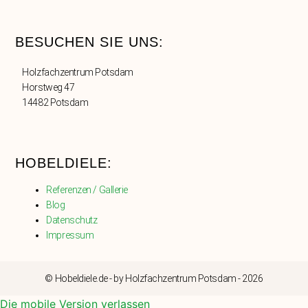
BESUCHEN SIE UNS:
Holzfachzentrum Potsdam
Horstweg 47
14482 Potsdam
HOBELDIELE:
Referenzen / Gallerie
Blog
Datenschutz
Impressum
© Hobeldiele.de - by Holzfachzentrum Potsdam - 2026
Die mobile Version verlassen