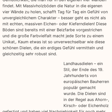
findet. Mit Massivholzböden die Natur in die eigenen
vier Wände zu holen, schafft Tag für Tag ein Gefühl von
unvergleichlichem Charakter – besser geht es nicht als
mit echten, massiven Eichen- oder Kieferndielen! Diese
Böden sind bereits mit einer Beizfarbe vorgestrichen
und die große Farbvielfalt macht jede Sorte zu einem
Unikat,. Kaum etwas ist so unverwechselbar wie diese
schönen Dielen, die ein erdiges Gefühl vermitteln und
gleichzeitig sehr robust sind.
Landhausdielen – ein
Stil, der Ende des 19.
Jahrhunderts von
europäischen Bauherren
populär gemacht
wurde. Die Dielen sind
in der Regel aus Ahorn-,
Kirsch- oder Eichenholz
gefertigt und haben viel Nachgiebigkeit für noch mehr