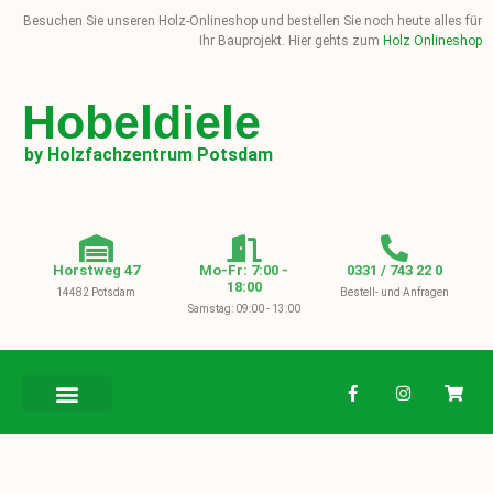
Besuchen Sie unseren Holz-Onlineshop und bestellen Sie noch heute alles für
Ihr Bauprojekt. Hier gehts zum
Holz Onlineshop
Hobeldiele
by Holzfachzentrum Potsdam
Horstweg 47
Mo-Fr: 7:00 -
0331 / 743 22 0
18:00
14482 Potsdam
Bestell- und Anfragen
Samstag: 09:00 - 13:00
BAUHOLZ / KVH