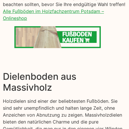
beachten sollten, bevor Sie Ihre endgültige Wahl treffen!
Alle Fußböden im Holzfachzentrum Potsdam –
Onlineshop
Dielenboden aus
Massivholz
Holzdielen sind einer der beliebtesten Fußböden. Sie
sind sehr unempfindlich und halten lange Zeit, ohne
Anzeichen von Abnutzung zu zeigen. Massivholzdielen
bieten den natürlichen Charme und die pure
Gemütlichkeit, die man nur in den eigenen vier Wänden