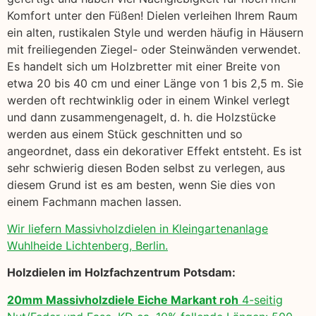
Komfort unter den Füßen! Dielen verleihen Ihrem Raum
ein alten, rustikalen Style und werden häufig in Häusern
mit freiliegenden Ziegel- oder Steinwänden verwendet.
Es handelt sich um Holzbretter mit einer Breite von
etwa 20 bis 40 cm und einer Länge von 1 bis 2,5 m. Sie
werden oft rechtwinklig oder in einem Winkel verlegt
und dann zusammengenagelt, d. h. die Holzstücke
werden aus einem Stück geschnitten und so
angeordnet, dass ein dekorativer Effekt entsteht. Es ist
sehr schwierig diesen Boden selbst zu verlegen, aus
diesem Grund ist es am besten, wenn Sie dies von
einem Fachmann machen lassen.
Wir liefern Massivholzdielen in Kleingartenanlage
Wuhlheide Lichtenberg, Berlin.
Holzdielen im Holzfachzentrum Potsdam:
20mm Massivholzdiele Eiche Markant roh
4-seitig