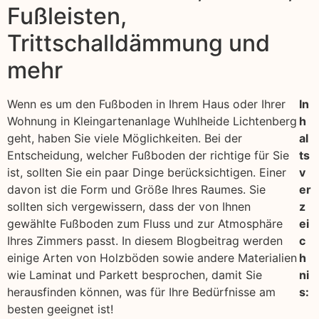
Fußleisten,
Trittschalldämmung und
mehr
Wenn es um den Fußboden in Ihrem Haus oder Ihrer
In
Wohnung in Kleingartenanlage Wuhlheide Lichtenberg
h
geht, haben Sie viele Möglichkeiten. Bei der
al
Entscheidung, welcher Fußboden der richtige für Sie
ts
ist, sollten Sie ein paar Dinge berücksichtigen. Einer
v
davon ist die Form und Größe Ihres Raumes. Sie
er
sollten sich vergewissern, dass der von Ihnen
z
gewählte Fußboden zum Fluss und zur Atmosphäre
ei
Ihres Zimmers passt. In diesem Blogbeitrag werden
c
einige Arten von Holzböden sowie andere Materialien
h
wie Laminat und Parkett besprochen, damit Sie
ni
herausfinden können, was für Ihre Bedürfnisse am
s:
besten geeignet ist!