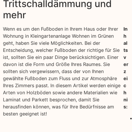
Trittschalldämmung und
mehr
Wenn es um den Fußboden in Ihrem Haus oder Ihrer
In
Wohnung in Kleingartenanlage Wohnen im Grünen
h
geht, haben Sie viele Möglichkeiten. Bei der
al
Entscheidung, welcher Fußboden der richtige für Sie
ts
ist, sollten Sie ein paar Dinge berücksichtigen. Einer
v
davon ist die Form und Größe Ihres Raumes. Sie
er
sollten sich vergewissern, dass der von Ihnen
z
gewählte Fußboden zum Fluss und zur Atmosphäre
ei
Ihres Zimmers passt. In diesem Artikel werden einige
c
Arten von Holzböden sowie andere Materialien wie
h
Laminat und Parkett besprochen, damit Sie
ni
herausfinden können, was für Ihre Bedürfnisse am
s:
besten geeignet ist!