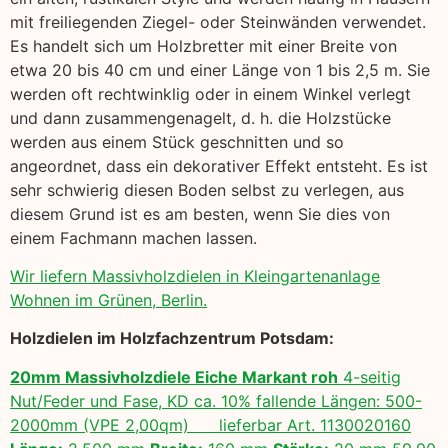
mit freiliegenden Ziegel- oder Steinwänden verwendet.
Es handelt sich um Holzbretter mit einer Breite von
etwa 20 bis 40 cm und einer Länge von 1 bis 2,5 m. Sie
werden oft rechtwinklig oder in einem Winkel verlegt
und dann zusammengenagelt, d. h. die Holzstücke
werden aus einem Stück geschnitten und so
angeordnet, dass ein dekorativer Effekt entsteht. Es ist
sehr schwierig diesen Boden selbst zu verlegen, aus
diesem Grund ist es am besten, wenn Sie dies von
einem Fachmann machen lassen.
Wir liefern Massivholzdielen in Kleingartenanlage
Wohnen im Grünen, Berlin.
Holzdielen im Holzfachzentrum Potsdam:
20mm Massivholzdiele Eiche Markant roh
4-seitig
Nut/Feder und Fase, KD ca. 10% fallende Längen: 500-
2000mm (VPE 2,00qm) lieferbar Art. 1130020160