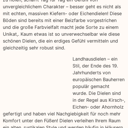
unvergleichlichem Charakter – besser geht es nicht als
mit echten, massiven Kiefern- oder Eichendielen! Diese
Böden sind bereits mit einer Beizfarbe vorgestrichen
und die große Farbvielfalt macht jede Sorte zu einem
Unikat,. Kaum etwas ist so unverwechselbar wie diese
schönen Dielen, die ein erdiges Gefühl vermitteln und
gleichzeitig sehr robust sind.
Landhausdielen – ein
Stil, der Ende des 19.
Jahrhunderts von
europäischen Bauherren
populär gemacht
wurde. Die Dielen sind
in der Regel aus Kirsch-,
Eichen- oder Ahornholz
gefertigt und haben viel Nachgiebigkeit für noch mehr
Komfort unter den Füßen! Dielen verleihen Ihrem Raum
ein alten, rustikalen Style und werden häufig in Häusern