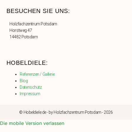
BESUCHEN SIE UNS:
Holzfachzentrum Potsdam
Horstweg 47
14482 Potsdam
HOBELDIELE:
Referenzen / Gallerie
Blog
Datenschutz
Impressum
© Hobeldiele.de - by Holzfachzentrum Potsdam - 2026
Die mobile Version verlassen