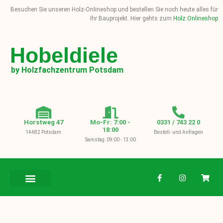
Besuchen Sie unseren Holz-Onlineshop und bestellen Sie noch heute alles für
Ihr Bauprojekt. Hier gehts zum
Holz Onlineshop
Hobeldiele
by Holzfachzentrum Potsdam
Horstweg 47
Mo-Fr: 7:00 -
0331 / 743 22 0
18:00
14482 Potsdam
Bestell- und Anfragen
Samstag: 09:00 - 13:00
BAUHOLZ / KVH