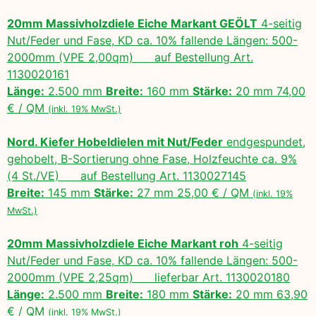
20mm Massivholzdiele Eiche Markant GEÖLT
4-seitig
Nut/Feder und Fase, KD ca. 10% fallende Längen: 500-
2000mm (VPE 2,00qm) auf Bestellung Art.
1130020161
Länge:
2.500 mm
Breite:
160 mm
Stärke:
20 mm 74,00
€ / QM
(inkl. 19% MwSt.)
Nord. Kiefer Hobeldielen mit Nut/Feder
endgespundet,
gehobelt, B-Sortierung ohne Fase, Holzfeuchte ca. 9%
(4 St./VE) auf Bestellung Art. 1130027145
Breite:
145 mm
Stärke:
27 mm 25,00 € / QM
(inkl. 19%
MwSt.)
20mm Massivholzdiele Eiche Markant roh
4-seitig
Nut/Feder und Fase, KD ca. 10% fallende Längen: 500-
2000mm (VPE 2,25qm) lieferbar Art. 1130020180
Länge:
2.500 mm
Breite:
180 mm
Stärke:
20 mm 63,90
€ / QM
(inkl. 19% MwSt.)