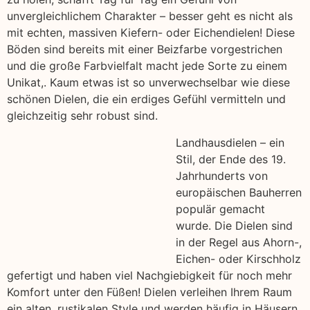
unvergleichlichem Charakter – besser geht es nicht als
mit echten, massiven Kiefern- oder Eichendielen! Diese
Böden sind bereits mit einer Beizfarbe vorgestrichen
und die große Farbvielfalt macht jede Sorte zu einem
Unikat,. Kaum etwas ist so unverwechselbar wie diese
schönen Dielen, die ein erdiges Gefühl vermitteln und
gleichzeitig sehr robust sind.
Landhausdielen – ein
Stil, der Ende des 19.
Jahrhunderts von
europäischen Bauherren
populär gemacht
wurde. Die Dielen sind
in der Regel aus Ahorn-,
Eichen- oder Kirschholz
gefertigt und haben viel Nachgiebigkeit für noch mehr
Komfort unter den Füßen! Dielen verleihen Ihrem Raum
ein alten, rustikalen Style und werden häufig in Häusern