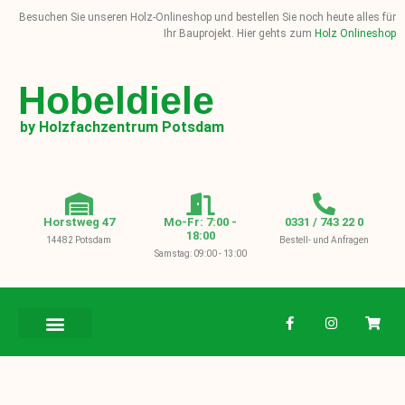
Besuchen Sie unseren Holz-Onlineshop und bestellen Sie noch heute alles für
Ihr Bauprojekt. Hier gehts zum
Holz Onlineshop
Hobeldiele
by Holzfachzentrum Potsdam
Horstweg 47
Mo-Fr: 7:00 -
0331 / 743 22 0
18:00
14482 Potsdam
Bestell- und Anfragen
Samstag: 09:00 - 13:00
BAUHOLZ / KVH