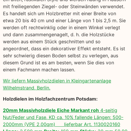
mit freiliegenden Ziegel- oder Steinwänden verwendet.
Es handelt sich um Holzbretter mit einer Breite von
etwa 20 bis 40 cm und einer Länge von 1 bis 2,5 m. Sie
werden oft rechtwinklig oder in einem Winkel verlegt
und dann zusammengenagelt, d. h. die Holzstücke
werden aus einem Stück geschnitten und so
angeordnet, dass ein dekorativer Effekt entsteht. Es ist
sehr schwierig diesen Boden selbst zu verlegen, aus
diesem Grund ist es am besten, wenn Sie dies von
einem Fachmann machen lassen.
Wir liefern Massivholzdielen in Kleingartenanlage
Wilhelmstrand, Berlin.
Holzdielen im Holzfachzentrum Potsdam:
20mm Massivholzdiele Eiche Markant roh
4-seitig
Nut/Feder und Fase, KD ca. 10% fallende Längen: 500-
2000mm (VPE 2,00qm) lieferbar Art. 1130020160