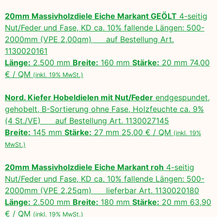
20mm Massivholzdiele Eiche Markant GEÖLT
4-seitig
Nut/Feder und Fase, KD ca. 10% fallende Längen: 500-
2000mm (VPE 2,00qm) auf Bestellung Art.
1130020161
Länge:
2.500 mm
Breite:
160 mm
Stärke:
20 mm 74,00
€ / QM
(inkl. 19% MwSt.)
Nord. Kiefer Hobeldielen mit Nut/Feder
endgespundet,
gehobelt, B-Sortierung ohne Fase, Holzfeuchte ca. 9%
(4 St./VE) auf Bestellung Art. 1130027145
Breite:
145 mm
Stärke:
27 mm 25,00 € / QM
(inkl. 19%
MwSt.)
20mm Massivholzdiele Eiche Markant roh
4-seitig
Nut/Feder und Fase, KD ca. 10% fallende Längen: 500-
2000mm (VPE 2,25qm) lieferbar Art. 1130020180
Länge:
2.500 mm
Breite:
180 mm
Stärke:
20 mm 63,90
€ / QM
(inkl. 19% MwSt.)