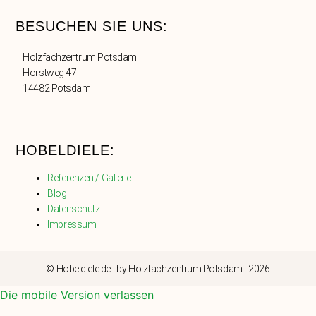
BESUCHEN SIE UNS:
Holzfachzentrum Potsdam
Horstweg 47
14482 Potsdam
HOBELDIELE:
Referenzen / Gallerie
Blog
Datenschutz
Impressum
© Hobeldiele.de - by Holzfachzentrum Potsdam - 2026
Die mobile Version verlassen