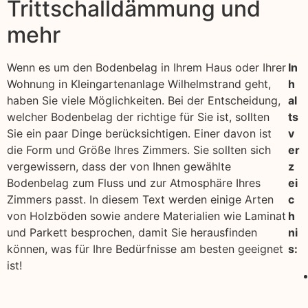
Trittschalldämmung und
mehr
Wenn es um den Bodenbelag in Ihrem Haus oder Ihrer
In
Wohnung in Kleingartenanlage Wilhelmstrand geht,
h
haben Sie viele Möglichkeiten. Bei der Entscheidung,
al
welcher Bodenbelag der richtige für Sie ist, sollten
ts
Sie ein paar Dinge berücksichtigen. Einer davon ist
v
die Form und Größe Ihres Zimmers. Sie sollten sich
er
vergewissern, dass der von Ihnen gewählte
z
Bodenbelag zum Fluss und zur Atmosphäre Ihres
ei
Zimmers passt. In diesem Text werden einige Arten
c
von Holzböden sowie andere Materialien wie Laminat
h
und Parkett besprochen, damit Sie herausfinden
ni
können, was für Ihre Bedürfnisse am besten geeignet
s:
ist!