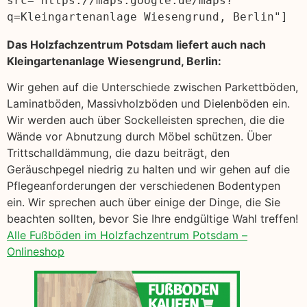
src="https://maps.google.de/maps?
q=Kleingartenanlage Wiesengrund, Berlin"]
Das Holzfachzentrum Potsdam liefert auch nach
Kleingartenanlage Wiesengrund, Berlin:
Wir gehen auf die Unterschiede zwischen Parkettböden,
Laminatböden, Massivholzböden und Dielenböden ein.
Wir werden auch über Sockelleisten sprechen, die die
Wände vor Abnutzung durch Möbel schützen. Über
Trittschalldämmung, die dazu beiträgt, den
Geräuschpegel niedrig zu halten und wir gehen auf die
Pflegeanforderungen der verschiedenen Bodentypen
ein. Wir sprechen auch über einige der Dinge, die Sie
beachten sollten, bevor Sie Ihre endgültige Wahl treffen!
Alle Fußböden im Holzfachzentrum Potsdam –
Onlineshop