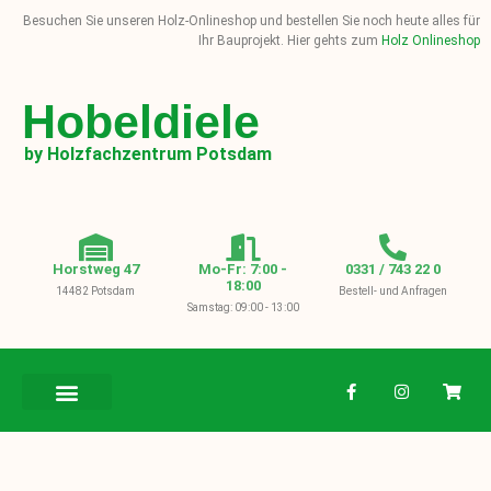
Besuchen Sie unseren Holz-Onlineshop und bestellen Sie noch heute alles für
Ihr Bauprojekt. Hier gehts zum
Holz Onlineshop
Hobeldiele
by Holzfachzentrum Potsdam
Horstweg 47
Mo-Fr: 7:00 -
0331 / 743 22 0
18:00
14482 Potsdam
Bestell- und Anfragen
Samstag: 09:00 - 13:00
BAUHOLZ / KVH