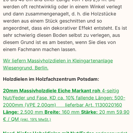
werden oft rechtwinklig oder in einem Winkel verlegt
und dann zusammengenagelt, d. h. die Holzstücke
werden aus einem Stück geschnitten und so
angeordnet, dass ein dekorativer Effekt entsteht. Es ist
sehr schwierig diesen Boden selbst zu verlegen, aus
diesem Grund ist es am besten, wenn Sie dies von
einem Fachmann machen lassen.
Wir liefern Massivholzdielen in Kleingartenanlage
Wiesengrund, Berlin.
Holzdielen im Holzfachzentrum Potsdam:
20mm Massivholzdiele Eiche Markant roh
4-seitig
Nut/Feder und Fase, KD ca. 10% fallende Längen: 500-
2000mm (VPE 2,00qm) lieferbar Art. 1130020160
Länge:
2.500 mm
Breite:
160 mm
Stärke:
20 mm 59,90
€ / QM
(inkl. 19% MwSt.)