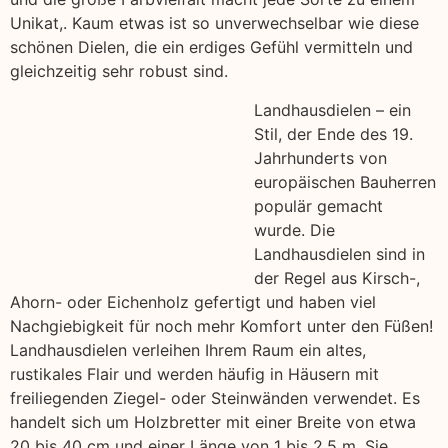
Unikat,. Kaum etwas ist so unverwechselbar wie diese
schönen Dielen, die ein erdiges Gefühl vermitteln und
gleichzeitig sehr robust sind.
Landhausdielen – ein
Stil, der Ende des 19.
Jahrhunderts von
europäischen Bauherren
populär gemacht
wurde. Die
Landhausdielen sind in
der Regel aus Kirsch-,
Ahorn- oder Eichenholz gefertigt und haben viel
Nachgiebigkeit für noch mehr Komfort unter den Füßen!
Landhausdielen verleihen Ihrem Raum ein altes,
rustikales Flair und werden häufig in Häusern mit
freiliegenden Ziegel- oder Steinwänden verwendet. Es
handelt sich um Holzbretter mit einer Breite von etwa
20 bis 40 cm und einer Länge von 1 bis 2,5 m. Sie