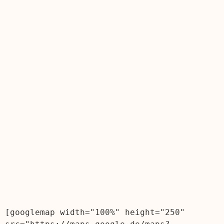
[googlemap width="100%" height="250" 