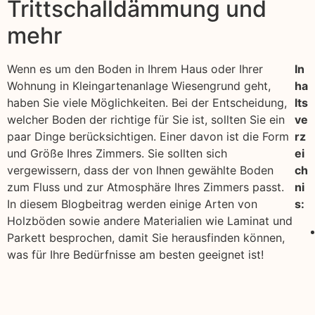
Trittschalldämmung und
mehr
Wenn es um den Boden in Ihrem Haus oder Ihrer
In
Wohnung in Kleingartenanlage Wiesengrund geht,
ha
haben Sie viele Möglichkeiten. Bei der Entscheidung,
lts
welcher Boden der richtige für Sie ist, sollten Sie ein
ve
paar Dinge berücksichtigen. Einer davon ist die Form
rz
und Größe Ihres Zimmers. Sie sollten sich
ei
vergewissern, dass der von Ihnen gewählte Boden
ch
zum Fluss und zur Atmosphäre Ihres Zimmers passt.
ni
In diesem Blogbeitrag werden einige Arten von
s:
Holzböden sowie andere Materialien wie Laminat und
Parkett besprochen, damit Sie herausfinden können,
was für Ihre Bedürfnisse am besten geeignet ist!