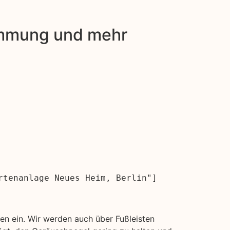
dämmung und mehr
rtenanlage Neues Heim, Berlin"]
n ein. Wir werden auch über Fußleisten