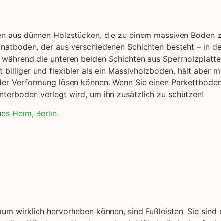
hen aus dünnen Holzstücken, die zu einem massiven Boden 
natboden, der aus verschiedenen Schichten besteht – in der
während die unteren beiden Schichten aus Sperrholzplatte
billiger und flexibler als ein Massivholzboden, hält aber mö
der Verformung lösen können. Wenn Sie einen Parkettboden 
nterboden verlegt wird, um ihn zusätzlich zu schützen!
es Heim, Berlin.
aum wirklich hervorheben können, sind Fußleisten. Sie sind