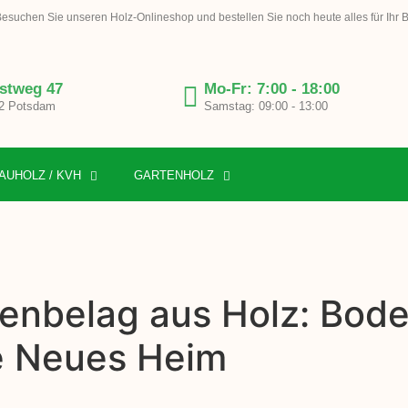
esuchen Sie unseren Holz-Onlineshop und bestellen Sie noch heute alles für Ihr 
stweg 47
Mo-Fr: 7:00 - 18:00
2 Potsdam
Samstag: 09:00 - 13:00
AUHOLZ / KVH
GARTENHOLZ
enbelag aus Holz: Bode
e Neues Heim