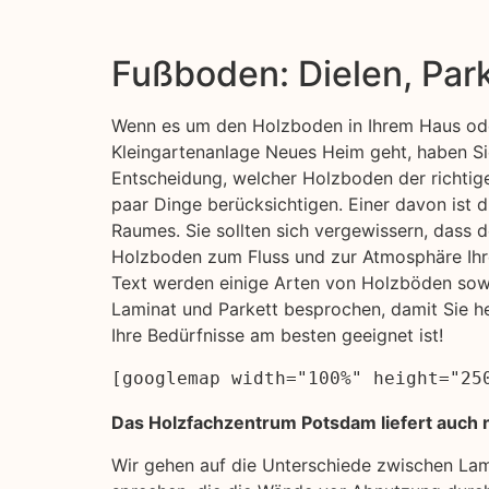
Fußboden: Dielen, Par
Wenn es um den Holzboden in Ihrem Haus ode
Kleingartenanlage Neues Heim geht, haben Sie
Entscheidung, welcher Holzboden der richtige f
paar Dinge berücksichtigen. Einer davon ist 
Raumes. Sie sollten sich vergewissern, dass 
Holzboden zum Fluss und zur Atmosphäre Ihr
Text werden einige Arten von Holzböden sowi
Laminat und Parkett besprochen, damit Sie h
Ihre Bedürfnisse am besten geeignet ist!
[googlemap width="100%" height="25
Das Holzfachzentrum Potsdam liefert auch 
Wir gehen auf die Unterschiede zwischen La