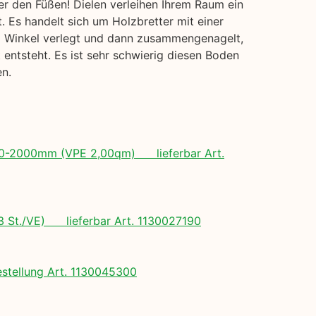
er den Füßen! Dielen verleihen Ihrem Raum ein
. Es handelt sich um Holzbretter mit einer
em Winkel verlegt und dann zusammengenagelt,
entsteht. Es ist sehr schwierig diesen Boden
en.
 500-2000mm (VPE 2,00qm) lieferbar Art.
(3 St./VE) lieferbar Art. 1130027190
tellung Art. 1130045300