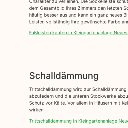
Charakter zu verleihen. Die Sockelleiste sch
dem Gesamtbild Ihres Zimmers den letzten Sch
häufig besser aus und kann ein ganz neues Bi
Leisten vollständig Ihre gewünschte Farbe a
Fußleisten kaufen in Kleingartenanlage Neues 
Schalldämmung
Trittschalldämmung wird zur Schalldämmung I
abzufedern und die unteren Stockwerke abzud
Schutz vor Kälte. Vor allem in Häusern mit K
wirken!
Trittschalldämmung in Kleingartenanlage Neue