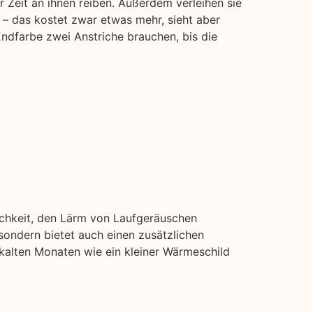
 Zeit an ihnen reiben. Außerdem verleihen sie
 – das kostet zwar etwas mehr, sieht aber
Endfarbe zwei Anstriche brauchen, bis die
ichkeit, den Lärm von Laufgeräuschen
ondern bietet auch einen zusätzlichen
 kalten Monaten wie ein kleiner Wärmeschild