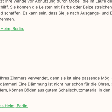
ützt Ihre Wände vor Abnutzung durch Möbel, die im Laufe der
liff. Sie können die Leisten mit Farbe oder Beize streichen
ld schaffen. Es kann sein, dass Sie je nach Ausgangs- und 
nnehmen.
Heim, Berlin.
hres Zimmers verwendet, denn sie ist eine passende Mögl
ämmen! Eine Dämmung ist nicht nur schön für die Ohren, s
ellern, können Böden aus gutem Schallschutzmaterial in den
s Heim, Berlin.