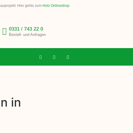
Bauprojekt. Hier gehts zum
Holz Onlineshop
0331 / 743 22 0
Bestell- und Anfragen
n in