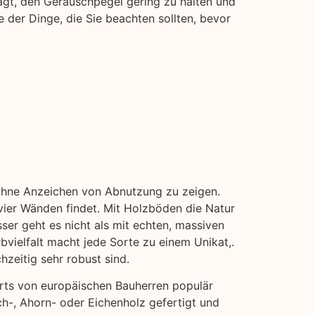
ägt, den Geräuschpegel gering zu halten und
 der Dinge, die Sie beachten sollten, bevor
, ohne Anzeichen von Abnutzung zu zeigen.
vier Wänden findet. Mit Holzböden die Natur
ser geht es nicht als mit echten, massiven
bvielfalt macht jede Sorte zu einem Unikat,.
hzeitig sehr robust sind.
erts von europäischen Bauherren populär
ch-, Ahorn- oder Eichenholz gefertigt und