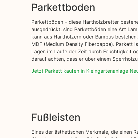
Parkettboden
Parkettböden – diese Hartholzbretter beste
ausgedrückt, sind Parkettböden eine Art Lami
kann aus Harthölzern oder Bambus bestehen, 
MDF (Medium Density Fiberpappe). Parkett ist 
Lagen im Laufe der Zeit durch Feuchtigkeit o
darauf achten, dass er über einem Sperrholzu
Jetzt Parkett kaufen in Kleingartenanlage Neu
Fußleisten
Eines der ästhetischen Merkmale, die einen R