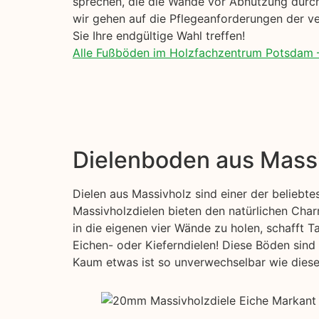
sprechen, die die Wände vor Abnutzung durch
wir gehen auf die Pflegeanforderungen der ve
Sie Ihre endgültige Wahl treffen!
Alle Fußböden im Holzfachzentrum Potsdam 
Dielenboden aus Mass
Dielen aus Massivholz sind einer der beliebt
Massivholzdielen bieten den natürlichen Char
in die eigenen vier Wände zu holen, schafft T
Eichen- oder Kieferndielen! Diese Böden sind 
Kaum etwas ist so unverwechselbar wie diese s