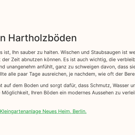
on Hartholzböden
s ist, Ihn sauber zu halten. Wischen und Staubsaugen ist w
t der Zeit abnutzen können. Es ist auch wichtig, die verblei
 und unangenehm anfühlt, ganz zu schweigen davon, dass s
lte alle paar Tage ausreichen, je nachdem, wie oft der Ber
cht auf dem Boden und sorgt dafür, dass Schmutz, Wasser 
e Möglichkeit, Ihren Böden ein modernes Aussehen zu verlei
Kleingartenanlage Neues Heim, Berlin.