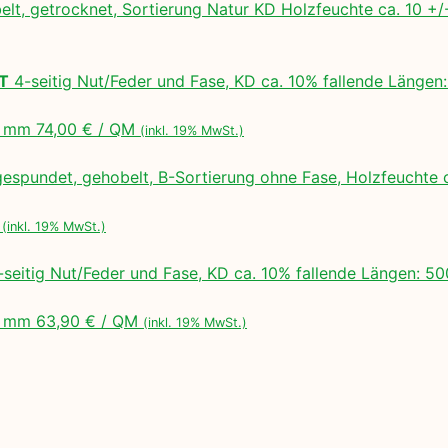
lt, getrocknet, Sortierung Natur KD Holzfeuchte ca. 10 
LT
4-seitig Nut/Feder und Fase, KD ca. 10% fallende Lä
 mm 74,00 € / QM
(inkl. 19% MwSt.)
espundet, gehobelt, B-Sortierung ohne Fase, Holzfeuchte 
M
(inkl. 19% MwSt.)
seitig Nut/Feder und Fase, KD ca. 10% fallende Längen:
 mm 63,90 € / QM
(inkl. 19% MwSt.)