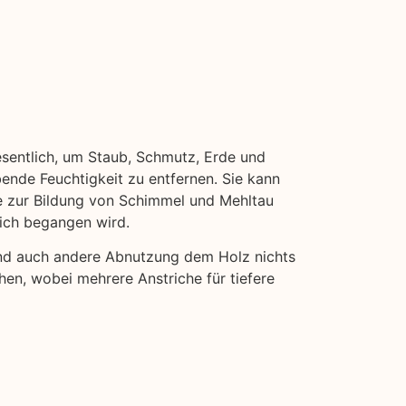
esentlich, um Staub, Schmutz, Erde und
bende Feuchtigkeit zu entfernen. Sie kann
ie zur Bildung von Schimmel und Mehltau
eich begangen wird.
und auch andere Abnutzung dem Holz nichts
hen, wobei mehrere Anstriche für tiefere