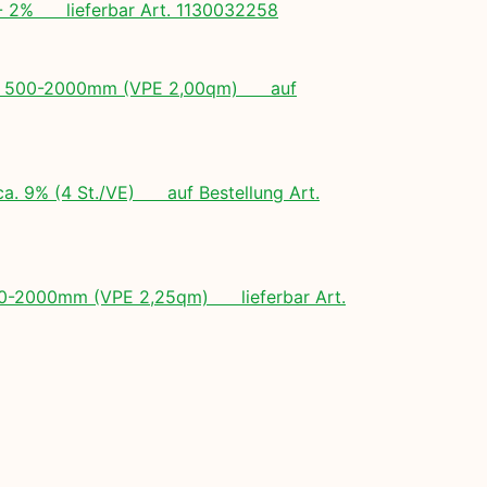
+/- 2% lieferbar Art. 1130032258
ngen: 500-2000mm (VPE 2,00qm) auf
ca. 9% (4 St./VE) auf Bestellung Art.
 500-2000mm (VPE 2,25qm) lieferbar Art.