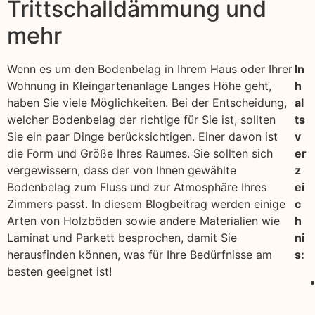
Trittschalldämmung und
mehr
Wenn es um den Bodenbelag in Ihrem Haus oder Ihrer
In
Wohnung in Kleingartenanlage Langes Höhe geht,
h
haben Sie viele Möglichkeiten. Bei der Entscheidung,
al
welcher Bodenbelag der richtige für Sie ist, sollten
ts
Sie ein paar Dinge berücksichtigen. Einer davon ist
v
die Form und Größe Ihres Raumes. Sie sollten sich
er
vergewissern, dass der von Ihnen gewählte
z
Bodenbelag zum Fluss und zur Atmosphäre Ihres
ei
Zimmers passt. In diesem Blogbeitrag werden einige
c
Arten von Holzböden sowie andere Materialien wie
h
Laminat und Parkett besprochen, damit Sie
ni
herausfinden können, was für Ihre Bedürfnisse am
s:
besten geeignet ist!