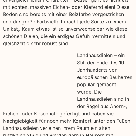
mit echten, massiven Eichen- oder Kieferndielen! Diese
Böden sind bereits mit einer Beizfarbe vorgestrichen
und die große Farbvielfalt macht jede Sorte zu einem
Unikat,. Kaum etwas ist so unverwechselbar wie diese
schönen Dielen, die ein erdiges Gefühl vermitteln und
gleichzeitig sehr robust sind.
Landhausdielen – ein
Stil, der Ende des 19.
Jahrhunderts von
europäischen Bauherren
populär gemacht
wurde. Die
Landhausdielen sind in
der Regel aus Ahorn-,
Eichen- oder Kirschholz gefertigt und haben viel
Nachgiebigkeit für noch mehr Komfort unter den Füßen!
Landhausdielen verleihen Ihrem Raum ein alten,
rustikalen Style und werden gern in Häusern mit