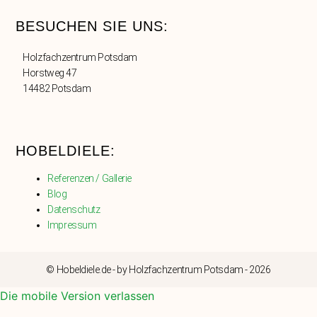
BESUCHEN SIE UNS:
Holzfachzentrum Potsdam
Horstweg 47
14482 Potsdam
HOBELDIELE:
Referenzen / Gallerie
Blog
Datenschutz
Impressum
© Hobeldiele.de - by Holzfachzentrum Potsdam - 2026
Die mobile Version verlassen