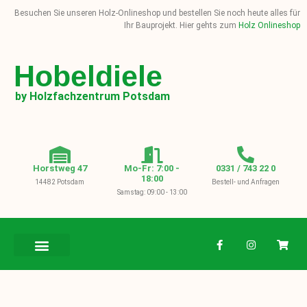
Besuchen Sie unseren Holz-Onlineshop und bestellen Sie noch heute alles für
Ihr Bauprojekt. Hier gehts zum
Holz Onlineshop
Hobeldiele
by Holzfachzentrum Potsdam
Horstweg 47
Mo-Fr: 7:00 -
0331 / 743 22 0
18:00
14482 Potsdam
Bestell- und Anfragen
Samstag: 09:00 - 13:00
BAUHOLZ / KVH