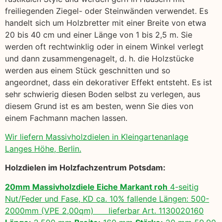
freiliegenden Ziegel- oder Steinwänden verwendet. Es
handelt sich um Holzbretter mit einer Breite von etwa
20 bis 40 cm und einer Länge von 1 bis 2,5 m. Sie
werden oft rechtwinklig oder in einem Winkel verlegt
und dann zusammengenagelt, d. h. die Holzstücke
werden aus einem Stück geschnitten und so
angeordnet, dass ein dekorativer Effekt entsteht. Es ist
sehr schwierig diesen Boden selbst zu verlegen, aus
diesem Grund ist es am besten, wenn Sie dies von
einem Fachmann machen lassen.
Wir liefern Massivholzdielen in Kleingartenanlage
Langes Höhe, Berlin.
Holzdielen im Holzfachzentrum Potsdam:
20mm Massivholzdiele Eiche Markant roh
4-seitig
Nut/Feder und Fase, KD ca. 10% fallende Längen: 500-
2000mm (VPE 2,00qm) lieferbar Art. 1130020160