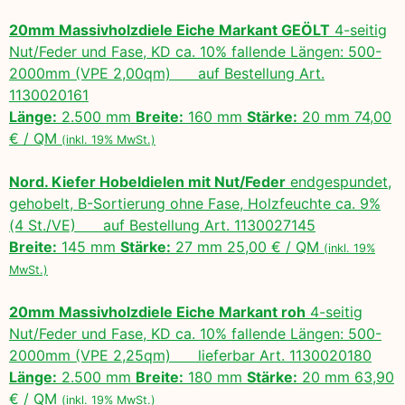
20mm Massivholzdiele Eiche Markant GEÖLT
4-seitig
Nut/Feder und Fase, KD ca. 10% fallende Längen: 500-
2000mm (VPE 2,00qm) auf Bestellung Art.
1130020161
Länge:
2.500 mm
Breite:
160 mm
Stärke:
20 mm 74,00
€ / QM
(inkl. 19% MwSt.)
Nord. Kiefer Hobeldielen mit Nut/Feder
endgespundet,
gehobelt, B-Sortierung ohne Fase, Holzfeuchte ca. 9%
(4 St./VE) auf Bestellung Art. 1130027145
Breite:
145 mm
Stärke:
27 mm 25,00 € / QM
(inkl. 19%
MwSt.)
20mm Massivholzdiele Eiche Markant roh
4-seitig
Nut/Feder und Fase, KD ca. 10% fallende Längen: 500-
2000mm (VPE 2,25qm) lieferbar Art. 1130020180
Länge:
2.500 mm
Breite:
180 mm
Stärke:
20 mm 63,90
€ / QM
(inkl. 19% MwSt.)