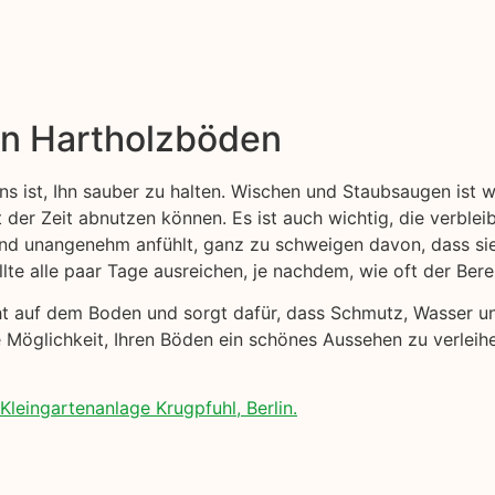
on Hartholzböden
ns ist, Ihn sauber zu halten. Wischen und Staubsaugen ist 
t der Zeit abnutzen können. Es ist auch wichtig, die verblei
 und unangenehm anfühlt, ganz zu schweigen davon, dass s
lte alle paar Tage ausreichen, je nachdem, wie oft der Ber
cht auf dem Boden und sorgt dafür, dass Schmutz, Wasser 
 Möglichkeit, Ihren Böden ein schönes Aussehen zu verleihe
leingartenanlage Krugpfuhl, Berlin.