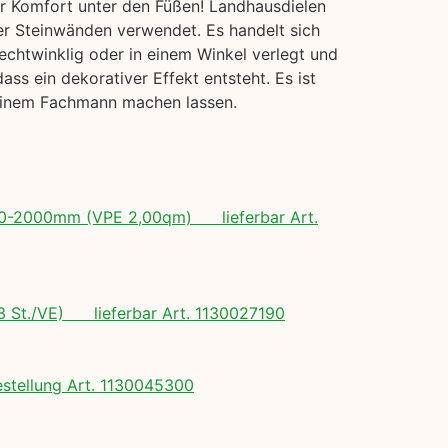
hr Komfort unter den Füßen! Landhausdielen
der Steinwänden verwendet. Es handelt sich
echtwinklig oder in einem Winkel verlegt und
s ein dekorativer Effekt entsteht. Es ist
 einem Fachmann machen lassen.
 500-2000mm (VPE 2,00qm) lieferbar Art.
(3 St./VE) lieferbar Art. 1130027190
tellung Art. 1130045300