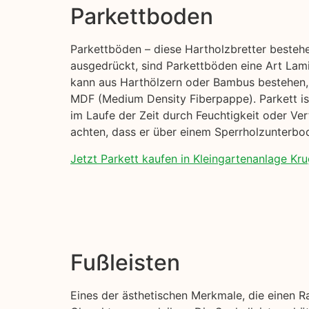
Parkettboden
Parkettböden – diese Hartholzbretter beste
ausgedrückt, sind Parkettböden eine Art Lami
kann aus Harthölzern oder Bambus bestehen, 
MDF (Medium Density Fiberpappe). Parkett ist 
im Laufe der Zeit durch Feuchtigkeit oder Ve
achten, dass er über einem Sperrholzunterbod
Jetzt Parkett kaufen in Kleingartenanlage Krug
Fußleisten
Eines der ästhetischen Merkmale, die einen R