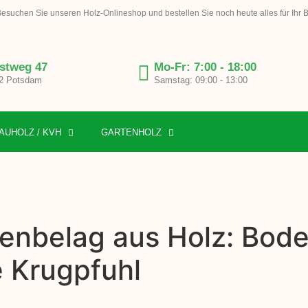
esuchen Sie unseren Holz-Onlineshop und bestellen Sie noch heute alles für Ihr 
stweg 47
Mo-Fr: 7:00 - 18:00
2 Potsdam
Samstag: 09:00 - 13:00
AUHOLZ / KVH
GARTENHOLZ
enbelag aus Holz: Bode
e Krugpfuhl