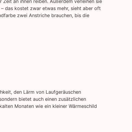
 Zeit an ihnen reiben. Außerdem verleihen sie
 – das kostet zwar etwas mehr, sieht aber oft
dfarbe zwei Anstriche brauchen, bis die
chkeit, den Lärm von Laufgeräuschen
ondern bietet auch einen zusätzlichen
 kalten Monaten wie ein kleiner Wärmeschild