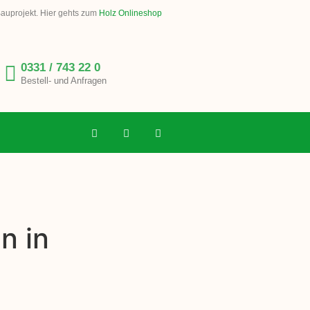
Bauprojekt. Hier gehts zum
Holz Onlineshop
0331 / 743 22 0
Bestell- und Anfragen
n in