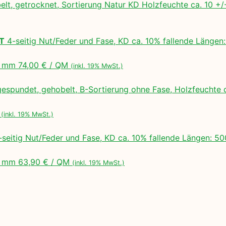
lt, getrocknet, Sortierung Natur KD Holzfeuchte ca. 10 
LT
4-seitig Nut/Feder und Fase, KD ca. 10% fallende Lä
 mm 74,00 € / QM
(inkl. 19% MwSt.)
espundet, gehobelt, B-Sortierung ohne Fase, Holzfeuchte 
M
(inkl. 19% MwSt.)
seitig Nut/Feder und Fase, KD ca. 10% fallende Längen:
 mm 63,90 € / QM
(inkl. 19% MwSt.)