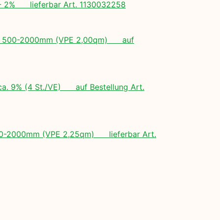
+/- 2% lieferbar Art. 1130032258
ngen: 500-2000mm (VPE 2,00qm) auf
ca. 9% (4 St./VE) auf Bestellung Art.
 500-2000mm (VPE 2,25qm) lieferbar Art.