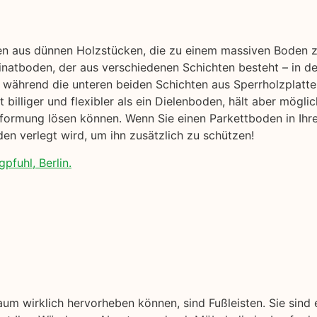
hen aus dünnen Holzstücken, die zu einem massiven Boden 
natboden, der aus verschiedenen Schichten besteht – in der
während die unteren beiden Schichten aus Sperrholzplatte
billiger und flexibler als ein Dielenboden, hält aber möglic
rformung lösen können. Wenn Sie einen Parkettboden in Ihr
en verlegt wird, um ihn zusätzlich zu schützen!
pfuhl, Berlin.
aum wirklich hervorheben können, sind Fußleisten. Sie sind