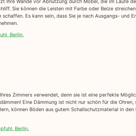
ützt Ihre Wände vor Abnutzung durch Möbel, die im Laufe der
iff. Sie können die Leisten mit Farbe oder Beize streichen
schaffen. Es kann sein, dass Sie je nach Ausgangs- und En
nnehmen.
hl, Berlin.
hres Zimmers verwendet, denn sie ist eine perfekte Mögli
ämmen! Eine Dämmung ist nicht nur schön für die Ohren, s
ellern, können Böden aus gutem Schallschutzmaterial in den
fuhl, Berlin.