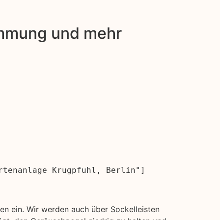
dämmung und mehr
rtenanlage Krugpfuhl, Berlin"]
n ein. Wir werden auch über Sockelleisten