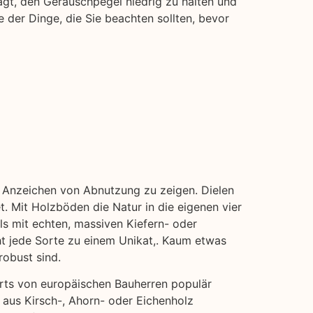
gt, den Geräuschpegel niedrig zu halten und
 der Dinge, die Sie beachten sollten, bevor
ne Anzeichen von Abnutzung zu zeigen. Dielen
. Mit Holzböden die Natur in die eigenen vier
ls mit echten, massiven Kiefern- oder
cht jede Sorte zu einem Unikat,. Kaum etwas
robust sind.
erts von europäischen Bauherren populär
 aus Kirsch-, Ahorn- oder Eichenholz