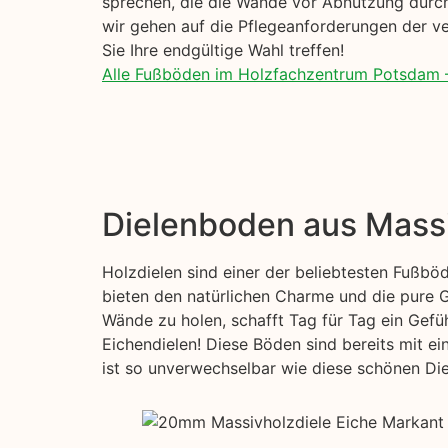
sprechen, die die Wände vor Abnutzung durch
wir gehen auf die Pflegeanforderungen der ve
Sie Ihre endgültige Wahl treffen!
Alle Fußböden im Holzfachzentrum Potsdam 
Dielenboden aus Mass
Holzdielen sind einer der beliebtesten Fußbö
bieten den natürlichen Charme und die pure G
Wände zu holen, schafft Tag für Tag ein Gefüh
Eichendielen! Diese Böden sind bereits mit e
ist so unverwechselbar wie diese schönen Diel