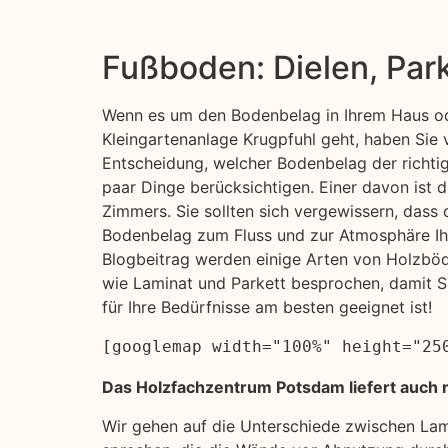
Fußboden: Dielen, Par
Wenn es um den Bodenbelag in Ihrem Haus od
Kleingartenanlage Krugpfuhl geht, haben Sie v
Entscheidung, welcher Bodenbelag der richtige 
paar Dinge berücksichtigen. Einer davon ist 
Zimmers. Sie sollten sich vergewissern, dass
Bodenbelag zum Fluss und zur Atmosphäre Ih
Blogbeitrag werden einige Arten von Holzböd
wie Laminat und Parkett besprochen, damit S
für Ihre Bedürfnisse am besten geeignet ist!
[googlemap width="100%" height="25
Das Holzfachzentrum Potsdam liefert auch n
Wir gehen auf die Unterschiede zwischen La