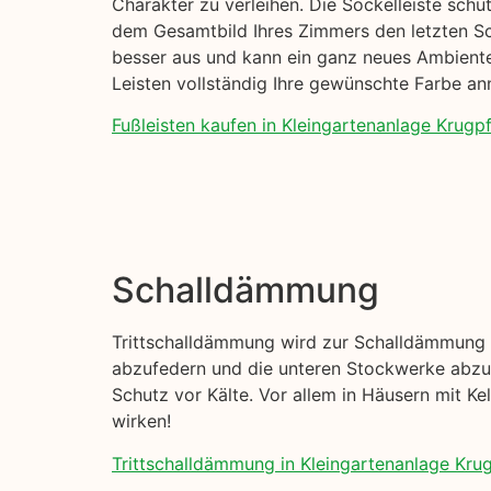
Charakter zu verleihen. Die Sockelleiste sch
dem Gesamtbild Ihres Zimmers den letzten Schl
besser aus und kann ein ganz neues Ambiente 
Leisten vollständig Ihre gewünschte Farbe a
Fußleisten kaufen in Kleingartenanlage Krugpfu
Schalldämmung
Trittschalldämmung wird zur Schalldämmung I
abzufedern und die unteren Stockwerke abzud
Schutz vor Kälte. Vor allem in Häusern mit K
wirken!
Trittschalldämmung in Kleingartenanlage Krugp