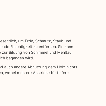
wesentlich, um Erde, Schmutz, Staub und
bende Feuchtigkeit zu entfernen. Sie kann
ie zur Bildung von Schimmel und Mehltau
eich begangen wird.
und auch andere Abnutzung dem Holz nichts
n, wobei mehrere Anstriche für tiefere