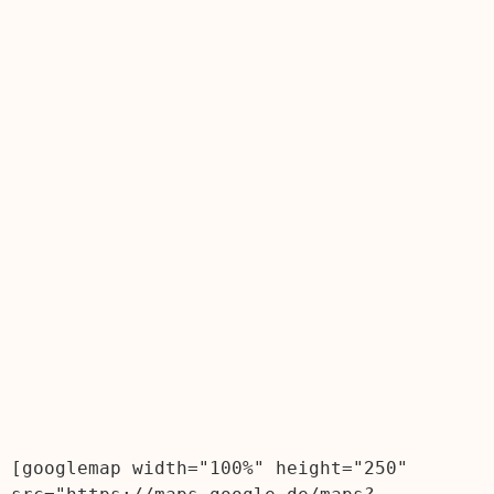
[googlemap width="100%" height="250" 