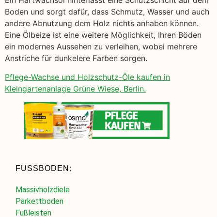
Ein Hartwachsöl hinterlässt eine Schutzschicht auf dem
Boden und sorgt dafür, dass Schmutz, Wasser und auch
andere Abnutzung dem Holz nichts anhaben können.
Eine Ölbeize ist eine weitere Möglichkeit, Ihren Böden
ein modernes Aussehen zu verleihen, wobei mehrere
Anstriche für dunkelere Farben sorgen.
Pflege-Wachse und Holzschutz-Öle kaufen in
Kleingartenanlage Grüne Wiese, Berlin.
FUSSBODEN:
Massivholzdiele
Parkettboden
Fußleisten