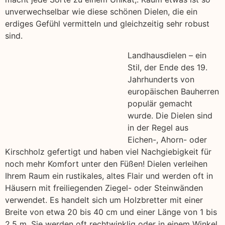
unverwechselbar wie diese schönen Dielen, die ein
erdiges Gefühl vermitteln und gleichzeitig sehr robust
sind.
Landhausdielen – ein
Stil, der Ende des 19.
Jahrhunderts von
europäischen Bauherren
populär gemacht
wurde. Die Dielen sind
in der Regel aus
Eichen-, Ahorn- oder
Kirschholz gefertigt und haben viel Nachgiebigkeit für
noch mehr Komfort unter den Füßen! Dielen verleihen
Ihrem Raum ein rustikales, altes Flair und werden oft in
Häusern mit freiliegenden Ziegel- oder Steinwänden
verwendet. Es handelt sich um Holzbretter mit einer
Breite von etwa 20 bis 40 cm und einer Länge von 1 bis
2,5 m. Sie werden oft rechtwinklig oder in einem Winkel