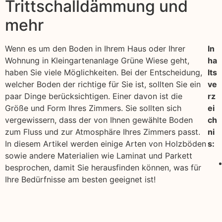
Trittschalldämmung und
mehr
Wenn es um den Boden in Ihrem Haus oder Ihrer
In
Wohnung in Kleingartenanlage Grüne Wiese geht,
ha
haben Sie viele Möglichkeiten. Bei der Entscheidung,
lts
welcher Boden der richtige für Sie ist, sollten Sie ein
ve
paar Dinge berücksichtigen. Einer davon ist die
rz
Größe und Form Ihres Zimmers. Sie sollten sich
ei
vergewissern, dass der von Ihnen gewählte Boden
ch
zum Fluss und zur Atmosphäre Ihres Zimmers passt.
ni
In diesem Artikel werden einige Arten von Holzböden
s:
sowie andere Materialien wie Laminat und Parkett
besprochen, damit Sie herausfinden können, was für
Ihre Bedürfnisse am besten geeignet ist!