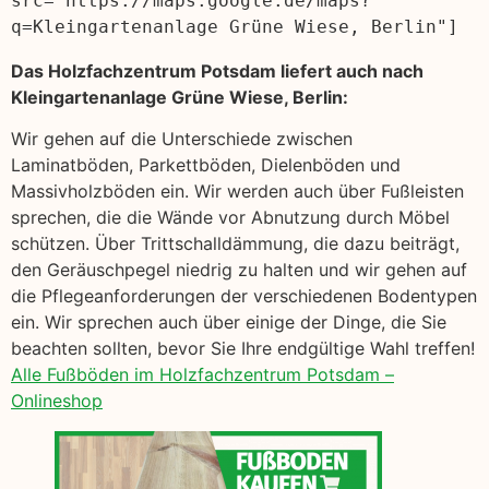
src="https://maps.google.de/maps?
q=Kleingartenanlage Grüne Wiese, Berlin"]
Das Holzfachzentrum Potsdam liefert auch nach
Kleingartenanlage Grüne Wiese, Berlin:
Wir gehen auf die Unterschiede zwischen
Laminatböden, Parkettböden, Dielenböden und
Massivholzböden ein. Wir werden auch über Fußleisten
sprechen, die die Wände vor Abnutzung durch Möbel
schützen. Über Trittschalldämmung, die dazu beiträgt,
den Geräuschpegel niedrig zu halten und wir gehen auf
die Pflegeanforderungen der verschiedenen Bodentypen
ein. Wir sprechen auch über einige der Dinge, die Sie
beachten sollten, bevor Sie Ihre endgültige Wahl treffen!
Alle Fußböden im Holzfachzentrum Potsdam –
Onlineshop