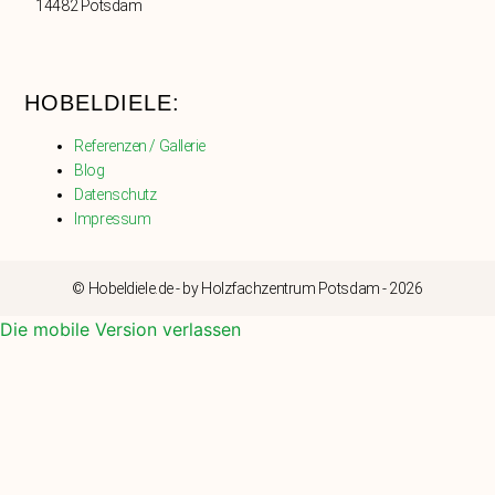
14482 Potsdam
HOBELDIELE:
Referenzen / Gallerie
Blog
Datenschutz
Impressum
© Hobeldiele.de - by Holzfachzentrum Potsdam - 2026
Die mobile Version verlassen