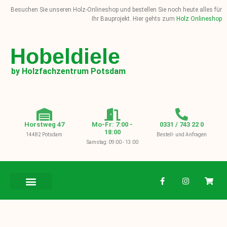
Besuchen Sie unseren Holz-Onlineshop und bestellen Sie noch heute alles für
Ihr Bauprojekt. Hier gehts zum
Holz Onlineshop
Hobeldiele
by Holzfachzentrum Potsdam
Horstweg 47
Mo-Fr: 7:00 -
0331 / 743 22 0
18:00
14482 Potsdam
Bestell- und Anfragen
Samstag: 09:00 - 13:00
BAUHOLZ / KVH