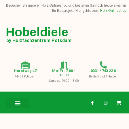
Besuchen Sie unseren Holz-Onlineshop und bestellen Sie noch heute alles für
Ihr Bauprojekt. Hier gehts zum
Holz Onlineshop
Hobeldiele
by Holzfachzentrum Potsdam
Horstweg 47
Mo-Fr: 7:00 -
0331 / 743 22 0
18:00
14482 Potsdam
Bestell- und Anfragen
Samstag: 09:00 - 13:00
BAUHOLZ / KVH