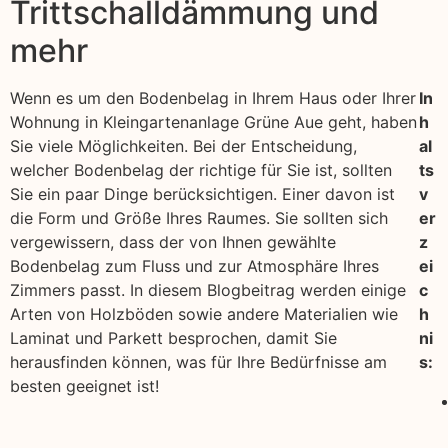
Trittschalldämmung und
mehr
Wenn es um den Bodenbelag in Ihrem Haus oder Ihrer
In
Wohnung in Kleingartenanlage Grüne Aue geht, haben
h
Sie viele Möglichkeiten. Bei der Entscheidung,
al
welcher Bodenbelag der richtige für Sie ist, sollten
ts
Sie ein paar Dinge berücksichtigen. Einer davon ist
v
die Form und Größe Ihres Raumes. Sie sollten sich
er
vergewissern, dass der von Ihnen gewählte
z
Bodenbelag zum Fluss und zur Atmosphäre Ihres
ei
Zimmers passt. In diesem Blogbeitrag werden einige
c
Arten von Holzböden sowie andere Materialien wie
h
Laminat und Parkett besprochen, damit Sie
ni
herausfinden können, was für Ihre Bedürfnisse am
s:
besten geeignet ist!