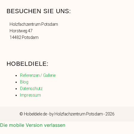
BESUCHEN SIE UNS:
Holzfachzentrum Potsdam
Horstweg 47
14482 Potsdam
HOBELDIELE:
Referenzen / Gallerie
Blog
Datenschutz
Impressum
© Hobeldiele.de - by Holzfachzentrum Potsdam - 2026
Die mobile Version verlassen