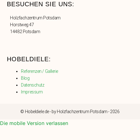
BESUCHEN SIE UNS:
Holzfachzentrum Potsdam
Horstweg 47
14482 Potsdam
HOBELDIELE:
Referenzen / Gallerie
Blog
Datenschutz
Impressum
© Hobeldiele.de - by Holzfachzentrum Potsdam - 2026
Die mobile Version verlassen