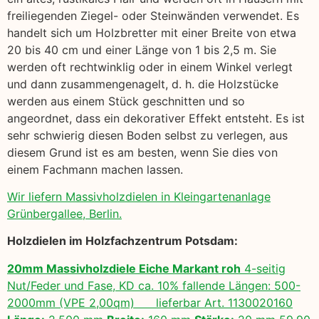
freiliegenden Ziegel- oder Steinwänden verwendet. Es
handelt sich um Holzbretter mit einer Breite von etwa
20 bis 40 cm und einer Länge von 1 bis 2,5 m. Sie
werden oft rechtwinklig oder in einem Winkel verlegt
und dann zusammengenagelt, d. h. die Holzstücke
werden aus einem Stück geschnitten und so
angeordnet, dass ein dekorativer Effekt entsteht. Es ist
sehr schwierig diesen Boden selbst zu verlegen, aus
diesem Grund ist es am besten, wenn Sie dies von
einem Fachmann machen lassen.
Wir liefern Massivholzdielen in Kleingartenanlage
Grünbergallee, Berlin.
Holzdielen im Holzfachzentrum Potsdam:
20mm Massivholzdiele Eiche Markant roh
4-seitig
Nut/Feder und Fase, KD ca. 10% fallende Längen: 500-
2000mm (VPE 2,00qm) lieferbar Art. 1130020160