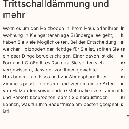
Trittschalldämmung und
mehr
Wenn es um den Holzboden in Ihrem Haus oder Ihrer
In
Wohnung in Kleingartenanlage Grünbergallee geht,
h
haben Sie viele Möglichkeiten. Bei der Entscheidung,
al
welcher Holzboden der richtige für Sie ist, sollten Sie
ts
ein paar Dinge berücksichtigen. Einer davon ist die
v
Form und Größe Ihres Raumes. Sie sollten sich
er
vergewissern, dass der von Ihnen gewählte
z
Holzboden zum Fluss und zur Atmosphäre Ihres
ei
Zimmers passt. In diesem Text werden einige Arten
c
von Holzböden sowie andere Materialien wie Laminat
h
und Parkett besprochen, damit Sie herausfinden
ni
können, was für Ihre Bedürfnisse am besten geeignet
s:
ist!