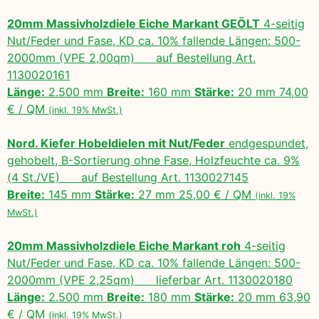
20mm Massivholzdiele Eiche Markant GEÖLT
4-seitig
Nut/Feder und Fase, KD ca. 10% fallende Längen: 500-
2000mm (VPE 2,00qm) auf Bestellung Art.
1130020161
Länge:
2.500 mm
Breite:
160 mm
Stärke:
20 mm 74,00
€ / QM
(inkl. 19% MwSt.)
Nord. Kiefer Hobeldielen mit Nut/Feder
endgespundet,
gehobelt, B-Sortierung ohne Fase, Holzfeuchte ca. 9%
(4 St./VE) auf Bestellung Art. 1130027145
Breite:
145 mm
Stärke:
27 mm 25,00 € / QM
(inkl. 19%
MwSt.)
20mm Massivholzdiele Eiche Markant roh
4-seitig
Nut/Feder und Fase, KD ca. 10% fallende Längen: 500-
2000mm (VPE 2,25qm) lieferbar Art. 1130020180
Länge:
2.500 mm
Breite:
180 mm
Stärke:
20 mm 63,90
€ / QM
(inkl. 19% MwSt.)