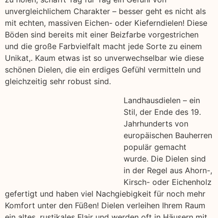
unvergleichlichem Charakter – besser geht es nicht als
mit echten, massiven Eichen- oder Kieferndielen! Diese
Böden sind bereits mit einer Beizfarbe vorgestrichen
und die große Farbvielfalt macht jede Sorte zu einem
Unikat,. Kaum etwas ist so unverwechselbar wie diese
schönen Dielen, die ein erdiges Gefühl vermitteln und
gleichzeitig sehr robust sind.
Landhausdielen – ein
Stil, der Ende des 19.
Jahrhunderts von
europäischen Bauherren
populär gemacht
wurde. Die Dielen sind
in der Regel aus Ahorn-,
Kirsch- oder Eichenholz
gefertigt und haben viel Nachgiebigkeit für noch mehr
Komfort unter den Füßen! Dielen verleihen Ihrem Raum
ein altes, rustikales Flair und werden oft in Häusern mit