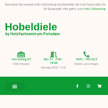
Besuchen Sie unseren Holz-Onlineshop und bestellen Sie noch heute alles für
Ihr Bauprojekt. Hier gehts zum
Holz Onlineshop
Hobeldiele
by Holzfachzentrum Potsdam
Horstweg 47
Mo-Fr: 7:00 -
0331 / 743 22 0
18:00
14482 Potsdam
Bestell- und Anfragen
Samstag: 09:00 - 13:00
BAUHOLZ / KVH