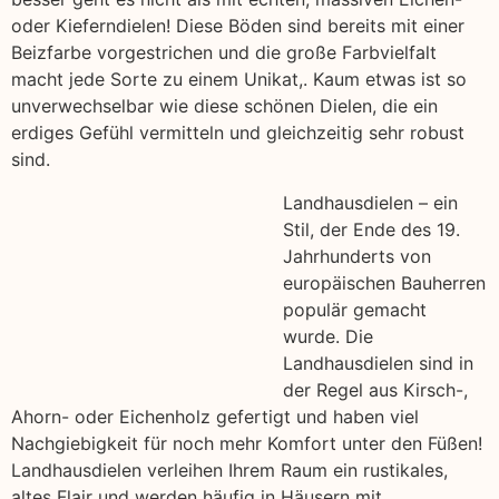
oder Kieferndielen! Diese Böden sind bereits mit einer
Beizfarbe vorgestrichen und die große Farbvielfalt
macht jede Sorte zu einem Unikat,. Kaum etwas ist so
unverwechselbar wie diese schönen Dielen, die ein
erdiges Gefühl vermitteln und gleichzeitig sehr robust
sind.
Landhausdielen – ein
Stil, der Ende des 19.
Jahrhunderts von
europäischen Bauherren
populär gemacht
wurde. Die
Landhausdielen sind in
der Regel aus Kirsch-,
Ahorn- oder Eichenholz gefertigt und haben viel
Nachgiebigkeit für noch mehr Komfort unter den Füßen!
Landhausdielen verleihen Ihrem Raum ein rustikales,
altes Flair und werden häufig in Häusern mit