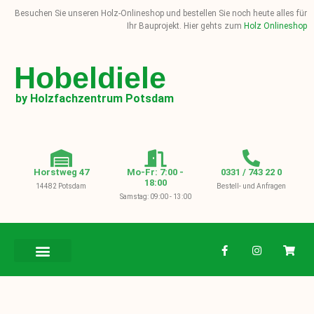
Besuchen Sie unseren Holz-Onlineshop und bestellen Sie noch heute alles für
Ihr Bauprojekt. Hier gehts zum
Holz Onlineshop
Hobeldiele
by Holzfachzentrum Potsdam
Horstweg 47
Mo-Fr: 7:00 -
0331 / 743 22 0
18:00
14482 Potsdam
Bestell- und Anfragen
Samstag: 09:00 - 13:00
BAUHOLZ / KVH