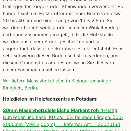
freiliegenden Ziegel- oder Steinwänden verwendet. Es
handelt sich um Holzbretter mit einer Breite von etwa
20 bis 40 cm und einer Länge von 1 bis 2,5 m. Sie
werden oft rechtwinklig oder in einem Winkel verlegt
und dann zusammengenagelt, d. h. die Holzstücke
werden aus einem Stück geschnitten und so
angeordnet, dass ein dekorativer Effekt entsteht. Es ist
sehr schwierig diesen Boden selbst zu verlegen, aus
diesem Grund ist es am besten, wenn Sie dies von
einem Fachmann machen lassen.
Wir liefern Massivholzdielen in Kleingartenanlage
Einigkeit, Berlin.
Holzdielen im Holzfachzentrum Potsdam:
20mm Massivholzdiele Eiche Markant roh
4-seitig
Nut/Feder und Fase, KD ca. 10% fallende Längen: 500-
2000mm (VPE 2,00qm) lieferbar Art. 1130020160