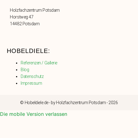
Holzfachzentrum Potsdam
Horstweg 47
14482 Potsdam
HOBELDIELE:
Referenzen / Gallerie
Blog
Datenschutz
Impressum
© Hobeldiele.de - by Holzfachzentrum Potsdam - 2026
Die mobile Version verlassen