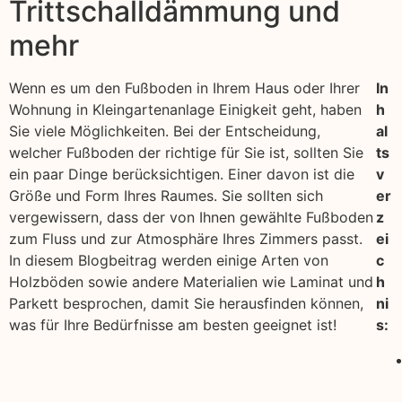
Trittschalldämmung und
mehr
Wenn es um den Fußboden in Ihrem Haus oder Ihrer
In
Wohnung in Kleingartenanlage Einigkeit geht, haben
h
Sie viele Möglichkeiten. Bei der Entscheidung,
al
welcher Fußboden der richtige für Sie ist, sollten Sie
ts
ein paar Dinge berücksichtigen. Einer davon ist die
v
Größe und Form Ihres Raumes. Sie sollten sich
er
vergewissern, dass der von Ihnen gewählte Fußboden
z
zum Fluss und zur Atmosphäre Ihres Zimmers passt.
ei
In diesem Blogbeitrag werden einige Arten von
c
Holzböden sowie andere Materialien wie Laminat und
h
Parkett besprochen, damit Sie herausfinden können,
ni
was für Ihre Bedürfnisse am besten geeignet ist!
s: