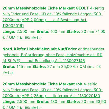
20mm Massivholzdiele Eiche Markant GEÖLT
4-seitig
Nut/Feder und Fase, KD ca. 10% fallende Längen: 500-
2000mm (VPE 2,00qm) auf Bestellung Art.
1130020161
Länge:
2.500 mm
Breite:
160 mm
Stärke:
20 mm 74,00
€ / QM
(inkl. 19% MwSt.)
Nord. Kiefer Hobeldielen mit Nut/Feder
endgespundet,
gehobelt, B-Sortierung ohne Fase, Holzfeuchte ca. 9%
(4 St./VE) auf Bestellung Art. 1130027145
Breite:
145 mm
Stärke:
27 mm 25,00 € / QM
(inkl. 19%
MwSt.)
20mm Massivholzdiele Eiche Markant roh
4-seitig
Nut/Feder und Fase, KD ca. 10% fallende Längen: 500-
2000mm (VPE 2,25qm) lieferbar Art. 1130020180
Länge:
2.500 mm
Breite:
180 mm
Stärke:
20 mm 63,90
€ / QM
(inkl. 19% MwSt.)