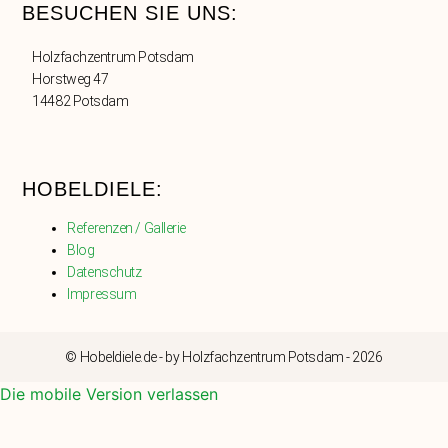
BESUCHEN SIE UNS:
Holzfachzentrum Potsdam
Horstweg 47
14482 Potsdam
HOBELDIELE:
Referenzen / Gallerie
Blog
Datenschutz
Impressum
© Hobeldiele.de - by Holzfachzentrum Potsdam - 2026
Die mobile Version verlassen