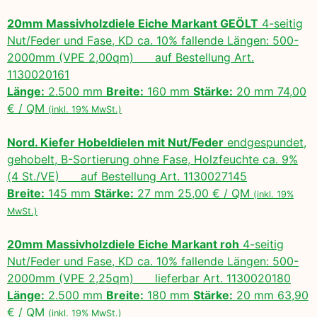
20mm Massivholzdiele Eiche Markant GEÖLT
4-seitig
Nut/Feder und Fase, KD ca. 10% fallende Längen: 500-
2000mm (VPE 2,00qm) auf Bestellung Art.
1130020161
Länge:
2.500 mm
Breite:
160 mm
Stärke:
20 mm 74,00
€ / QM
(inkl. 19% MwSt.)
Nord. Kiefer Hobeldielen mit Nut/Feder
endgespundet,
gehobelt, B-Sortierung ohne Fase, Holzfeuchte ca. 9%
(4 St./VE) auf Bestellung Art. 1130027145
Breite:
145 mm
Stärke:
27 mm 25,00 € / QM
(inkl. 19%
MwSt.)
20mm Massivholzdiele Eiche Markant roh
4-seitig
Nut/Feder und Fase, KD ca. 10% fallende Längen: 500-
2000mm (VPE 2,25qm) lieferbar Art. 1130020180
Länge:
2.500 mm
Breite:
180 mm
Stärke:
20 mm 63,90
€ / QM
(inkl. 19% MwSt.)