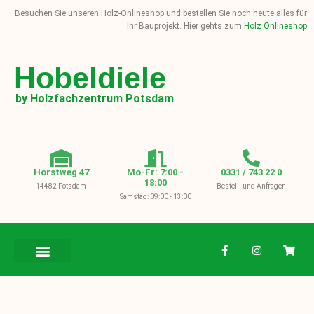
Besuchen Sie unseren Holz-Onlineshop und bestellen Sie noch heute alles für
Ihr Bauprojekt. Hier gehts zum
Holz Onlineshop
Hobeldiele
by Holzfachzentrum Potsdam
Horstweg 47
Mo-Fr: 7:00 -
0331 / 743 22 0
18:00
14482 Potsdam
Bestell- und Anfragen
Samstag: 09:00 - 13:00
BAUHOLZ / KVH