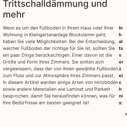
Trittschalldämmung und
mehr
Wenn es um den Fußboden in Ihrem Haus oder Ihrer
In
Wohnung in Kleingartenanlage Blockdamm geht,
h
haben Sie viele Möglichkeiten. Bei der Entscheidung,
al
welcher Fußboden der richtige für Sie ist, sollten Sie
ts
ein paar Dinge berücksichtigen. Einer davon ist die
v
Größe und Form Ihres Zimmers. Sie sollten sich
er
vergewissern, dass der von Ihnen gewählte Fußboden
z
zum Fluss und zur Atmosphäre Ihres Zimmers passt.
ei
In diesem Artikel werden einige Arten von Holzböden
c
sowie andere Materialien wie Laminat und Parkett
h
besprochen, damit Sie herausfinden können, was für
ni
Ihre Bedürfnisse am besten geeignet ist!
s: