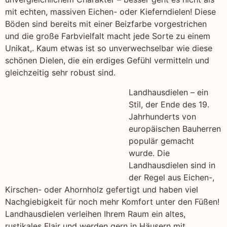
mit echten, massiven Eichen- oder Kieferndielen! Diese
Böden sind bereits mit einer Beizfarbe vorgestrichen
und die große Farbvielfalt macht jede Sorte zu einem
Unikat,. Kaum etwas ist so unverwechselbar wie diese
schönen Dielen, die ein erdiges Gefühl vermitteln und
gleichzeitig sehr robust sind.
Landhausdielen – ein
Stil, der Ende des 19.
Jahrhunderts von
europäischen Bauherren
populär gemacht
wurde. Die
Landhausdielen sind in
der Regel aus Eichen-,
Kirschen- oder Ahornholz gefertigt und haben viel
Nachgiebigkeit für noch mehr Komfort unter den Füßen!
Landhausdielen verleihen Ihrem Raum ein altes,
rustikales Flair und werden gern in Häusern mit