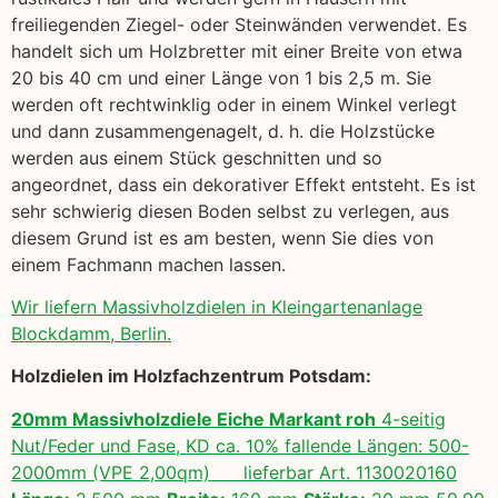
freiliegenden Ziegel- oder Steinwänden verwendet. Es
handelt sich um Holzbretter mit einer Breite von etwa
20 bis 40 cm und einer Länge von 1 bis 2,5 m. Sie
werden oft rechtwinklig oder in einem Winkel verlegt
und dann zusammengenagelt, d. h. die Holzstücke
werden aus einem Stück geschnitten und so
angeordnet, dass ein dekorativer Effekt entsteht. Es ist
sehr schwierig diesen Boden selbst zu verlegen, aus
diesem Grund ist es am besten, wenn Sie dies von
einem Fachmann machen lassen.
Wir liefern Massivholzdielen in Kleingartenanlage
Blockdamm, Berlin.
Holzdielen im Holzfachzentrum Potsdam:
20mm Massivholzdiele Eiche Markant roh
4-seitig
Nut/Feder und Fase, KD ca. 10% fallende Längen: 500-
2000mm (VPE 2,00qm) lieferbar Art. 1130020160