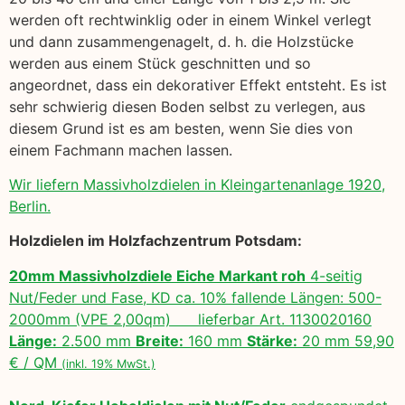
werden oft rechtwinklig oder in einem Winkel verlegt
und dann zusammengenagelt, d. h. die Holzstücke
werden aus einem Stück geschnitten und so
angeordnet, dass ein dekorativer Effekt entsteht. Es ist
sehr schwierig diesen Boden selbst zu verlegen, aus
diesem Grund ist es am besten, wenn Sie dies von
einem Fachmann machen lassen.
Wir liefern Massivholzdielen in Kleingartenanlage 1920,
Berlin.
Holzdielen im Holzfachzentrum Potsdam:
20mm Massivholzdiele Eiche Markant roh
4-seitig
Nut/Feder und Fase, KD ca. 10% fallende Längen: 500-
2000mm (VPE 2,00qm) lieferbar Art. 1130020160
Länge:
2.500 mm
Breite:
160 mm
Stärke:
20 mm 59,90
€ / QM
(inkl. 19% MwSt.)