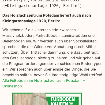
src="https://maps.google.de/maps?
q=Kleingartenanlage 1920, Berlin"]
Das Holzfachzentrum Potsdam liefert auch nach
Kleingartenanlage 1920, Berlin:
Wir gehen auf die Unterschiede zwischen
Massivholzböden, Parkettböden, Laminatböden und
Dielenböden ein. Wir werden auch über Sockelleisten
sprechen, die die Wände vor Abnutzung durch Möbel
schützen. Über Trittschalldämmung, die dazu beiträgt,
den Geräuschpegel niedrig zu halten und wir gehen auf
die Pflegeanforderungen der verschiedenen Bodentypen
ein. Wir sprechen auch über einige der Dinge, die Sie
beachten sollten, bevor Sie Ihre endgültige Wahl treffen!
Alle Fußböden im Holzfachzentrum Potsdam –
Onlineshop