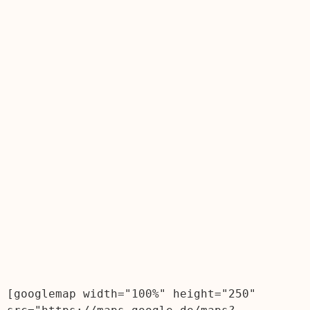
[googlemap width="100%" height="250" 