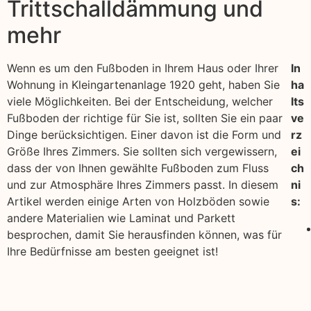
Trittschalldämmung und
mehr
Wenn es um den Fußboden in Ihrem Haus oder Ihrer
In
Wohnung in Kleingartenanlage 1920 geht, haben Sie
ha
viele Möglichkeiten. Bei der Entscheidung, welcher
lts
Fußboden der richtige für Sie ist, sollten Sie ein paar
ve
Dinge berücksichtigen. Einer davon ist die Form und
rz
Größe Ihres Zimmers. Sie sollten sich vergewissern,
ei
dass der von Ihnen gewählte Fußboden zum Fluss
ch
und zur Atmosphäre Ihres Zimmers passt. In diesem
ni
Artikel werden einige Arten von Holzböden sowie
s:
andere Materialien wie Laminat und Parkett
besprochen, damit Sie herausfinden können, was für
Ihre Bedürfnisse am besten geeignet ist!