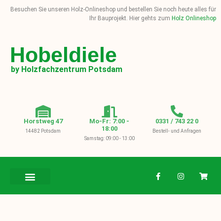
Besuchen Sie unseren Holz-Onlineshop und bestellen Sie noch heute alles für
Ihr Bauprojekt. Hier gehts zum
Holz Onlineshop
Hobeldiele
by Holzfachzentrum Potsdam
Horstweg 47
Mo-Fr: 7:00 -
0331 / 743 22 0
18:00
14482 Potsdam
Bestell- und Anfragen
Samstag: 09:00 - 13:00
BAUHOLZ / KVH