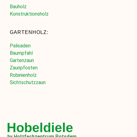
Bauholz
Konstruktionsholz
GARTENHOLZ:
Palisaden
Baumpfahl
Gartenzaun
Zaunpfosten
Robinienholz
Sichtschutzzaun
Hobeldiele
by Holzfachzentrum Potsdam