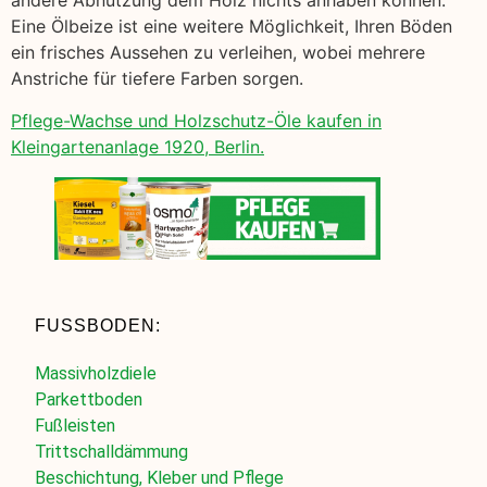
andere Abnutzung dem Holz nichts anhaben können.
Eine Ölbeize ist eine weitere Möglichkeit, Ihren Böden
ein frisches Aussehen zu verleihen, wobei mehrere
Anstriche für tiefere Farben sorgen.
Pflege-Wachse und Holzschutz-Öle kaufen in
Kleingartenanlage 1920, Berlin.
FUSSBODEN:
Massivholzdiele
Parkettboden
Fußleisten
Trittschalldämmung
Beschichtung, Kleber und Pflege