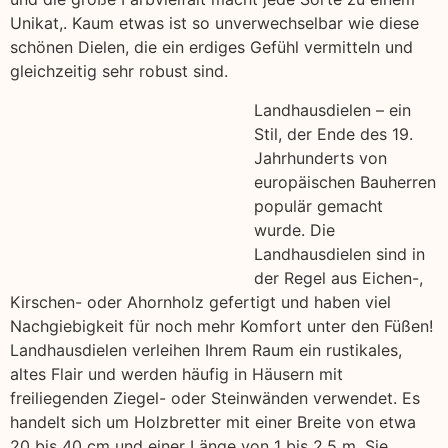
Unikat,. Kaum etwas ist so unverwechselbar wie diese
schönen Dielen, die ein erdiges Gefühl vermitteln und
gleichzeitig sehr robust sind.
Landhausdielen – ein
Stil, der Ende des 19.
Jahrhunderts von
europäischen Bauherren
populär gemacht
wurde. Die
Landhausdielen sind in
der Regel aus Eichen-,
Kirschen- oder Ahornholz gefertigt und haben viel
Nachgiebigkeit für noch mehr Komfort unter den Füßen!
Landhausdielen verleihen Ihrem Raum ein rustikales,
altes Flair und werden häufig in Häusern mit
freiliegenden Ziegel- oder Steinwänden verwendet. Es
handelt sich um Holzbretter mit einer Breite von etwa
20 bis 40 cm und einer Länge von 1 bis 2,5 m. Sie