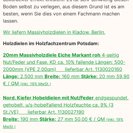
Boden selbst zu verlegen, aus diesem Grund ist es am
besten, wenn Sie dies von einem Fachmann machen
lassen.
Wir liefern Massivholzdielen in Kladow, Berlin.
Holzdielen im Holzfachzentrum Potsdam:
20mm Massivholzdiele Eiche Markant roh
4-seitig
Nut/Feder und Fase, KD ca. 10% fallende Längen: 500-
2000mm (VPE 2,00qm) lieferbar Art. 1130020160
Länge:
2.500 mm
Breite:
160 mm
Stärke:
20 mm 59,90
€ / QM
(inkl. 19% MwSt.)
Nord. Kiefer Hobeldielen mit Nut/Feder
endgespundet,
gehobelt, u/s-hobelfallend Holzfeuchte ca. 9% (3
St./VE) lieferbar Art. 1130027190
Breite:
190 mm
Stärke:
27 mm 50,00 € / QM
(inkl. 19%
MwSt.)