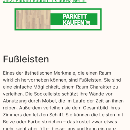
Jetzt Parkett kaufen in Kladow, Berlin.
Fußleisten
Eines der ästhetischen Merkmale, die einen Raum
wirklich hervorheben können, sind Fußleisten. Sie sind
eine einfache Möglichkeit, einem Raum Charakter zu
verleihen. Die Sockelleiste schützt Ihre Wände vor
Abnutzung durch Möbel, die im Laufe der Zeit an ihnen
reiben. Außerdem verleihen sie dem Gesamtbild Ihres
Zimmers den letzten Schliff. Sie können die Leisten mit
Beize oder Farbe streichen – das kostet zwar etwas
mehr, sieht aber öfter besser aus und kann ein ganz