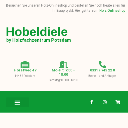
Besuchen Sie unseren Holz-Onlineshop und bestellen Sie noch heute alles für
Ihr Bauprojekt. Hier gehts zum
Holz Onlineshop
Hobeldiele
by Holzfachzentrum Potsdam
Horstweg 47
Mo-Fr: 7:00 -
0331 / 743 22 0
18:00
14482 Potsdam
Bestell- und Anfragen
Samstag: 09:00 - 13:00
BAUHOLZ / KVH