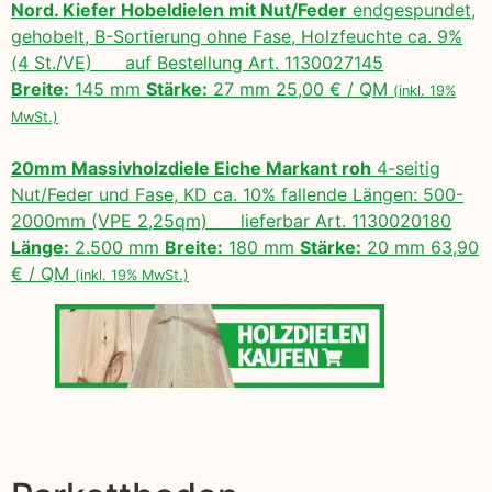
Nord. Kiefer Hobeldielen mit Nut/Feder
endgespundet,
gehobelt, B-Sortierung ohne Fase, Holzfeuchte ca. 9%
(4 St./VE) auf Bestellung Art. 1130027145
Breite:
145 mm
Stärke:
27 mm 25,00 € / QM
(inkl. 19%
MwSt.)
20mm Massivholzdiele Eiche Markant roh
4-seitig
Nut/Feder und Fase, KD ca. 10% fallende Längen: 500-
2000mm (VPE 2,25qm) lieferbar Art. 1130020180
Länge:
2.500 mm
Breite:
180 mm
Stärke:
20 mm 63,90
€ / QM
(inkl. 19% MwSt.)