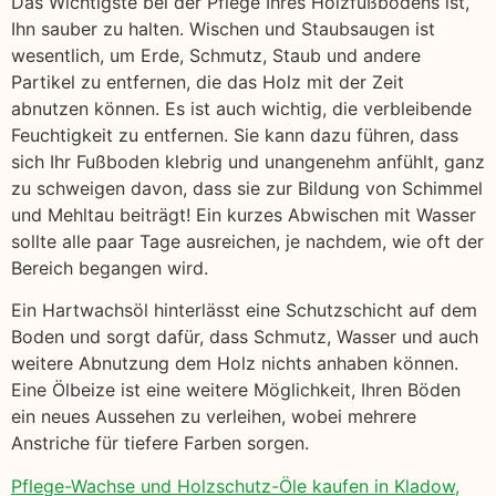
Das Wichtigste bei der Pflege Ihres Holzfußbodens ist,
Ihn sauber zu halten. Wischen und Staubsaugen ist
wesentlich, um Erde, Schmutz, Staub und andere
Partikel zu entfernen, die das Holz mit der Zeit
abnutzen können. Es ist auch wichtig, die verbleibende
Feuchtigkeit zu entfernen. Sie kann dazu führen, dass
sich Ihr Fußboden klebrig und unangenehm anfühlt, ganz
zu schweigen davon, dass sie zur Bildung von Schimmel
und Mehltau beiträgt! Ein kurzes Abwischen mit Wasser
sollte alle paar Tage ausreichen, je nachdem, wie oft der
Bereich begangen wird.
Ein Hartwachsöl hinterlässt eine Schutzschicht auf dem
Boden und sorgt dafür, dass Schmutz, Wasser und auch
weitere Abnutzung dem Holz nichts anhaben können.
Eine Ölbeize ist eine weitere Möglichkeit, Ihren Böden
ein neues Aussehen zu verleihen, wobei mehrere
Anstriche für tiefere Farben sorgen.
Pflege-Wachse und Holzschutz-Öle kaufen in Kladow,