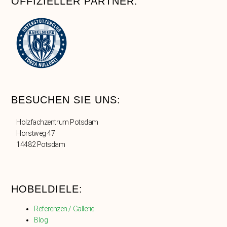
OFFIZIELLER PARTNER:
BESUCHEN SIE UNS:
Holzfachzentrum Potsdam
Horstweg 47
14482 Potsdam
HOBELDIELE:
Referenzen / Gallerie
Blog