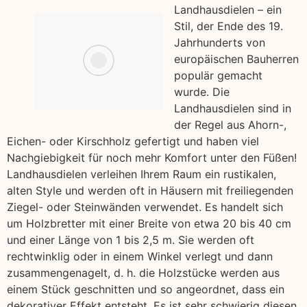
Landhausdielen – ein
Stil, der Ende des 19.
Jahrhunderts von
europäischen Bauherren
populär gemacht
wurde. Die
Landhausdielen sind in
der Regel aus Ahorn-,
Eichen- oder Kirschholz gefertigt und haben viel
Nachgiebigkeit für noch mehr Komfort unter den Füßen!
Landhausdielen verleihen Ihrem Raum ein rustikalen,
alten Style und werden oft in Häusern mit freiliegenden
Ziegel- oder Steinwänden verwendet. Es handelt sich
um Holzbretter mit einer Breite von etwa 20 bis 40 cm
und einer Länge von 1 bis 2,5 m. Sie werden oft
rechtwinklig oder in einem Winkel verlegt und dann
zusammengenagelt, d. h. die Holzstücke werden aus
einem Stück geschnitten und so angeordnet, dass ein
dekorativer Effekt entsteht. Es ist sehr schwierig diesen