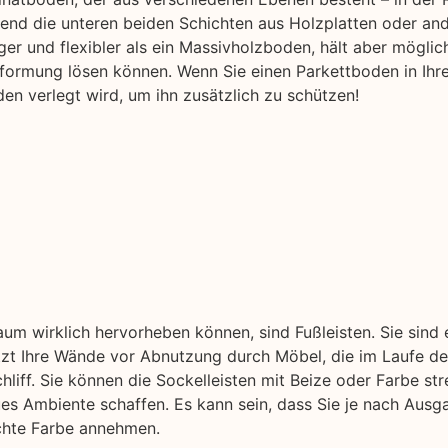
nd die unteren beiden Schichten aus Holzplatten oder an
ger und flexibler als ein Massivholzboden, hält aber möglic
rformung lösen können. Wenn Sie einen Parkettboden in Ihr
en verlegt wird, um ihn zusätzlich zu schützen!
aum wirklich hervorheben können, sind Fußleisten. Sie sind
ützt Ihre Wände vor Abnutzung durch Möbel, die im Laufe der
liff. Sie können die Sockelleisten mit Beize oder Farbe str
ues Ambiente schaffen. Es kann sein, dass Sie je nach Aus
schte Farbe annehmen.