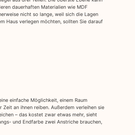
deren dauerhaften Materialien wie MDF
herweise nicht so lange, weil sich die Lagen
em Haus verlegen möchten, sollten Sie darauf
 eine einfache Möglichkeit, einem Raum
 Zeit an ihnen reiben. Außerdem verleihen sie
eichen – das kostet zwar etwas mehr, sieht
gangs- und Endfarbe zwei Anstriche brauchen,