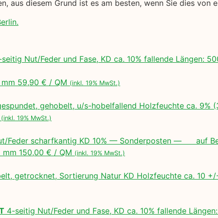
gen, aus diesem Grund ist es am besten, wenn Sie dies von
erlin.
seitig Nut/Feder und Fase, KD ca. 10% fallende Längen:
 mm 59,90 € / QM
(inkl. 19% MwSt.)
espundet, gehobelt, u/s-hobelfallend Holzfeuchte ca. 9% 
M
(inkl. 19% MwSt.)
ut/Feder scharfkantig KD 10% — Sonderposten — auf Bes
 mm 150,00 € / QM
(inkl. 19% MwSt.)
lt, getrocknet, Sortierung Natur KD Holzfeuchte ca. 10 
LT
4-seitig Nut/Feder und Fase, KD ca. 10% fallende Lä