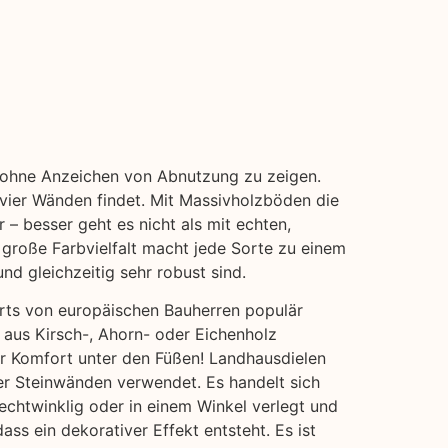
t, ohne Anzeichen von Abnutzung zu zeigen.
 vier Wänden findet. Mit Massivholzböden die
 – besser geht es nicht als mit echten,
 große Farbvielfalt macht jede Sorte zu einem
nd gleichzeitig sehr robust sind.
erts von europäischen Bauherren populär
 aus Kirsch-, Ahorn- oder Eichenholz
hr Komfort unter den Füßen! Landhausdielen
der Steinwänden verwendet. Es handelt sich
echtwinklig oder in einem Winkel verlegt und
s ein dekorativer Effekt entsteht. Es ist