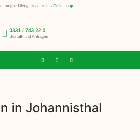
Bauprojekt. Hier gehts zum
Holz Onlineshop
0331 / 743 22 0
Bestell- und Anfragen
n in Johannisthal