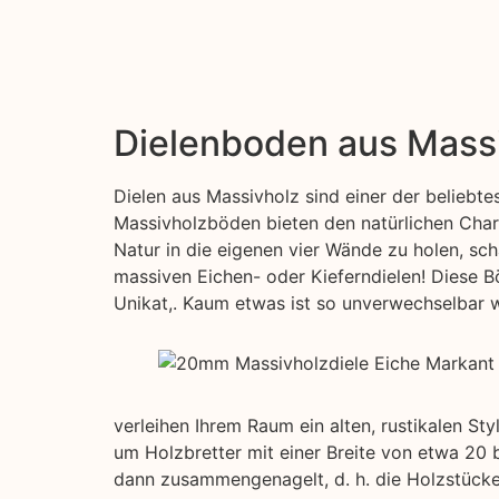
Dielenboden aus Mass
Dielen aus Massivholz sind einer der beliebt
Massivholzböden bieten den natürlichen Char
Natur in die eigenen vier Wände zu holen, sch
massiven Eichen- oder Kieferndielen! Diese B
Unikat,. Kaum etwas ist so unverwechselbar wi
verleihen Ihrem Raum ein alten, rustikalen St
um Holzbretter mit einer Breite von etwa 20 
dann zusammengenagelt, d. h. die Holzstücke 