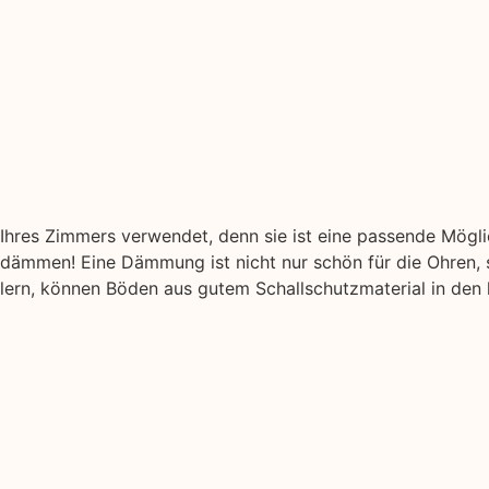
hres Zimmers verwendet, denn sie ist eine passende Mögl
ämmen! Eine Dämmung ist nicht nur schön für die Ohren, s
ellern, können Böden aus gutem Schallschutzmaterial in den