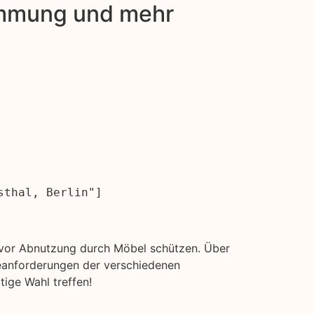
dämmung und mehr
sthal, Berlin"]
e vor Abnutzung durch Möbel schützen. Über
geanforderungen der verschiedenen
tige Wahl treffen!