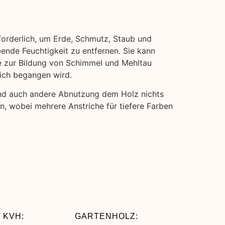
rforderlich, um Erde, Schmutz, Staub und
bende Feuchtigkeit zu entfernen. Sie kann
ie zur Bildung von Schimmel und Mehltau
eich begangen wird.
und auch andere Abnutzung dem Holz nichts
en, wobei mehrere Anstriche für tiefere Farben
 KVH:
GARTENHOLZ: