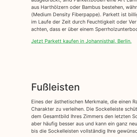
aus Harthölzern oder Bambus bestehen, währe
(Medium Density Fiberpappe). Parkett ist billi
im Laufe der Zeit durch Feuchtigkeit oder Ve
achten, dass er über einem Sperrholzunterbod
Jetzt Parkett kaufen in Johannisthal, Berlin.
Fußleisten
Eines der ästhetischen Merkmale, die einen R
Charakter zu verleihen. Die Sockelleiste sch
dem Gesamtbild Ihres Zimmers den letzten Sch
aber häufig besser aus und kann ein ganz ne
bis die Sockelleisten vollständig Ihre gewün