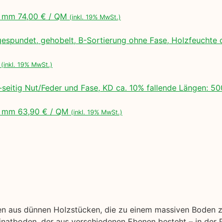
 mm 74,00 € / QM
(inkl. 19% MwSt.)
espundet, gehobelt, B-Sortierung ohne Fase, Holzfeuchte 
M
(inkl. 19% MwSt.)
seitig Nut/Feder und Fase, KD ca. 10% fallende Längen:
 mm 63,90 € / QM
(inkl. 19% MwSt.)
hen aus dünnen Holzstücken, die zu einem massiven Boden 
natboden, der aus verschiedenen Ebenen besteht – in der R