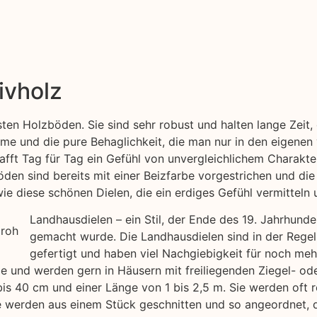
ivholz
esten Holzböden. Sie sind sehr robust und halten lange Zei
me und die pure Behaglichkeit, die man nur in den eigenen
afft Tag für Tag ein Gefühl von unvergleichlichem Charakter
öden sind bereits mit einer Beizfarbe vorgestrichen und die
e diese schönen Dielen, die ein erdiges Gefühl vermitteln u
Landhausdielen – ein Stil, der Ende des 19. Jahrhund
gemacht wurde. Die Landhausdielen sind in der Regel
gefertigt und haben viel Nachgiebigkeit für noch me
yle und werden gern in Häusern mit freiliegenden Ziegel- o
bis 40 cm und einer Länge von 1 bis 2,5 m. Sie werden oft r
werden aus einem Stück geschnitten und so angeordnet, das