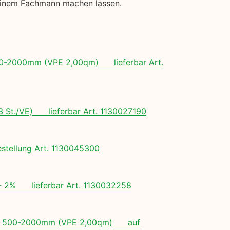
 einem Fachmann machen lassen.
 500-2000mm (VPE 2,00qm) lieferbar Art.
(3 St./VE) lieferbar Art. 1130027190
tellung Art. 1130045300
+/- 2% lieferbar Art. 1130032258
ngen: 500-2000mm (VPE 2,00qm) auf