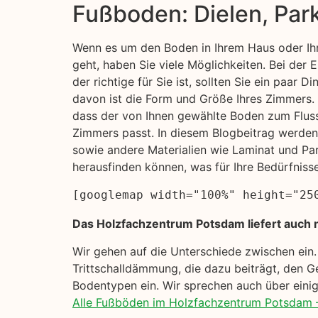
Fußboden: Dielen, Par
Wenn es um den Boden in Ihrem Haus oder Ih
geht, haben Sie viele Möglichkeiten. Bei der
der richtige für Sie ist, sollten Sie ein paar D
davon ist die Form und Größe Ihres Zimmers. S
dass der von Ihnen gewählte Boden zum Flus
Zimmers passt. In diesem Blogbeitrag werde
sowie andere Materialien wie Laminat und Pa
herausfinden können, was für Ihre Bedürfniss
[googlemap width="100%" height="25
Das Holzfachzentrum Potsdam liefert auch n
Wir gehen auf die Unterschiede zwischen ein
Trittschalldämmung, die dazu beiträgt, den G
Bodentypen ein. Wir sprechen auch über einige
Alle Fußböden im Holzfachzentrum Potsdam 