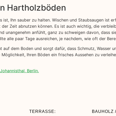
on Hartholzböden
s ist, Ihn sauber zu halten. Wischen und Staubsaugen ist e
t der Zeit abnutzen können. Es ist auch wichtig, die verblei
 und unangenehm anfühlt, ganz zu schweigen davon, dass s
lte alle paar Tage ausreichen, je nachdem, wie oft der Ber
cht auf dem Boden und sorgt dafür, dass Schmutz, Wasser 
 Möglichkeit, Ihren Böden ein frisches Aussehen zu verleih
ohannisthal, Berlin.
TERRASSE:
BAUHOLZ /