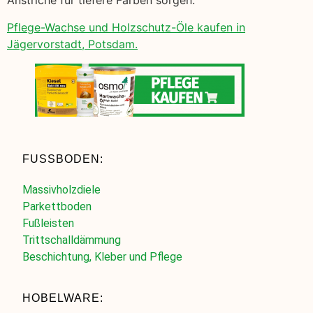
Anstriche für tiefere Farben sorgen.
Pflege-Wachse und Holzschutz-Öle kaufen in
Jägervorstadt, Potsdam.
FUSSBODEN:
Massivholzdiele
Parkettboden
Fußleisten
Trittschalldämmung
Beschichtung, Kleber und Pflege
HOBELWARE: