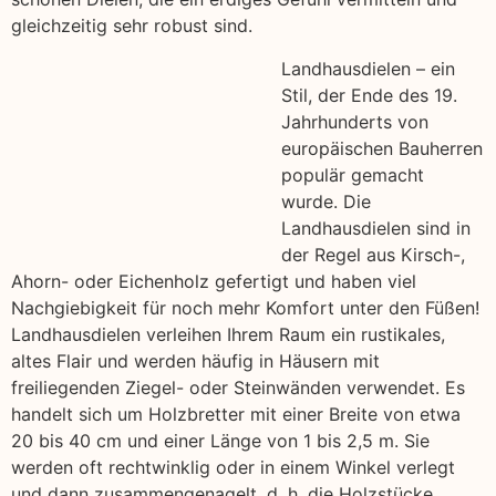
gleichzeitig sehr robust sind.
Landhausdielen – ein
Stil, der Ende des 19.
Jahrhunderts von
europäischen Bauherren
populär gemacht
wurde. Die
Landhausdielen sind in
der Regel aus Kirsch-,
Ahorn- oder Eichenholz gefertigt und haben viel
Nachgiebigkeit für noch mehr Komfort unter den Füßen!
Landhausdielen verleihen Ihrem Raum ein rustikales,
altes Flair und werden häufig in Häusern mit
freiliegenden Ziegel- oder Steinwänden verwendet. Es
handelt sich um Holzbretter mit einer Breite von etwa
20 bis 40 cm und einer Länge von 1 bis 2,5 m. Sie
werden oft rechtwinklig oder in einem Winkel verlegt
und dann zusammengenagelt, d. h. die Holzstücke