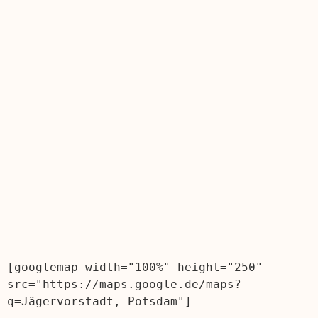
[googlemap width="100%" height="250" 
src="https://maps.google.de/maps?
q=Jägervorstadt, Potsdam"]