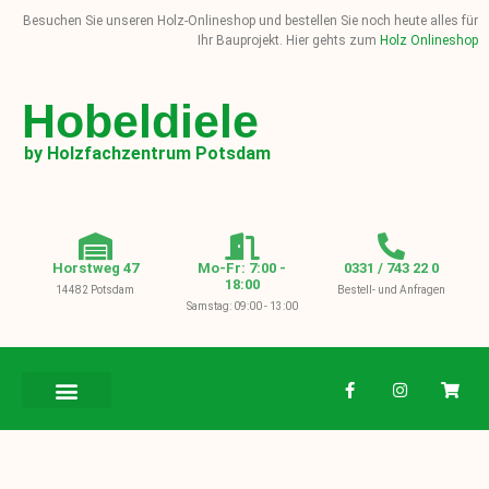
Besuchen Sie unseren Holz-Onlineshop und bestellen Sie noch heute alles für
Ihr Bauprojekt. Hier gehts zum
Holz Onlineshop
Hobeldiele
by Holzfachzentrum Potsdam
Horstweg 47
Mo-Fr: 7:00 -
0331 / 743 22 0
18:00
14482 Potsdam
Bestell- und Anfragen
Samstag: 09:00 - 13:00
BAUHOLZ / KVH