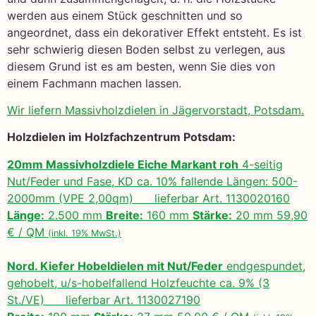
werden aus einem Stück geschnitten und so
angeordnet, dass ein dekorativer Effekt entsteht. Es ist
sehr schwierig diesen Boden selbst zu verlegen, aus
diesem Grund ist es am besten, wenn Sie dies von
einem Fachmann machen lassen.
Wir liefern Massivholzdielen in Jägervorstadt, Potsdam.
Holzdielen im Holzfachzentrum Potsdam:
20mm Massivholzdiele Eiche Markant roh
4-seitig
Nut/Feder und Fase, KD ca. 10% fallende Längen: 500-
2000mm (VPE 2,00qm) lieferbar Art. 1130020160
Länge:
2.500 mm
Breite:
160 mm
Stärke:
20 mm 59,90
€ / QM
(inkl. 19% MwSt.)
Nord. Kiefer Hobeldielen mit Nut/Feder
endgespundet,
gehobelt, u/s-hobelfallend Holzfeuchte ca. 9% (3
St./VE) lieferbar Art. 1130027190