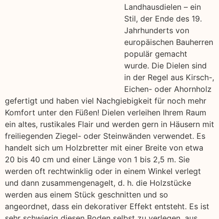
Landhausdielen – ein
Stil, der Ende des 19.
Jahrhunderts von
europäischen Bauherren
populär gemacht
wurde. Die Dielen sind
in der Regel aus Kirsch-,
Eichen- oder Ahornholz
gefertigt und haben viel Nachgiebigkeit für noch mehr
Komfort unter den Füßen! Dielen verleihen Ihrem Raum
ein altes, rustikales Flair und werden gern in Häusern mit
freiliegenden Ziegel- oder Steinwänden verwendet. Es
handelt sich um Holzbretter mit einer Breite von etwa
20 bis 40 cm und einer Länge von 1 bis 2,5 m. Sie
werden oft rechtwinklig oder in einem Winkel verlegt
und dann zusammengenagelt, d. h. die Holzstücke
werden aus einem Stück geschnitten und so
angeordnet, dass ein dekorativer Effekt entsteht. Es ist
sehr schwierig diesen Boden selbst zu verlegen, aus