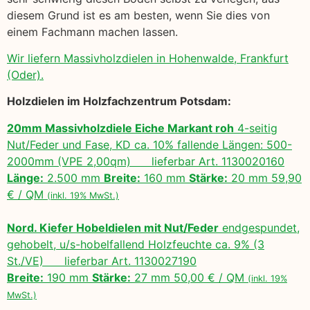
diesem Grund ist es am besten, wenn Sie dies von
einem Fachmann machen lassen.
Wir liefern Massivholzdielen in Hohenwalde, Frankfurt
(Oder).
Holzdielen im Holzfachzentrum Potsdam:
20mm Massivholzdiele Eiche Markant roh
4-seitig
Nut/Feder und Fase, KD ca. 10% fallende Längen: 500-
2000mm (VPE 2,00qm) lieferbar Art. 1130020160
Länge:
2.500 mm
Breite:
160 mm
Stärke:
20 mm 59,90
€ / QM
(inkl. 19% MwSt.)
Nord. Kiefer Hobeldielen mit Nut/Feder
endgespundet,
gehobelt, u/s-hobelfallend Holzfeuchte ca. 9% (3
St./VE) lieferbar Art. 1130027190
Breite:
190 mm
Stärke:
27 mm 50,00 € / QM
(inkl. 19%
MwSt.)