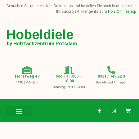
Besuchen Sie unseren Holz-Onlineshop und bestellen Sie noch heute alles für
Ihr Bauprojekt. Hier gehts zum
Holz Onlineshop
Hobeldiele
by Holzfachzentrum Potsdam
Horstweg 47
Mo-Fr: 7:00 -
0331 / 743 22 0
18:00
14482 Potsdam
Bestell- und Anfragen
Samstag: 09:00 - 13:00
BAUHOLZ / KVH