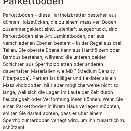
Parkettboden
Parkettböden – diese Hartholzbretter bestehen aus
dünnen Holzstücken, die zu einem massiven Boden
zusammengeklebt sind. Laienhaft ausgedrückt, sind
Parkettböden eine Art Laminatboden, der aus
verschiedenen Ebenen besteht – in der Regel aus drei
Teilen. Die oberste Ebene kann aus Harthölzern oder
Bambus bestehen, während die unteren beiden
Schichten aus Sperrholzplatten oder anderen
dauerhaften Materialien wie MDF (Medium Density
Fiberpappe). Parkett ist billiger und flexibler als ein
Massivholzboden, hält aber möglicherweise nicht so
lange, weil sich die Lagen im Laufe der Zeit durch
Feuchtigkeit oder Verformung lösen können. Wenn Sie
einen Parkettboden in Ihrem Haus verlegen möchten,
sollten Sie darauf achten, dass er über einem
Sperrholzunterboden verlegt wird, um ihn zusätzlich zu
schützen!