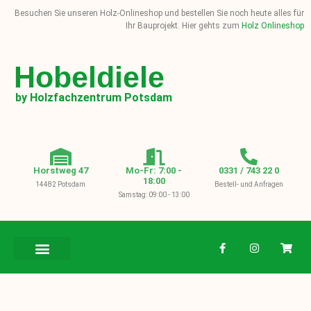
Besuchen Sie unseren Holz-Onlineshop und bestellen Sie noch heute alles für
Ihr Bauprojekt. Hier gehts zum
Holz Onlineshop
Hobeldiele
by Holzfachzentrum Potsdam
Horstweg 47
Mo-Fr: 7:00 -
0331 / 743 22 0
18:00
14482 Potsdam
Bestell- und Anfragen
Samstag: 09:00 - 13:00
BAUHOLZ / KVH