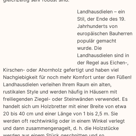
Landhausdielen – ein
Stil, der Ende des 19.
Jahrhunderts von
europäischen Bauherren
populär gemacht
wurde. Die
Landhausdielen sind in
der Regel aus Eichen-,
Kirschen- oder Ahornholz gefertigt und haben viel
Nachgiebigkeit für noch mehr Komfort unter den Füßen!
Landhausdielen verleihen Ihrem Raum ein alten,
rustikalen Style und werden häufig in Häusern mit
freiliegenden Ziegel- oder Steinwänden verwendet. Es
handelt sich um Holzbretter mit einer Breite von etwa
20 bis 40 cm und einer Länge von 1 bis 2,5 m. Sie
werden oft rechtwinklig oder in einem Winkel verlegt
und dann zusammengenagelt, d. h. die Holzstücke
werden aus einem Stück geschnitten und so