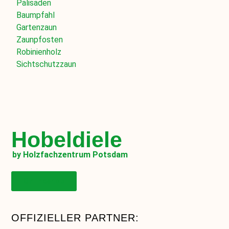
Palisaden
Baumpfahl
Gartenzaun
Zaunpfosten
Robinienholz
Sichtschutzzaun
Hobeldiele
by Holzfachzentrum Potsdam
Onlineshop
OFFIZIELLER PARTNER: