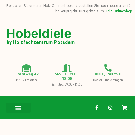
Besuchen Sie unseren Holz-Onlineshop und bestellen Sie noch heute alles für
Ihr Bauprojekt. Hier gehts zum
Holz Onlineshop
Hobeldiele
by Holzfachzentrum Potsdam
Horstweg 47
Mo-Fr: 7:00 -
0331 / 743 22 0
18:00
14482 Potsdam
Bestell- und Anfragen
Samstag: 09:00 - 13:00
BAUHOLZ / KVH