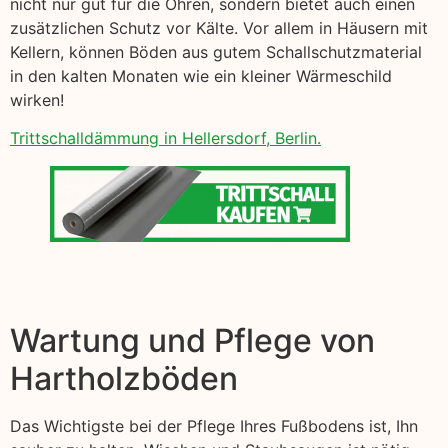
nicht nur gut für die Ohren, sondern bietet auch einen
zusätzlichen Schutz vor Kälte. Vor allem in Häusern mit
Kellern, können Böden aus gutem Schallschutzmaterial
in den kalten Monaten wie ein kleiner Wärmeschild
wirken!
Trittschalldämmung in Hellersdorf, Berlin.
Wartung und Pflege von
Hartholzböden
Das Wichtigste bei der Pflege Ihres Fußbodens ist, Ihn