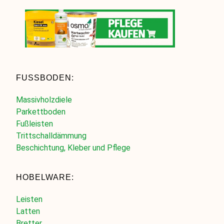
FUSSBODEN:
Massivholzdiele
Parkettboden
Fußleisten
Trittschalldämmung
Beschichtung, Kleber und Pflege
HOBELWARE:
Leisten
Latten
Bretter