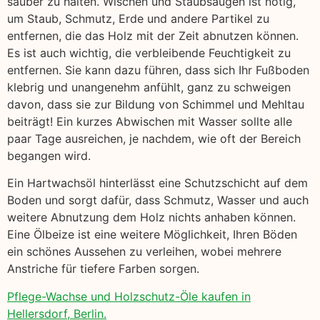
sauber zu halten. Wischen und Staubsaugen ist nötig,
um Staub, Schmutz, Erde und andere Partikel zu
entfernen, die das Holz mit der Zeit abnutzen können.
Es ist auch wichtig, die verbleibende Feuchtigkeit zu
entfernen. Sie kann dazu führen, dass sich Ihr Fußboden
klebrig und unangenehm anfühlt, ganz zu schweigen
davon, dass sie zur Bildung von Schimmel und Mehltau
beiträgt! Ein kurzes Abwischen mit Wasser sollte alle
paar Tage ausreichen, je nachdem, wie oft der Bereich
begangen wird.
Ein Hartwachsöl hinterlässt eine Schutzschicht auf dem
Boden und sorgt dafür, dass Schmutz, Wasser und auch
weitere Abnutzung dem Holz nichts anhaben können.
Eine Ölbeize ist eine weitere Möglichkeit, Ihren Böden
ein schönes Aussehen zu verleihen, wobei mehrere
Anstriche für tiefere Farben sorgen.
Pflege-Wachse und Holzschutz-Öle kaufen in
Hellersdorf, Berlin.