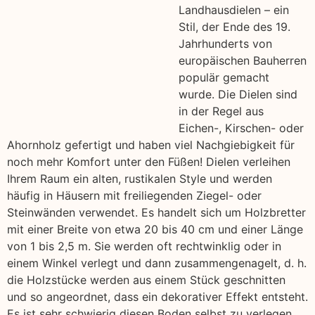
Landhausdielen – ein
Stil, der Ende des 19.
Jahrhunderts von
europäischen Bauherren
populär gemacht
wurde. Die Dielen sind
in der Regel aus
Eichen-, Kirschen- oder
Ahornholz gefertigt und haben viel Nachgiebigkeit für
noch mehr Komfort unter den Füßen! Dielen verleihen
Ihrem Raum ein alten, rustikalen Style und werden
häufig in Häusern mit freiliegenden Ziegel- oder
Steinwänden verwendet. Es handelt sich um Holzbretter
mit einer Breite von etwa 20 bis 40 cm und einer Länge
von 1 bis 2,5 m. Sie werden oft rechtwinklig oder in
einem Winkel verlegt und dann zusammengenagelt, d. h.
die Holzstücke werden aus einem Stück geschnitten
und so angeordnet, dass ein dekorativer Effekt entsteht.
Es ist sehr schwierig diesen Boden selbst zu verlegen,