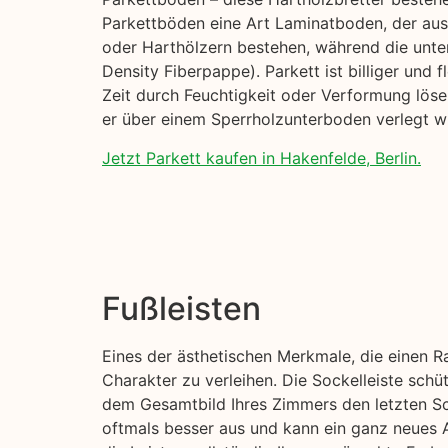
Parkettböden eine Art Laminatboden, der aus
oder Harthölzern bestehen, während die unte
Density Fiberpappe). Parkett ist billiger und 
Zeit durch Feuchtigkeit oder Verformung löse
er über einem Sperrholzunterboden verlegt wi
Jetzt Parkett kaufen in Hakenfelde, Berlin.
Fußleisten
Eines der ästhetischen Merkmale, die einen R
Charakter zu verleihen. Die Sockelleiste sch
dem Gesamtbild Ihres Zimmers den letzten Sch
oftmals besser aus und kann ein ganz neues A