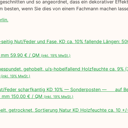
geschnitten und so angeordnet, dass ein dekorativer Effekt 
 am besten, wenn Sie dies von einem Fachmann machen lass
lin.
seitig Nut/Feder und Fase, KD ca. 10% fallende Längen:
 mm 59,90 € / QM
(inkl. 19% MwSt.)
espundet, gehobelt, u/s-hobelfallend Holzfeuchte ca. 9% 
M
(inkl. 19% MwSt.)
ut/Feder scharfkantig KD 10% — Sonderposten — auf Bes
 mm 150,00 € / QM
(inkl. 19% MwSt.)
lt, getrocknet, Sortierung Natur KD Holzfeuchte ca. 10 