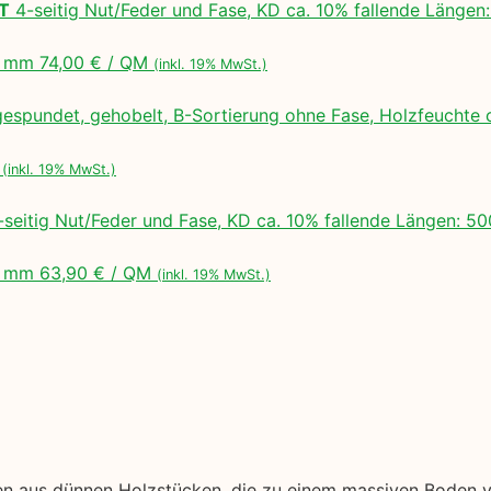
LT
4-seitig Nut/Feder und Fase, KD ca. 10% fallende Lä
 mm 74,00 € / QM
(inkl. 19% MwSt.)
espundet, gehobelt, B-Sortierung ohne Fase, Holzfeuchte 
M
(inkl. 19% MwSt.)
seitig Nut/Feder und Fase, KD ca. 10% fallende Längen:
 mm 63,90 € / QM
(inkl. 19% MwSt.)
en aus dünnen Holzstücken, die zu einem massiven Boden ve