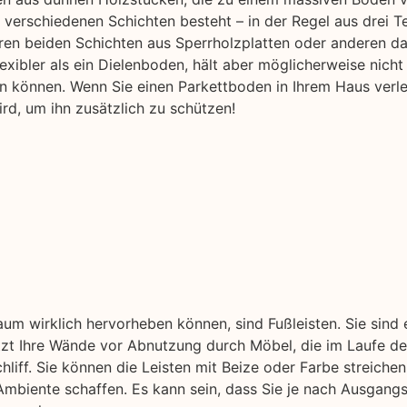
 verschiedenen Schichten besteht – in der Regel aus drei 
ren beiden Schichten aus Sperrholzplatten oder anderen d
flexibler als ein Dielenboden, hält aber möglicherweise nicht
n können. Wenn Sie einen Parkettboden in Ihrem Haus verle
rd, um ihn zusätzlich zu schützen!
aum wirklich hervorheben können, sind Fußleisten. Sie sind
ützt Ihre Wände vor Abnutzung durch Möbel, die im Laufe der
liff. Sie können die Leisten mit Beize oder Farbe streichen
mbiente schaffen. Es kann sein, dass Sie je nach Ausgangs