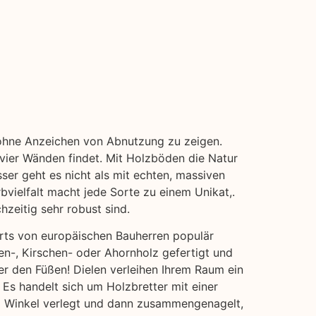
, ohne Anzeichen von Abnutzung zu zeigen.
 vier Wänden findet. Mit Holzböden die Natur
ser geht es nicht als mit echten, massiven
bvielfalt macht jede Sorte zu einem Unikat,.
hzeitig sehr robust sind.
erts von europäischen Bauherren populär
en-, Kirschen- oder Ahornholz gefertigt und
er den Füßen! Dielen verleihen Ihrem Raum ein
 Es handelt sich um Holzbretter mit einer
em Winkel verlegt und dann zusammengenagelt,