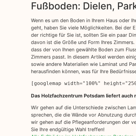
Fußboden: Dielen, Par
Wenn es um den Boden in Ihrem Haus oder Ih
geht, haben Sie viele Möglichkeiten. Bei der
der richtige für Sie ist, sollten Sie ein paar D
davon ist die Größe und Form Ihres Zimmers. S
dass der von Ihnen gewählte Boden zum Flus
Zimmers passt. In diesem Artikel werden ein
sowie andere Materialien wie Laminat und Pa
herausfinden können, was für Ihre Bedürfniss
[googlemap width="100%" height="25
Das Holzfachzentrum Potsdam liefert auch n
Wir gehen auf die Unterschiede zwischen La
sprechen, die die Wände vor Abnutzung durch
wir gehen auf die Pflegeanforderungen der ve
Sie Ihre endgültige Wahl treffen!