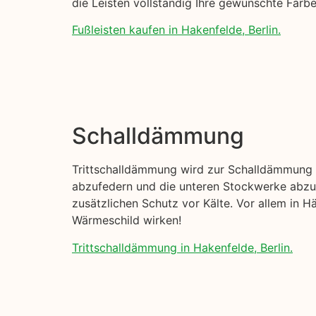
die Leisten vollständig Ihre gewünschte Far
Fußleisten kaufen in Hakenfelde, Berlin.
Schalldämmung
Trittschalldämmung wird zur Schalldämmung I
abzufedern und die unteren Stockwerke abzud
zusätzlichen Schutz vor Kälte. Vor allem in H
Wärmeschild wirken!
Trittschalldämmung in Hakenfelde, Berlin.