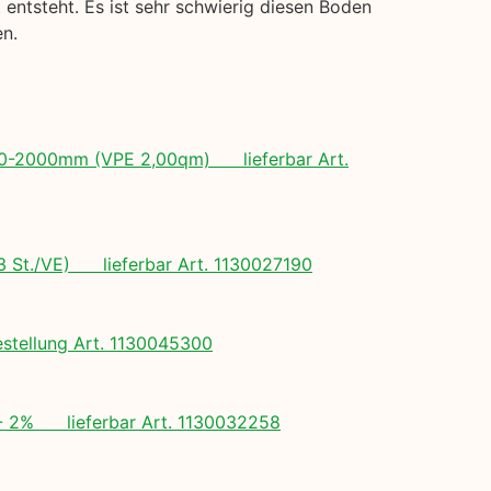
entsteht. Es ist sehr schwierig diesen Boden
en.
 500-2000mm (VPE 2,00qm) lieferbar Art.
(3 St./VE) lieferbar Art. 1130027190
tellung Art. 1130045300
+/- 2% lieferbar Art. 1130032258