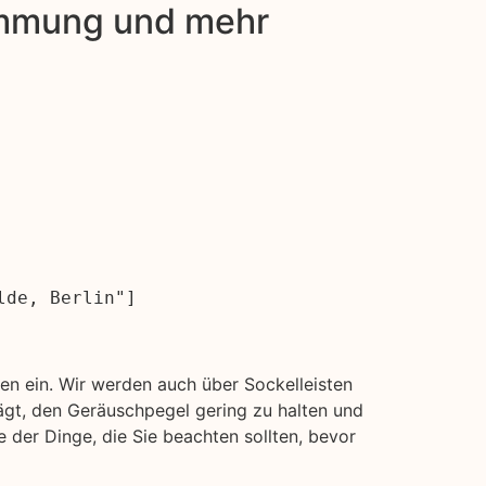
dämmung und mehr
lde, Berlin"]
n ein. Wir werden auch über Sockelleisten
ägt, den Geräuschpegel gering zu halten und
 der Dinge, die Sie beachten sollten, bevor