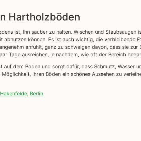
on Hartholzböden
odens ist, Ihn sauber zu halten. Wischen und Staubsaugen i
eit abnutzen können. Es ist auch wichtig, die verbleibende F
nangenehm anfühlt, ganz zu schweigen davon, dass sie zur 
paar Tage ausreichen, je nachdem, wie oft der Bereich bega
cht auf dem Boden und sorgt dafür, dass Schmutz, Wasser 
e Möglichkeit, Ihren Böden ein schönes Aussehen zu verleih
akenfelde, Berlin.