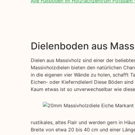
Alle Fußböden im Holzfachzentrum Potsdam 
Dielenboden aus Mass
Dielen aus Massivholz sind einer der beliebt
Massivholzdielen bieten den natürlichen Char
in die eigenen vier Wände zu holen, schafft T
Eichen- oder Kieferndielen! Diese Böden sind 
Kaum etwas ist so unverwechselbar wie diese s
rustikales, altes Flair und werden gern in Hä
Breite von etwa 20 bis 40 cm und einer Länge