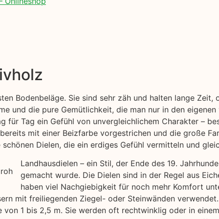
– Onlineshop
ivholz
esten Bodenbeläge. Sie sind sehr zäh und halten lange Zeit
me und die pure Gemütlichkeit, die man nur in den eigenen
ag für Tag ein Gefühl von unvergleichlichem Charakter – bes
bereits mit einer Beizfarbe vorgestrichen und die große Far
chönen Dielen, die ein erdiges Gefühl vermitteln und gleic
Landhausdielen – ein Stil, der Ende des 19. Jahrhund
gemacht wurde. Die Dielen sind in der Regel aus Eich
haben viel Nachgiebigkeit für noch mehr Komfort unt
usern mit freiliegenden Ziegel- oder Steinwänden verwendet.
 von 1 bis 2,5 m. Sie werden oft rechtwinklig oder in ein