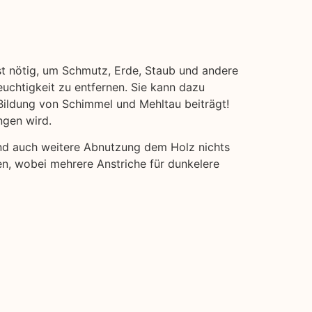
st nötig, um Schmutz, Erde, Staub und andere
euchtigkeit zu entfernen. Sie kann dazu
Bildung von Schimmel und Mehltau beiträgt!
ngen wird.
und auch weitere Abnutzung dem Holz nichts
en, wobei mehrere Anstriche für dunkelere