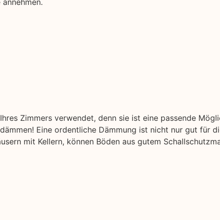
be annehmen.
hres Zimmers verwendet, denn sie ist eine passende Mögl
ämmen! Eine ordentliche Dämmung ist nicht nur gut für di
äusern mit Kellern, können Böden aus gutem Schallschutzmat