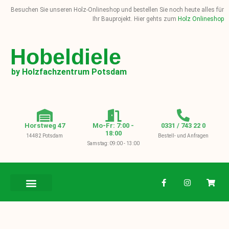
Besuchen Sie unseren Holz-Onlineshop und bestellen Sie noch heute alles für
Ihr Bauprojekt. Hier gehts zum
Holz Onlineshop
Hobeldiele
by Holzfachzentrum Potsdam
Horstweg 47
Mo-Fr: 7:00 -
0331 / 743 22 0
18:00
14482 Potsdam
Bestell- und Anfragen
Samstag: 09:00 - 13:00
BAUHOLZ / KVH