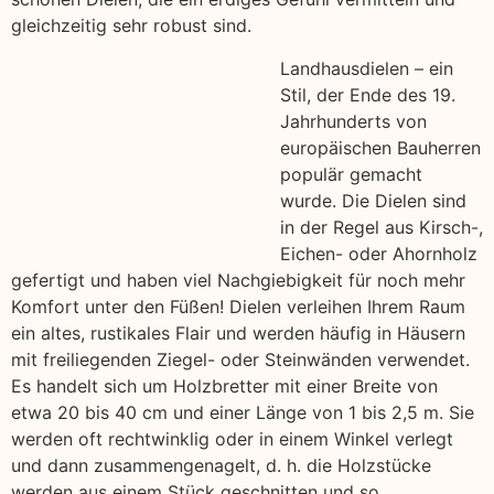
gleichzeitig sehr robust sind.
Landhausdielen – ein
Stil, der Ende des 19.
Jahrhunderts von
europäischen Bauherren
populär gemacht
wurde. Die Dielen sind
in der Regel aus Kirsch-,
Eichen- oder Ahornholz
gefertigt und haben viel Nachgiebigkeit für noch mehr
Komfort unter den Füßen! Dielen verleihen Ihrem Raum
ein altes, rustikales Flair und werden häufig in Häusern
mit freiliegenden Ziegel- oder Steinwänden verwendet.
Es handelt sich um Holzbretter mit einer Breite von
etwa 20 bis 40 cm und einer Länge von 1 bis 2,5 m. Sie
werden oft rechtwinklig oder in einem Winkel verlegt
und dann zusammengenagelt, d. h. die Holzstücke
werden aus einem Stück geschnitten und so