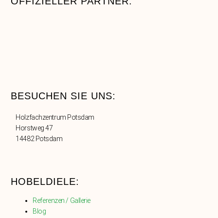
OFFIZIELLER PARTNER:
BESUCHEN SIE UNS:
Holzfachzentrum Potsdam
Horstweg 47
14482 Potsdam
HOBELDIELE:
Referenzen / Gallerie
Blog