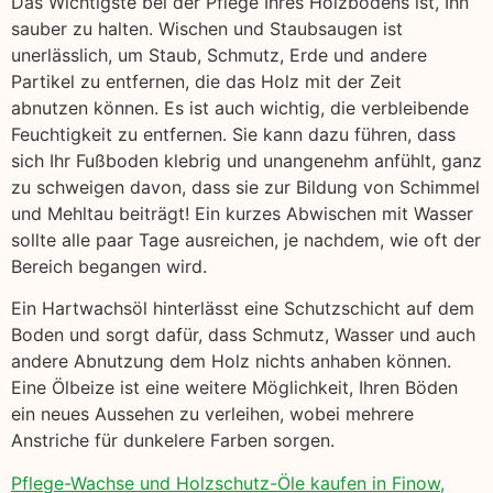
Das Wichtigste bei der Pflege Ihres Holzbodens ist, Ihn
sauber zu halten. Wischen und Staubsaugen ist
unerlässlich, um Staub, Schmutz, Erde und andere
Partikel zu entfernen, die das Holz mit der Zeit
abnutzen können. Es ist auch wichtig, die verbleibende
Feuchtigkeit zu entfernen. Sie kann dazu führen, dass
sich Ihr Fußboden klebrig und unangenehm anfühlt, ganz
zu schweigen davon, dass sie zur Bildung von Schimmel
und Mehltau beiträgt! Ein kurzes Abwischen mit Wasser
sollte alle paar Tage ausreichen, je nachdem, wie oft der
Bereich begangen wird.
Ein Hartwachsöl hinterlässt eine Schutzschicht auf dem
Boden und sorgt dafür, dass Schmutz, Wasser und auch
andere Abnutzung dem Holz nichts anhaben können.
Eine Ölbeize ist eine weitere Möglichkeit, Ihren Böden
ein neues Aussehen zu verleihen, wobei mehrere
Anstriche für dunkelere Farben sorgen.
Pflege-Wachse und Holzschutz-Öle kaufen in Finow,