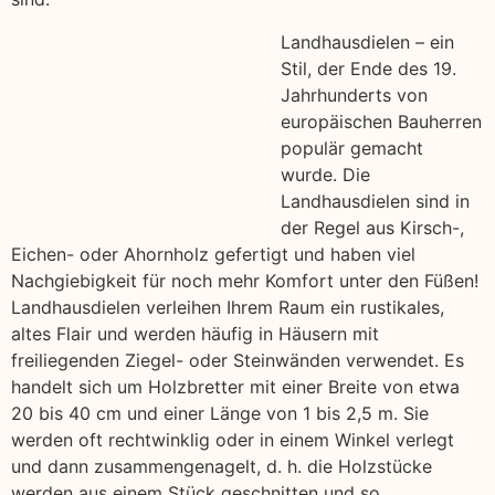
Landhausdielen – ein
Stil, der Ende des 19.
Jahrhunderts von
europäischen Bauherren
populär gemacht
wurde. Die
Landhausdielen sind in
der Regel aus Kirsch-,
Eichen- oder Ahornholz gefertigt und haben viel
Nachgiebigkeit für noch mehr Komfort unter den Füßen!
Landhausdielen verleihen Ihrem Raum ein rustikales,
altes Flair und werden häufig in Häusern mit
freiliegenden Ziegel- oder Steinwänden verwendet. Es
handelt sich um Holzbretter mit einer Breite von etwa
20 bis 40 cm und einer Länge von 1 bis 2,5 m. Sie
werden oft rechtwinklig oder in einem Winkel verlegt
und dann zusammengenagelt, d. h. die Holzstücke
werden aus einem Stück geschnitten und so