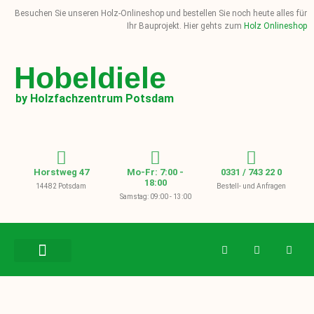
Besuchen Sie unseren Holz-Onlineshop und bestellen Sie noch heute alles für
Ihr Bauprojekt. Hier gehts zum
Holz Onlineshop
Hobeldiele
by Holzfachzentrum Potsdam
Horstweg 47
Mo-Fr: 7:00 -
0331 / 743 22 0
18:00
14482 Potsdam
Bestell- und Anfragen
Samstag: 09:00 - 13:00
BAUHOLZ / KVH