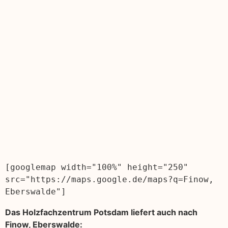
[googlemap width="100%" height="250" 
src="https://maps.google.de/maps?q=Finow, 
Eberswalde"]
Das Holzfachzentrum Potsdam liefert auch nach
Finow, Eberswalde: