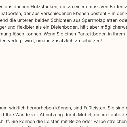
hen aus dünnen Holzstücken, die zu einem massiven Boden 
natboden, der aus verschiedenen Ebenen besteht – in der R
nd die unteren beiden Schichten aus Sperrholzplatten ode
ger und flexibler als ein Dielenboden, hält aber möglicherwe
rmung lösen können. Wenn Sie einen Parkettboden in Ihrem 
en verlegt wird, um ihn zusätzlich zu schützen!
aum wirklich hervorheben können, sind Fußleisten. Sie sind
ützt Ihre Wände vor Abnutzung durch Möbel, die im Laufe der
liff. Sie können die Leisten mit Beize oder Farbe streichen