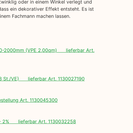
twinklig oder in einem Winkel verlegt und
s ein dekorativer Effekt entsteht. Es ist
 einem Fachmann machen lassen.
 500-2000mm (VPE 2,00qm) lieferbar Art.
(3 St./VE) lieferbar Art. 1130027190
tellung Art. 1130045300
+/- 2% lieferbar Art. 1130032258