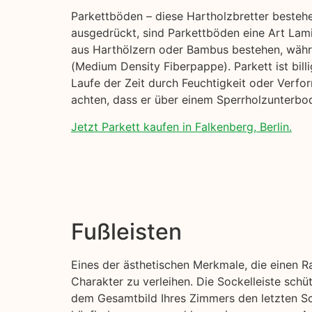
Parkettböden – diese Hartholzbretter beste
ausgedrückt, sind Parkettböden eine Art Lami
aus Harthölzern oder Bambus bestehen, währe
(Medium Density Fiberpappe). Parkett ist billi
Laufe der Zeit durch Feuchtigkeit oder Verfo
achten, dass er über einem Sperrholzunterbod
Jetzt Parkett kaufen in Falkenberg, Berlin.
Fußleisten
Eines der ästhetischen Merkmale, die einen R
Charakter zu verleihen. Die Sockelleiste sch
dem Gesamtbild Ihres Zimmers den letzten Sch