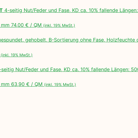
LT
4-seitig Nut/Feder und Fase, KD ca. 10% fallende Lä
 mm 74,00 € / QM
(inkl. 19% MwSt.)
espundet, gehobelt, B-Sortierung ohne Fase, Holzfeuchte 
M
(inkl. 19% MwSt.)
seitig Nut/Feder und Fase, KD ca. 10% fallende Längen:
 mm 63,90 € / QM
(inkl. 19% MwSt.)