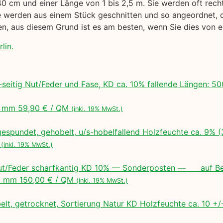
40 cm und einer Länge von 1 bis 2,5 m. Sie werden oft rech
werden aus einem Stück geschnitten und so angeordnet, das
gen, aus diesem Grund ist es am besten, wenn Sie dies von
lin.
seitig Nut/Feder und Fase, KD ca. 10% fallende Längen:
 mm 59,90 € / QM
(inkl. 19% MwSt.)
espundet, gehobelt, u/s-hobelfallend Holzfeuchte ca. 9% 
M
(inkl. 19% MwSt.)
ut/Feder scharfkantig KD 10% — Sonderposten — auf Bes
 mm 150,00 € / QM
(inkl. 19% MwSt.)
lt, getrocknet, Sortierung Natur KD Holzfeuchte ca. 10 