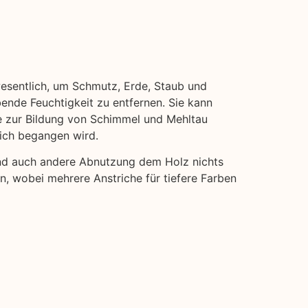
wesentlich, um Schmutz, Erde, Staub und
bende Feuchtigkeit zu entfernen. Sie kann
ie zur Bildung von Schimmel und Mehltau
eich begangen wird.
und auch andere Abnutzung dem Holz nichts
en, wobei mehrere Anstriche für tiefere Farben