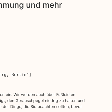
dämmung und mehr
erg, Berlin"]
n ein. Wir werden auch über Fußleisten
gt, den Geräuschpegel niedrig zu halten und
 der Dinge, die Sie beachten sollten, bevor