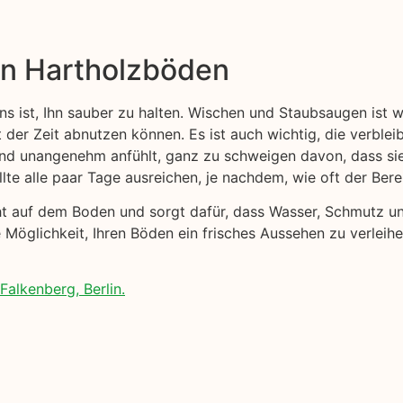
on Hartholzböden
ns ist, Ihn sauber zu halten. Wischen und Staubsaugen ist 
t der Zeit abnutzen können. Es ist auch wichtig, die verblei
 und unangenehm anfühlt, ganz zu schweigen davon, dass s
lte alle paar Tage ausreichen, je nachdem, wie oft der Ber
cht auf dem Boden und sorgt dafür, dass Wasser, Schmutz 
 Möglichkeit, Ihren Böden ein frisches Aussehen zu verleih
alkenberg, Berlin.