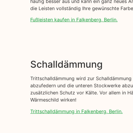
häufig besser aus und kann ein ganz neues Am
die Leisten vollständig Ihre gewünschte Far
Fußleisten kaufen in Falkenberg, Berlin.
Schalldämmung
Trittschalldämmung wird zur Schalldämmung I
abzufedern und die unteren Stockwerke abzud
zusätzlichen Schutz vor Kälte. Vor allem in H
Wärmeschild wirken!
Trittschalldämmung in Falkenberg, Berlin.