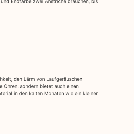
 und Endfarbe zwei Anstriche brauchen, bis
chkeit, den Lärm von Laufgeräuschen
e Ohren, sondern bietet auch einen
erial in den kalten Monaten wie ein kleiner