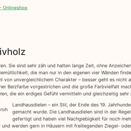
– Onlineshop
ivholz
den. Sie sind sehr zäh und halten lange Zeit, ohne Anzeich
emütlichkeit, die man nur in den eigenen vier Wänden findet
hl von unvergleichlichem Charakter – besser geht es nicht 
iner Beizfarbe vorgestrichen und die große Farbvielfalt ma
en, die ein erdiges Gefühl vermitteln und gleichzeitig sehr 
Landhausdielen – ein Stil, der Ende des 19. Jahrhund
gemacht wurde. Die Landhausdielen sind in der Regel
gefertigt und haben viel Nachgiebigkeit für noch me
air und werden gern in Häusern mit freiliegenden Ziegel- o