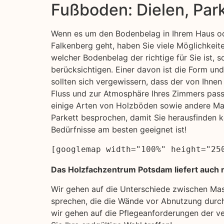
Fußboden: Dielen, Par
Wenn es um den Bodenbelag in Ihrem Haus od
Falkenberg geht, haben Sie viele Möglichkeite
welcher Bodenbelag der richtige für Sie ist, s
berücksichtigen. Einer davon ist die Form un
sollten sich vergewissern, dass der von Ihn
Fluss und zur Atmosphäre Ihres Zimmers pass
einige Arten von Holzböden sowie andere Mat
Parkett besprochen, damit Sie herausfinden k
Bedürfnisse am besten geeignet ist!
[googlemap width="100%" height="25
Das Holzfachzentrum Potsdam liefert auch n
Wir gehen auf die Unterschiede zwischen Ma
sprechen, die die Wände vor Abnutzung durch
wir gehen auf die Pflegeanforderungen der ve