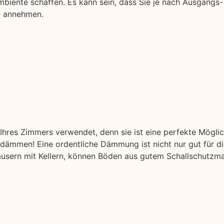
biente schaffen. Es kann sein, dass Sie je nach Ausgangs-
be annehmen.
hres Zimmers verwendet, denn sie ist eine perfekte Mögli
ämmen! Eine ordentliche Dämmung ist nicht nur gut für di
äusern mit Kellern, können Böden aus gutem Schallschutzmat