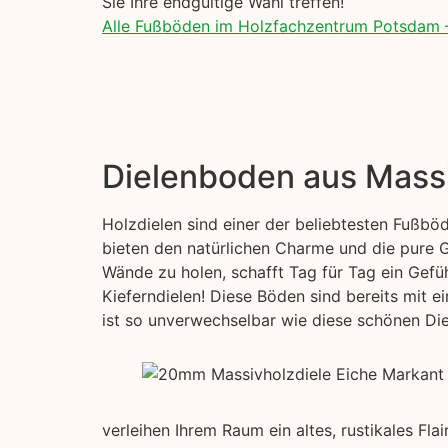
Sie Ihre endgültige Wahl treffen!
Alle Fußböden im Holzfachzentrum Potsdam 
Dielenboden aus Mass
Holzdielen sind einer der beliebtesten Fußbö
bieten den natürlichen Charme und die pure G
Wände zu holen, schafft Tag für Tag ein Gefü
Kieferndielen! Diese Böden sind bereits mit e
ist so unverwechselbar wie diese schönen Diel
verleihen Ihrem Raum ein altes, rustikales Fl