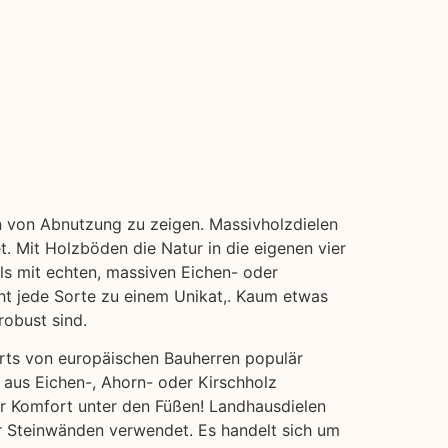
en von Abnutzung zu zeigen. Massivholzdielen
. Mit Holzböden die Natur in die eigenen vier
als mit echten, massiven Eichen- oder
cht jede Sorte zu einem Unikat,. Kaum etwas
robust sind.
erts von europäischen Bauherren populär
 aus Eichen-, Ahorn- oder Kirschholz
hr Komfort unter den Füßen! Landhausdielen
der Steinwänden verwendet. Es handelt sich um