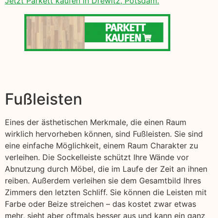
Jetzt Parkett kaufen in Drewitz, Potsdam.
Fußleisten
Eines der ästhetischen Merkmale, die einen Raum
wirklich hervorheben können, sind Fußleisten. Sie sind
eine einfache Möglichkeit, einem Raum Charakter zu
verleihen. Die Sockelleiste schützt Ihre Wände vor
Abnutzung durch Möbel, die im Laufe der Zeit an ihnen
reiben. Außerdem verleihen sie dem Gesamtbild Ihres
Zimmers den letzten Schliff. Sie können die Leisten mit
Farbe oder Beize streichen – das kostet zwar etwas
mehr, sieht aber oftmals besser aus und kann ein ganz