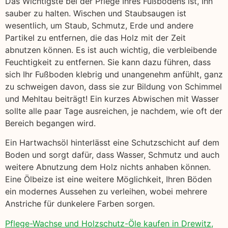
Das Wichtigste bei der Pflege Ihres Fußbodens ist, Ihn
sauber zu halten. Wischen und Staubsaugen ist
wesentlich, um Staub, Schmutz, Erde und andere
Partikel zu entfernen, die das Holz mit der Zeit
abnutzen können. Es ist auch wichtig, die verbleibende
Feuchtigkeit zu entfernen. Sie kann dazu führen, dass
sich Ihr Fußboden klebrig und unangenehm anfühlt, ganz
zu schweigen davon, dass sie zur Bildung von Schimmel
und Mehltau beiträgt! Ein kurzes Abwischen mit Wasser
sollte alle paar Tage ausreichen, je nachdem, wie oft der
Bereich begangen wird.
Ein Hartwachsöl hinterlässt eine Schutzschicht auf dem
Boden und sorgt dafür, dass Wasser, Schmutz und auch
weitere Abnutzung dem Holz nichts anhaben können.
Eine Ölbeize ist eine weitere Möglichkeit, Ihren Böden
ein modernes Aussehen zu verleihen, wobei mehrere
Anstriche für dunkelere Farben sorgen.
Pflege-Wachse und Holzschutz-Öle kaufen in Drewitz,