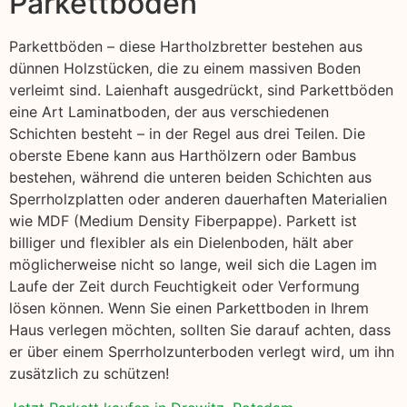
Parkettboden
Parkettböden – diese Hartholzbretter bestehen aus
dünnen Holzstücken, die zu einem massiven Boden
verleimt sind. Laienhaft ausgedrückt, sind Parkettböden
eine Art Laminatboden, der aus verschiedenen
Schichten besteht – in der Regel aus drei Teilen. Die
oberste Ebene kann aus Harthölzern oder Bambus
bestehen, während die unteren beiden Schichten aus
Sperrholzplatten oder anderen dauerhaften Materialien
wie MDF (Medium Density Fiberpappe). Parkett ist
billiger und flexibler als ein Dielenboden, hält aber
möglicherweise nicht so lange, weil sich die Lagen im
Laufe der Zeit durch Feuchtigkeit oder Verformung
lösen können. Wenn Sie einen Parkettboden in Ihrem
Haus verlegen möchten, sollten Sie darauf achten, dass
er über einem Sperrholzunterboden verlegt wird, um ihn
zusätzlich zu schützen!