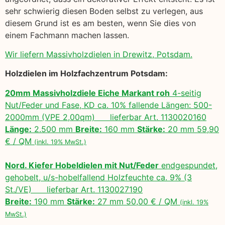
sehr schwierig diesen Boden selbst zu verlegen, aus
diesem Grund ist es am besten, wenn Sie dies von
einem Fachmann machen lassen.
Wir liefern Massivholzdielen in Drewitz, Potsdam.
Holzdielen im Holzfachzentrum Potsdam:
20mm Massivholzdiele Eiche Markant roh
4-seitig
Nut/Feder und Fase, KD ca. 10% fallende Längen: 500-
2000mm (VPE 2,00qm) lieferbar Art. 1130020160
Länge:
2.500 mm
Breite:
160 mm
Stärke:
20 mm 59,90
€ / QM
(inkl. 19% MwSt.)
Nord. Kiefer Hobeldielen mit Nut/Feder
endgespundet,
gehobelt, u/s-hobelfallend Holzfeuchte ca. 9% (3
St./VE) lieferbar Art. 1130027190
Breite:
190 mm
Stärke:
27 mm 50,00 € / QM
(inkl. 19%
MwSt.)