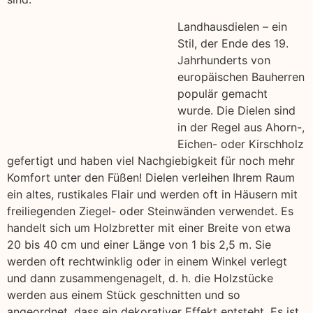
Landhausdielen – ein
Stil, der Ende des 19.
Jahrhunderts von
europäischen Bauherren
populär gemacht
wurde. Die Dielen sind
in der Regel aus Ahorn-,
Eichen- oder Kirschholz
gefertigt und haben viel Nachgiebigkeit für noch mehr
Komfort unter den Füßen! Dielen verleihen Ihrem Raum
ein altes, rustikales Flair und werden oft in Häusern mit
freiliegenden Ziegel- oder Steinwänden verwendet. Es
handelt sich um Holzbretter mit einer Breite von etwa
20 bis 40 cm und einer Länge von 1 bis 2,5 m. Sie
werden oft rechtwinklig oder in einem Winkel verlegt
und dann zusammengenagelt, d. h. die Holzstücke
werden aus einem Stück geschnitten und so
angeordnet, dass ein dekorativer Effekt entsteht. Es ist