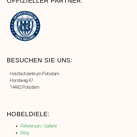
OFFIZIELLER PARTNER:
BESUCHEN SIE UNS:
Holzfachzentrum Potsdam
Horstweg 47
14482 Potsdam
HOBELDIELE:
Referenzen / Gallerie
Blog