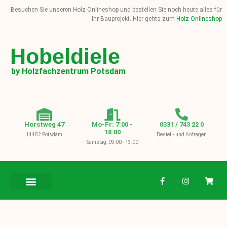
Besuchen Sie unseren Holz-Onlineshop und bestellen Sie noch heute alles für
Ihr Bauprojekt. Hier gehts zum
Holz Onlineshop
Hobeldiele
by Holzfachzentrum Potsdam
Horstweg 47
Mo-Fr: 7:00 -
0331 / 743 22 0
18:00
14482 Potsdam
Bestell- und Anfragen
Samstag: 09:00 - 13:00
BAUHOLZ / KVH