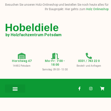
Besuchen Sie unseren Holz-Onlineshop und bestellen Sie noch heute alles für
Ihr Bauprojekt. Hier gehts zum
Holz Onlineshop
Hobeldiele
by Holzfachzentrum Potsdam
Horstweg 47
Mo-Fr: 7:00 -
0331 / 743 22 0
18:00
14482 Potsdam
Bestell- und Anfragen
Samstag: 09:00 - 13:00
BAUHOLZ / KVH