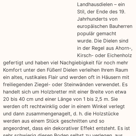
Landhausdielen – ein
Stil, der Ende des 19.
Jahrhunderts von
europäischen Bauherren
populär gemacht
wurde. Die Dielen sind
in der Regel aus Ahorn-,
Kirsch- oder Eichenholz
gefertigt und haben viel Nachgiebigkeit für noch mehr
Komfort unter den Füßen! Dielen verleihen Ihrem Raum
ein altes, rustikales Flair und werden oft in Häusern mit
freiliegenden Ziegel- oder Steinwänden verwendet. Es
handelt sich um Holzbretter mit einer Breite von etwa
20 bis 40 cm und einer Länge von 1 bis 2,5 m. Sie
werden oft rechtwinklig oder in einem Winkel verlegt
und dann zusammengenagelt, d. h. die Holzstücke
werden aus einem Stück geschnitten und so
angeordnet, dass ein dekorativer Effekt entsteht. Es ist
sehr schwierig diesen Boden selbst zu verlegen, aus