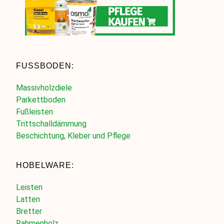
FUSSBODEN:
Massivholzdiele
Parkettboden
Fußleisten
Trittschalldämmung
Beschichtung, Kleber und Pflege
HOBELWARE:
Leisten
Latten
Bretter
Rahmenholz