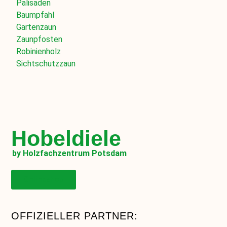
Palisaden
Baumpfahl
Gartenzaun
Zaunpfosten
Robinienholz
Sichtschutzzaun
Hobeldiele
by Holzfachzentrum Potsdam
Onlineshop
OFFIZIELLER PARTNER: