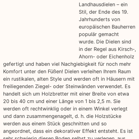
Landhausdielen – ein
Stil, der Ende des 19.
Jahrhunderts von
europäischen Bauherren
populär gemacht
wurde. Die Dielen sind
in der Regel aus Kirsch-,
Ahorn- oder Eichenholz
gefertigt und haben viel Nachgiebigkeit für noch mehr
Komfort unter den Füßen! Dielen verleihen Ihrem Raum
ein rustikalen, alten Style und werden oft in Häusern mit
freiliegenden Ziegel- oder Steinwänden verwendet. Es
handelt sich um Holzbretter mit einer Breite von etwa
20 bis 40 cm und einer Länge von 1 bis 2,5 m. Sie
werden oft rechtwinklig oder in einem Winkel verlegt
und dann zusammengenagelt, d. h. die Holzstücke
werden aus einem Stück geschnitten und so
angeordnet, dass ein dekorativer Effekt entsteht. Es ist
sehr schwierig diesen Boden selbst zu verlegen, aus