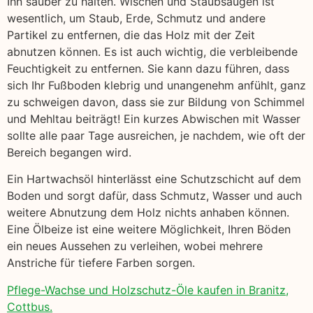
Ihn sauber zu halten. Wischen und Staubsaugen ist
wesentlich, um Staub, Erde, Schmutz und andere
Partikel zu entfernen, die das Holz mit der Zeit
abnutzen können. Es ist auch wichtig, die verbleibende
Feuchtigkeit zu entfernen. Sie kann dazu führen, dass
sich Ihr Fußboden klebrig und unangenehm anfühlt, ganz
zu schweigen davon, dass sie zur Bildung von Schimmel
und Mehltau beiträgt! Ein kurzes Abwischen mit Wasser
sollte alle paar Tage ausreichen, je nachdem, wie oft der
Bereich begangen wird.
Ein Hartwachsöl hinterlässt eine Schutzschicht auf dem
Boden und sorgt dafür, dass Schmutz, Wasser und auch
weitere Abnutzung dem Holz nichts anhaben können.
Eine Ölbeize ist eine weitere Möglichkeit, Ihren Böden
ein neues Aussehen zu verleihen, wobei mehrere
Anstriche für tiefere Farben sorgen.
Pflege-Wachse und Holzschutz-Öle kaufen in Branitz,
Cottbus.