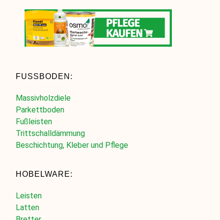
FUSSBODEN:
Massivholzdiele
Parkettboden
Fußleisten
Trittschalldämmung
Beschichtung, Kleber und Pflege
HOBELWARE:
Leisten
Latten
Bretter