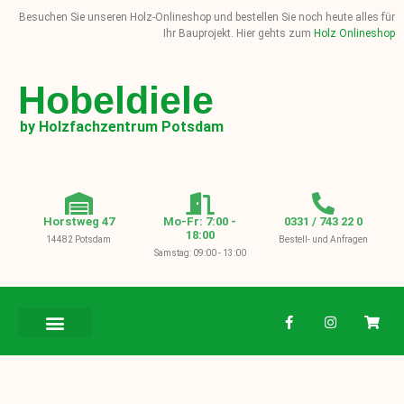
Besuchen Sie unseren Holz-Onlineshop und bestellen Sie noch heute alles für
Ihr Bauprojekt. Hier gehts zum
Holz Onlineshop
Hobeldiele
by Holzfachzentrum Potsdam
Horstweg 47
Mo-Fr: 7:00 -
0331 / 743 22 0
18:00
14482 Potsdam
Bestell- und Anfragen
Samstag: 09:00 - 13:00
BAUHOLZ / KVH