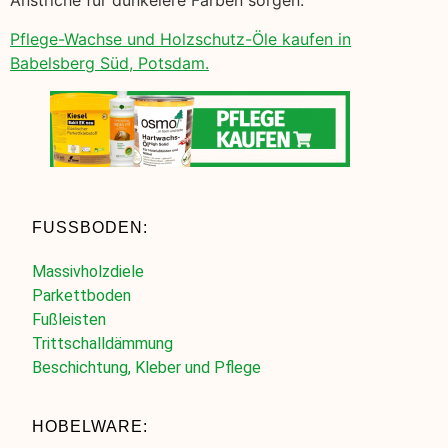
Anstriche für dunkelere Farben sorgen.
Pflege-Wachse und Holzschutz-Öle kaufen in
Babelsberg Süd, Potsdam.
FUSSBODEN:
Massivholzdiele
Parkettboden
Fußleisten
Trittschalldämmung
Beschichtung, Kleber und Pflege
HOBELWARE: