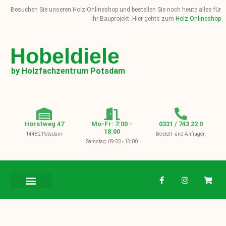
Besuchen Sie unseren Holz-Onlineshop und bestellen Sie noch heute alles für
Ihr Bauprojekt. Hier gehts zum
Holz Onlineshop
Hobeldiele
by Holzfachzentrum Potsdam
Horstweg 47
Mo-Fr: 7:00 -
0331 / 743 22 0
18:00
14482 Potsdam
Bestell- und Anfragen
Samstag: 09:00 - 13:00
BAUHOLZ / KVH