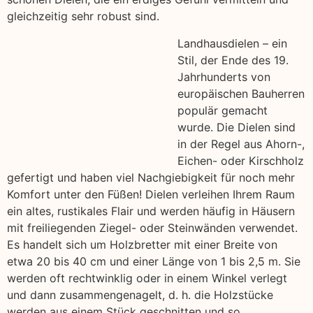
gleichzeitig sehr robust sind.
Landhausdielen – ein
Stil, der Ende des 19.
Jahrhunderts von
europäischen Bauherren
populär gemacht
wurde. Die Dielen sind
in der Regel aus Ahorn-,
Eichen- oder Kirschholz
gefertigt und haben viel Nachgiebigkeit für noch mehr
Komfort unter den Füßen! Dielen verleihen Ihrem Raum
ein altes, rustikales Flair und werden häufig in Häusern
mit freiliegenden Ziegel- oder Steinwänden verwendet.
Es handelt sich um Holzbretter mit einer Breite von
etwa 20 bis 40 cm und einer Länge von 1 bis 2,5 m. Sie
werden oft rechtwinklig oder in einem Winkel verlegt
und dann zusammengenagelt, d. h. die Holzstücke
werden aus einem Stück geschnitten und so