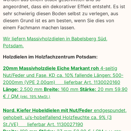
angeordnet, dass ein dekorativer Effekt entsteht. Es ist
sehr schwierig diesen Boden selbst zu verlegen, aus
diesem Grund ist es am besten, wenn Sie dies von
einem Fachmann machen lassen.
Wir liefern Massivholzdielen in Babelsberg Süd,
Potsdam.
Holzdielen im Holzfachzentrum Potsdam:
20mm Massivholzdiele Eiche Markant roh
4-seitig
Nut/Feder und Fase, KD ca. 10% fallende Längen: 500-
2000mm (VPE 2,00qm) lieferbar Art. 1130020160
Länge:
2.500 mm
Breite:
160 mm
Stärke:
20 mm 59,90
€ / QM
(inkl. 19% MwSt.)
Nord. Kiefer Hobeldielen mit Nut/Feder
endgespundet,
gehobelt, u/s-hobelfallend Holzfeuchte ca. 9% (3
St./VE) lieferbar Art. 1130027190