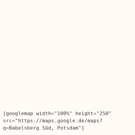
[googlemap width="100%" height="250" 
src="https://maps.google.de/maps?
q=Babelsberg Süd, Potsdam"]