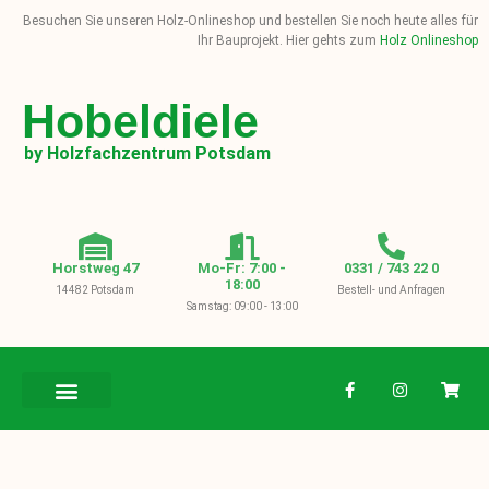
Besuchen Sie unseren Holz-Onlineshop und bestellen Sie noch heute alles für
Ihr Bauprojekt. Hier gehts zum
Holz Onlineshop
Hobeldiele
by Holzfachzentrum Potsdam
Horstweg 47
Mo-Fr: 7:00 -
0331 / 743 22 0
18:00
14482 Potsdam
Bestell- und Anfragen
Samstag: 09:00 - 13:00
BAUHOLZ / KVH