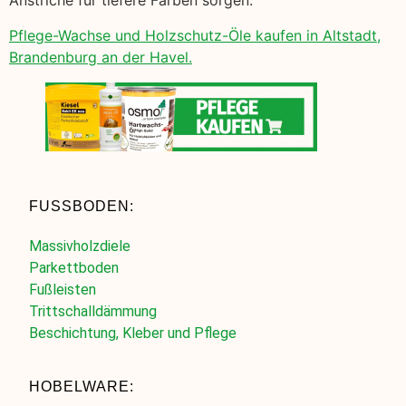
Anstriche für tiefere Farben sorgen.
Pflege-Wachse und Holzschutz-Öle kaufen in Altstadt,
Brandenburg an der Havel.
FUSSBODEN:
Massivholzdiele
Parkettboden
Fußleisten
Trittschalldämmung
Beschichtung, Kleber und Pflege
HOBELWARE: