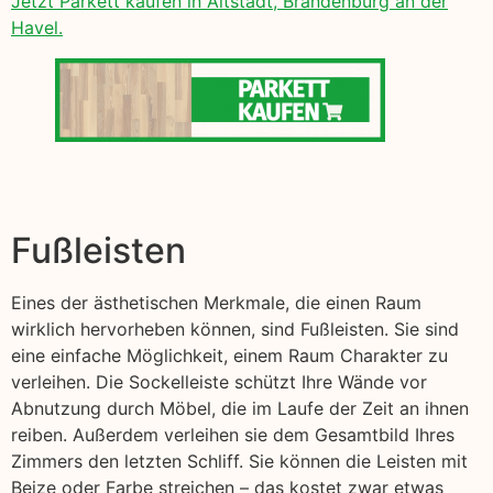
Jetzt Parkett kaufen in Altstadt, Brandenburg an der
Havel.
Fußleisten
Eines der ästhetischen Merkmale, die einen Raum
wirklich hervorheben können, sind Fußleisten. Sie sind
eine einfache Möglichkeit, einem Raum Charakter zu
verleihen. Die Sockelleiste schützt Ihre Wände vor
Abnutzung durch Möbel, die im Laufe der Zeit an ihnen
reiben. Außerdem verleihen sie dem Gesamtbild Ihres
Zimmers den letzten Schliff. Sie können die Leisten mit
Beize oder Farbe streichen – das kostet zwar etwas