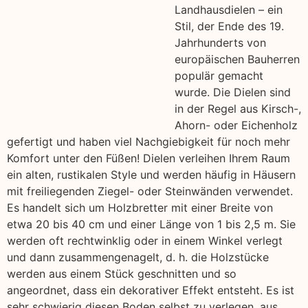
Landhausdielen – ein
Stil, der Ende des 19.
Jahrhunderts von
europäischen Bauherren
populär gemacht
wurde. Die Dielen sind
in der Regel aus Kirsch-,
Ahorn- oder Eichenholz
gefertigt und haben viel Nachgiebigkeit für noch mehr
Komfort unter den Füßen! Dielen verleihen Ihrem Raum
ein alten, rustikalen Style und werden häufig in Häusern
mit freiliegenden Ziegel- oder Steinwänden verwendet.
Es handelt sich um Holzbretter mit einer Breite von
etwa 20 bis 40 cm und einer Länge von 1 bis 2,5 m. Sie
werden oft rechtwinklig oder in einem Winkel verlegt
und dann zusammengenagelt, d. h. die Holzstücke
werden aus einem Stück geschnitten und so
angeordnet, dass ein dekorativer Effekt entsteht. Es ist
sehr schwierig diesen Boden selbst zu verlegen, aus