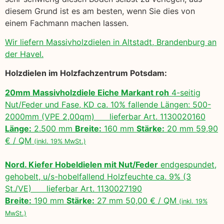
diesem Grund ist es am besten, wenn Sie dies von
einem Fachmann machen lassen.
Wir liefern Massivholzdielen in Altstadt, Brandenburg an
der Havel.
Holzdielen im Holzfachzentrum Potsdam:
20mm Massivholzdiele Eiche Markant roh
4-seitig
Nut/Feder und Fase, KD ca. 10% fallende Längen: 500-
2000mm (VPE 2,00qm) lieferbar Art. 1130020160
Länge:
2.500 mm
Breite:
160 mm
Stärke:
20 mm 59,90
€ / QM
(inkl. 19% MwSt.)
Nord. Kiefer Hobeldielen mit Nut/Feder
endgespundet,
gehobelt, u/s-hobelfallend Holzfeuchte ca. 9% (3
St./VE) lieferbar Art. 1130027190
Breite:
190 mm
Stärke:
27 mm 50,00 € / QM
(inkl. 19%
MwSt.)