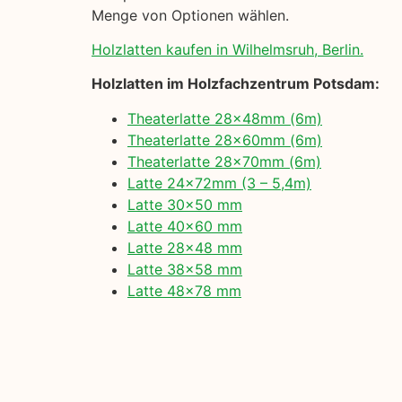
Menge von Optionen wählen.
Holzlatten kaufen in Wilhelmsruh, Berlin.
Holzlatten im Holzfachzentrum Potsdam:
Theaterlatte 28x48mm (6m)
Theaterlatte 28x60mm (6m)
Theaterlatte 28x70mm (6m)
Latte 24x72mm (3 – 5,4m)
Latte 30×50 mm
Latte 40×60 mm
Latte 28×48 mm
Latte 38×58 mm
Latte 48×78 mm