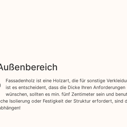
 Außenbereich
Fassadenholz ist eine Holzart, die für sonstige Verkle
ist es entscheident, dass die Dicke Ihren Anforderungen
wünschen, sollten es min. fünf Zentimeter sein und benut
he Isolierung oder Festigkeit der Struktur erfordert, sind 
abhängen!