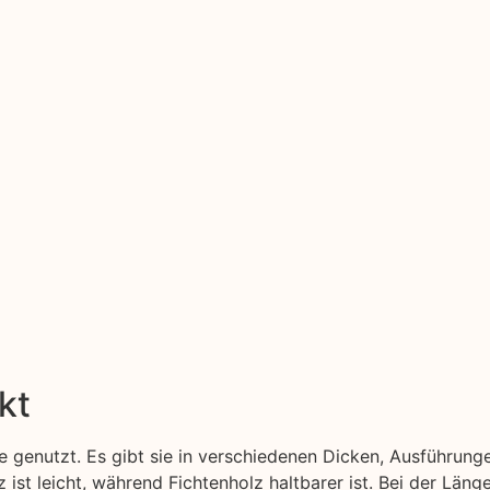
kt
 genutzt. Es gibt sie in verschiedenen Dicken, Ausführung
z ist leicht, während Fichtenholz haltbarer ist. Bei der Län