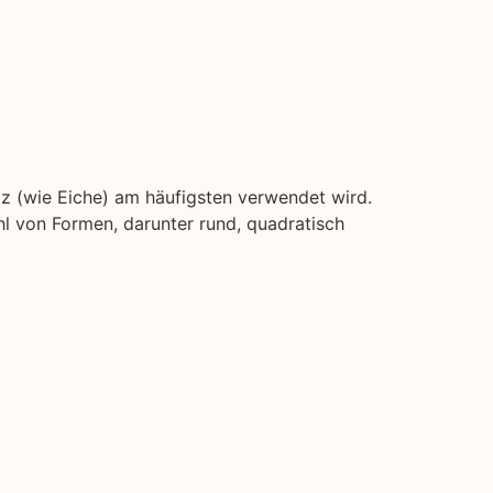
lz (wie Eiche) am häufigsten verwendet wird.
l von Formen, darunter rund, quadratisch