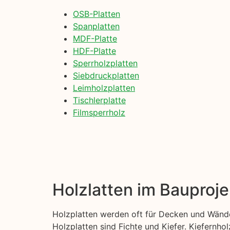
OSB-Platten
Spanplatten
MDF-Platte
HDF-Platte
Sperrholzplatten
Siebdruckplatten
Leimholzplatten
Tischlerplatte
Filmsperrholz
Holzlatten im Bauproje
Holzplatten werden oft für Decken und Wände
Holzplatten sind Fichte und Kiefer. Kiefernhol