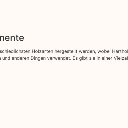
emente
erschiedlichsten Holzarten hergestellt werden, wobei Hartho
nd anderen Dingen verwendet. Es gibt sie in einer Vielzah