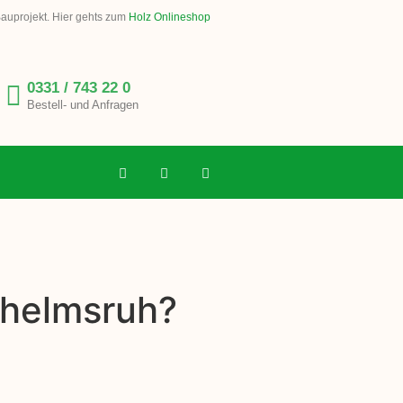
Bauprojekt. Hier gehts zum
Holz Onlineshop
0331 / 743 22 0
Bestell- und Anfragen
lhelmsruh?