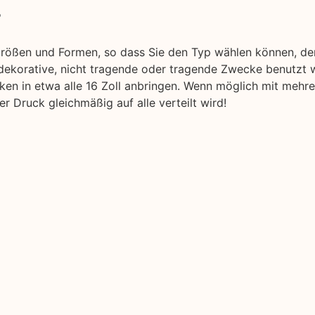
r
Größen und Formen, so dass Sie den Typ wählen können, de
 dekorative, nicht tragende oder tragende Zwecke benutzt 
Balken in etwa alle 16 Zoll anbringen. Wenn möglich mit mehr
 Druck gleichmäßig auf alle verteilt wird!