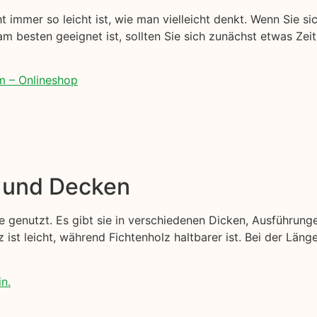
t immer so leicht ist, wie man vielleicht denkt. Wenn Sie sic
am besten geeignet ist, sollten Sie sich zunächst etwas Zei
m – Onlineshop
e und Decken
 genutzt. Es gibt sie in verschiedenen Dicken, Ausführung
z ist leicht, während Fichtenholz haltbarer ist. Bei der Län
in.