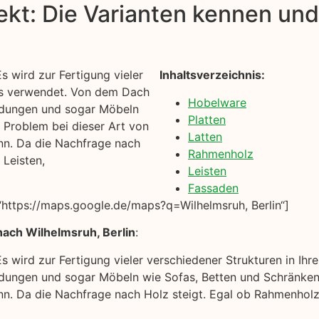
kt: Die Varianten kennen und 
s wird zur Fertigung vieler
Inhaltsverzeichnis:
es verwendet. Von dem Dach
Hobelware
idungen und sogar Möbeln
Platten
 Problem bei dieser Art von
Latten
ann. Da die Nachfrage nach
Rahmenholz
 Leisten,
Leisten
Fassaden
https://maps.google.de/maps?q=Wilhelmsruh, Berlin“]
nach Wilhelmsruh, Berlin
:
Es wird zur Fertigung vieler verschiedener Strukturen in 
dungen und sogar Möbeln wie Sofas, Betten und Schränken.
ann. Da die Nachfrage nach Holz steigt. Egal ob Rahmenholz