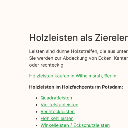
Holzleisten als Zierel
Leisten sind dünne Holzstreifen, die aus unt
Sie werden zur Abdeckung von Ecken, Kanten u
oder rechteckig.
Holzleisten kaufen in Wilhelmsruh, Berlin.
Holzleisten im Holzfachzenturm Potsdam:
Quadratleisten
Viertelstableisten
Rechteckleisten
Hohlkehlleisten
Winkelleisten / Eckschutzleisten