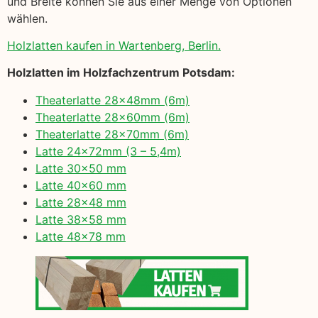
und Breite können Sie aus einer Menge von Optionen
wählen.
Holzlatten kaufen in Wartenberg, Berlin.
Holzlatten im Holzfachzentrum Potsdam:
Theaterlatte 28x48mm (6m)
Theaterlatte 28x60mm (6m)
Theaterlatte 28x70mm (6m)
Latte 24x72mm (3 – 5,4m)
Latte 30×50 mm
Latte 40×60 mm
Latte 28×48 mm
Latte 38×58 mm
Latte 48×78 mm