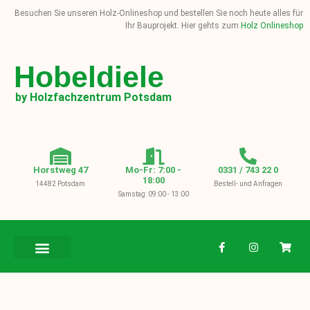
Besuchen Sie unseren Holz-Onlineshop und bestellen Sie noch heute alles für
Ihr Bauprojekt. Hier gehts zum
Holz Onlineshop
Hobeldiele
by Holzfachzentrum Potsdam
Horstweg 47
Mo-Fr: 7:00 -
0331 / 743 22 0
18:00
14482 Potsdam
Bestell- und Anfragen
Samstag: 09:00 - 13:00
BAUHOLZ / KVH