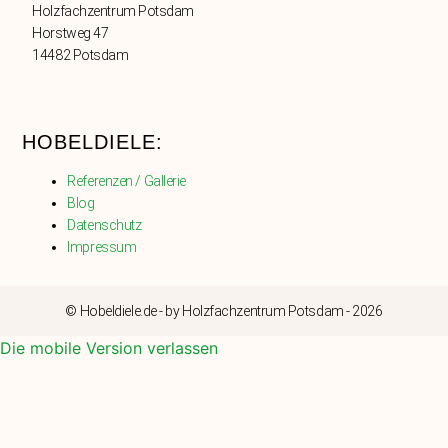
Holzfachzentrum Potsdam
Horstweg 47
14482 Potsdam
HOBELDIELE:
Referenzen / Gallerie
Blog
Datenschutz
Impressum
© Hobeldiele.de - by Holzfachzentrum Potsdam - 2026
Die mobile Version verlassen