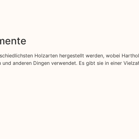
emente
erschiedlichsten Holzarten hergestellt werden, wobei Hartho
nd anderen Dingen verwendet. Es gibt sie in einer Vielzah