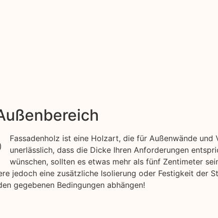
 Außenbereich
Fassadenholz ist eine Holzart, die für Außenwände und V
unerlässlich, dass die Dicke Ihren Anforderungen entspr
wünschen, sollten es etwas mehr als fünf Zentimeter sei
 jedoch eine zusätzliche Isolierung oder Festigkeit der Str
n den gegebenen Bedingungen abhängen!