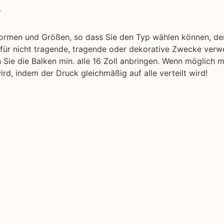
r
Formen und Größen, so dass Sie den Typ wählen können, der
 für nicht tragende, tragende oder dekorative Zwecke ver
en Sie die Balken min. alle 16 Zoll anbringen. Wenn möglich
rd, indem der Druck gleichmäßig auf alle verteilt wird!