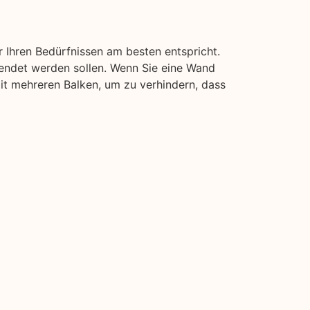
 Ihren Bedürfnissen am besten entspricht.
wendet werden sollen. Wenn Sie eine Wand
 mit mehreren Balken, um zu verhindern, dass