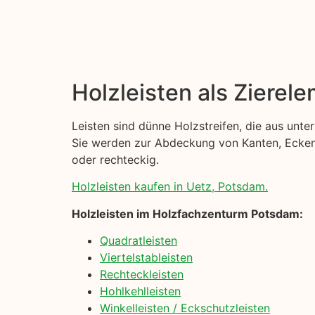
Holzleisten als Zierel
Leisten sind dünne Holzstreifen, die aus unt
Sie werden zur Abdeckung von Kanten, Ecken u
oder rechteckig.
Holzleisten kaufen in Uetz, Potsdam.
Holzleisten im Holzfachzenturm Potsdam:
Quadratleisten
Viertelstableisten
Rechteckleisten
Hohlkehlleisten
Winkelleisten / Eckschutzleisten