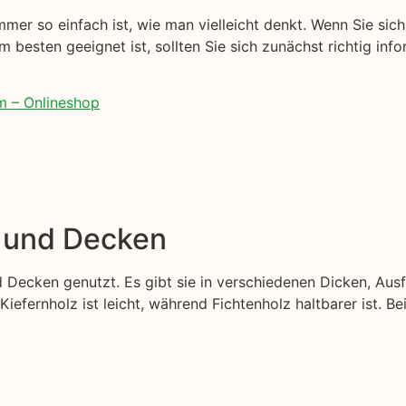
mer so einfach ist, wie man vielleicht denkt. Wenn Sie sich 
m besten geeignet ist, sollten Sie sich zunächst richtig info
m – Onlineshop
e und Decken
 Decken genutzt. Es gibt sie in verschiedenen Dicken, Aus
Kiefernholz ist leicht, während Fichtenholz haltbarer ist. B