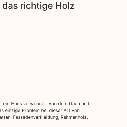
das richtige Holz
in Ihrem Haus verwendet. Von dem Dach und
s einzige Problem bei dieser Art von
zlatten, Fassadenverkleidung, Rahmenholz,