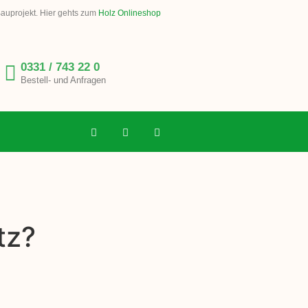
Bauprojekt. Hier gehts zum
Holz Onlineshop
0331 / 743 22 0
Bestell- und Anfragen
tz?