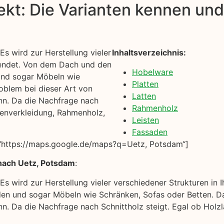
kt: Die Varianten kennen und 
Es wird zur Herstellung vieler
Inhaltsverzeichnis:
wendet. Von dem Dach und den
Hobelware
und sogar Möbeln wie
Platten
oblem bei dieser Art von
Latten
ann. Da die Nachfrage nach
Rahmenholz
adenverkleidung, Rahmenholz,
Leisten
Fassaden
“https://maps.google.de/maps?q=Uetz, Potsdam“]
nach Uetz, Potsdam
:
 Es wird zur Herstellung vieler verschiedener Strukturen 
en und sogar Möbeln wie Schränken, Sofas oder Betten. Da
ann. Da die Nachfrage nach Schnittholz steigt. Egal ob Hol