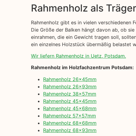
Rahmenholz als Träge
Rahmenholz gibt es in vielen verschiedenen 
Die Größe der Balken hängt davon ab, ob sie
einrahmen, die ein Gewicht tragen soll, sollt
ein einzelnes Holzstück übermäßig belastet wi
Wir liefern Rahmenholz in Uetz, Potsdam.
Rahmenholz im Holzfachzentrum Potsdam:
Rahmenholz 26x45mm
Rahmenholz 26x93mm
Rahmenholz 38x57mm
Rahmenholz 45x45mm
Rahmenholz 45x68mm
Rahmenholz 57x57mm
Rahmenholz 68x68mm
Rahmenholz 68x93mm