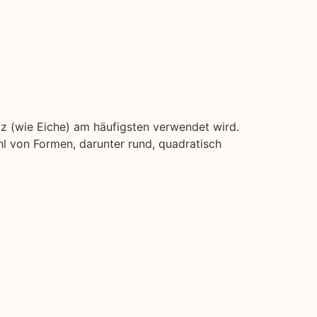
lz (wie Eiche) am häufigsten verwendet wird.
l von Formen, darunter rund, quadratisch