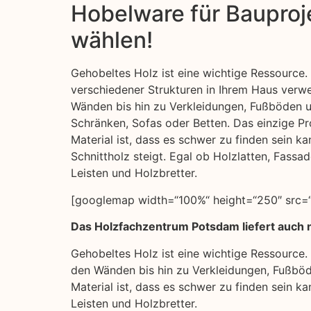
Hobelware für Bauproje
wählen!
Gehobeltes Holz ist eine wichtige Ressource. 
verschiedener Strukturen in Ihrem Haus ver
Wänden bis hin zu Verkleidungen, Fußböden 
Schränken, Sofas oder Betten. Das einzige Pr
Material ist, dass es schwer zu finden sein k
Schnittholz steigt. Egal ob Holzlatten, Fass
Leisten und Holzbretter.
[googlemap width=“100%“ height=“250″ src=
Das Holzfachzentrum Potsdam liefert auch 
Gehobeltes Holz ist eine wichtige Ressource.
den Wänden bis hin zu Verkleidungen, Fußböd
Material ist, dass es schwer zu finden sein k
Leisten und Holzbretter.