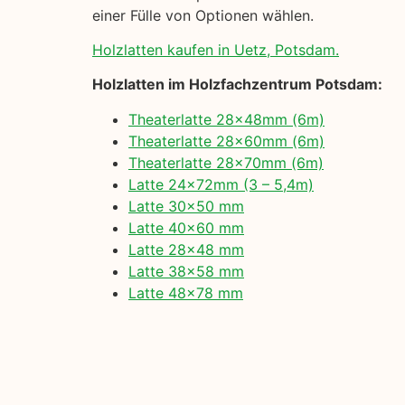
einer Fülle von Optionen wählen.
Holzlatten kaufen in Uetz, Potsdam.
Holzlatten im Holzfachzentrum Potsdam:
Theaterlatte 28x48mm (6m)
Theaterlatte 28x60mm (6m)
Theaterlatte 28x70mm (6m)
Latte 24x72mm (3 – 5,4m)
Latte 30×50 mm
Latte 40×60 mm
Latte 28×48 mm
Latte 38×58 mm
Latte 48×78 mm