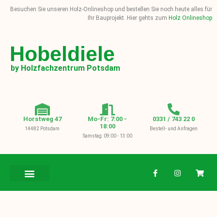
Besuchen Sie unseren Holz-Onlineshop und bestellen Sie noch heute alles für
Ihr Bauprojekt. Hier gehts zum
Holz Onlineshop
Hobeldiele
by Holzfachzentrum Potsdam
Horstweg 47
Mo-Fr: 7:00 -
0331 / 743 22 0
18:00
14482 Potsdam
Bestell- und Anfragen
Samstag: 09:00 - 13:00
BAUHOLZ / KVH