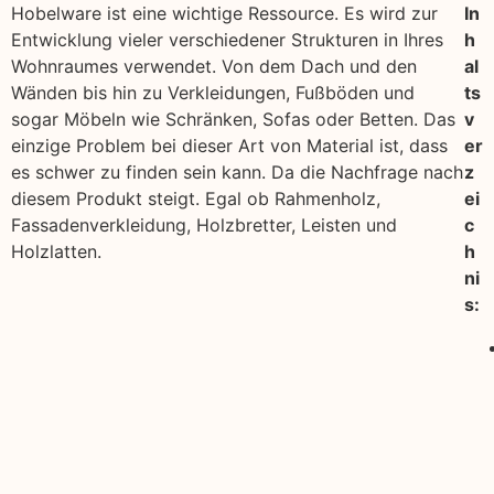
Hobelware ist eine wichtige Ressource. Es wird zur
In
Entwicklung vieler verschiedener Strukturen in Ihres
h
Wohnraumes verwendet. Von dem Dach und den
al
Wänden bis hin zu Verkleidungen, Fußböden und
ts
sogar Möbeln wie Schränken, Sofas oder Betten. Das
v
einzige Problem bei dieser Art von Material ist, dass
er
es schwer zu finden sein kann. Da die Nachfrage nach
z
diesem Produkt steigt. Egal ob Rahmenholz,
ei
Fassadenverkleidung, Holzbretter, Leisten und
c
Holzlatten.
h
ni
s: