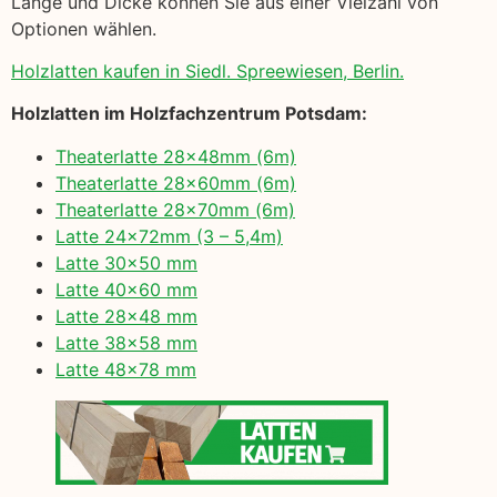
Länge und Dicke können Sie aus einer Vielzahl von
Optionen wählen.
Holzlatten kaufen in Siedl. Spreewiesen, Berlin.
Holzlatten im Holzfachzentrum Potsdam:
Theaterlatte 28x48mm (6m)
Theaterlatte 28x60mm (6m)
Theaterlatte 28x70mm (6m)
Latte 24x72mm (3 – 5,4m)
Latte 30×50 mm
Latte 40×60 mm
Latte 28×48 mm
Latte 38×58 mm
Latte 48×78 mm