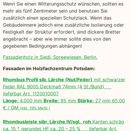
Wenn Sie einen Witterungsschutz wünschen, sollten es
mehr als fünf Zentimeter sein und benutzen Sie
zusätzlich einen speziellen Schutzlack. Wenn das
Gebäudeinnere jedoch eine zusätzliche Isolierung oder
Festigkeit der Struktur erfordert, sind dickere Bretter
angebracht – aber wie immer sollte dies von den
gegebenen Bedingungen abhängen!
Fassadenholz in Siedl. Spreewiesen, Berlin.
Fassaden im Holzfachzentrum Potsdam:
Rhombus Profil sib. Lärche (Nut/Feder)
mit schwarzer
Feder RAL 9005 Deckmaß 74mm (4 St./Bund)
lieferbar Art. 1120010007
Länge:
4.000 mm
Breite:
95 mm
Stärke:
27 mm 65,00
€ / QM
(inkl. 19% MwSt.)
Rhombusleiste sibr. Lärche IV/sgl., roh
Kanten schräg
ca. 15 °, gerundet HF ca. 20 – 25 % lieferbar Art.