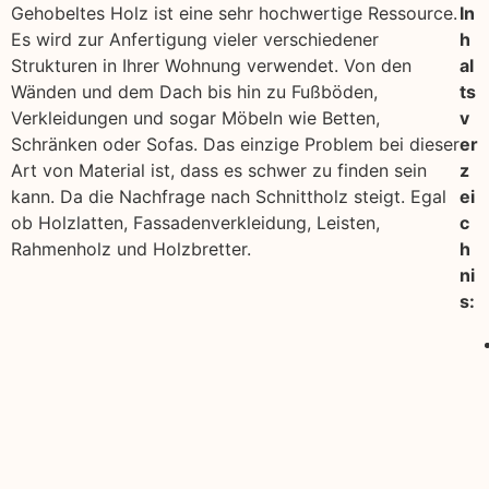
Gehobeltes Holz ist eine sehr hochwertige Ressource.
In
Es wird zur Anfertigung vieler verschiedener
h
Strukturen in Ihrer Wohnung verwendet. Von den
al
Wänden und dem Dach bis hin zu Fußböden,
ts
Verkleidungen und sogar Möbeln wie Betten,
v
Schränken oder Sofas. Das einzige Problem bei dieser
er
Art von Material ist, dass es schwer zu finden sein
z
kann. Da die Nachfrage nach Schnittholz steigt. Egal
ei
ob Holzlatten, Fassadenverkleidung, Leisten,
c
Rahmenholz und Holzbretter.
h
ni
s: