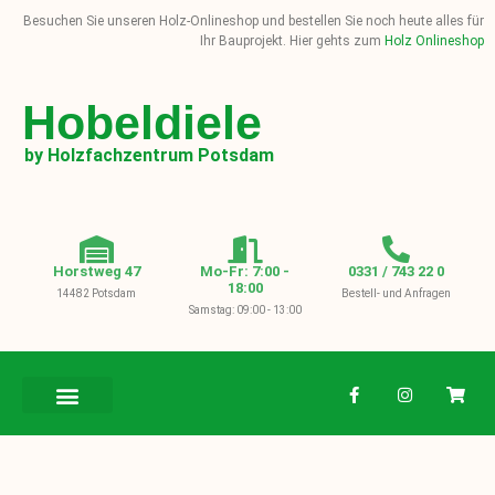
Besuchen Sie unseren Holz-Onlineshop und bestellen Sie noch heute alles für
Ihr Bauprojekt. Hier gehts zum
Holz Onlineshop
Hobeldiele
by Holzfachzentrum Potsdam
Horstweg 47
Mo-Fr: 7:00 -
0331 / 743 22 0
18:00
14482 Potsdam
Bestell- und Anfragen
Samstag: 09:00 - 13:00
BAUHOLZ / KVH