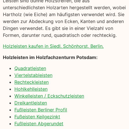
Leisten sind dünne Holzstreifen, die aus
unterschiedlichsten Holzarten hergestellt werden, wobei
Hartholz (wie Eiche) am häufigsten verwendet wird. Sie
werden zur Abdeckung von Ecken, Kanten und anderen
Dingen verwendet. Es gibt sie in einer Vielzahl von
Formen, darunter rund, quadratisch oder rechteckig.
Holzleisten kaufen in Siedl. Schönhorst, Berlin.
Holzleisten im Holzfachzenturm Potsdam:
Quadratleisten
Viertelstableisten
Rechteckleisten
Hohlkehlleisten
Winkelleisten / Eckschutzleisten
Dreikantleisten
Fußleisten Berliner Profil
Fußeisten Keilgezinkt
Fußleisten Abgerundet