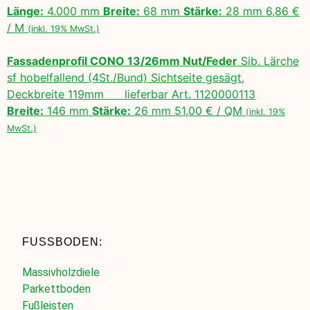
Länge:
4.000 mm
Breite:
68 mm
Stärke:
28 mm 6,86 €
/ M
(inkl. 19% MwSt.)
Fassadenprofil CONO 13/26mm Nut/Feder
Sib. Lärche
sf hobelfallend (4St./Bund) Sichtseite gesägt,
Deckbreite 119mm lieferbar Art. 1120000113
Breite:
146 mm
Stärke:
26 mm 51,00 € / QM
(inkl. 19%
MwSt.)
FUSSBODEN:
Massivholzdiele
Parkettboden
Fußleisten