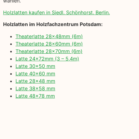
wählen.
Holzlatten kaufen in Siedl. Schönhorst, Berlin.
Holzlatten im Holzfachzentrum Potsdam:
Theaterlatte 28x48mm (6m)
Theaterlatte 28x60mm (6m)
Theaterlatte 28x70mm (6m)
Latte 24x72mm (3 – 5,4m)
Latte 30×50 mm
Latte 40×60 mm
Latte 28×48 mm
Latte 38×58 mm
Latte 48×78 mm