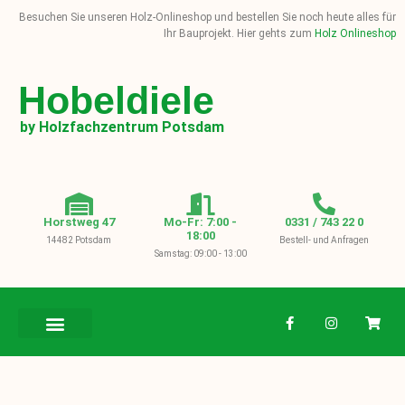
Besuchen Sie unseren Holz-Onlineshop und bestellen Sie noch heute alles für
Ihr Bauprojekt. Hier gehts zum
Holz Onlineshop
Hobeldiele
by Holzfachzentrum Potsdam
Horstweg 47
Mo-Fr: 7:00 -
0331 / 743 22 0
18:00
14482 Potsdam
Bestell- und Anfragen
Samstag: 09:00 - 13:00
BAUHOLZ / KVH