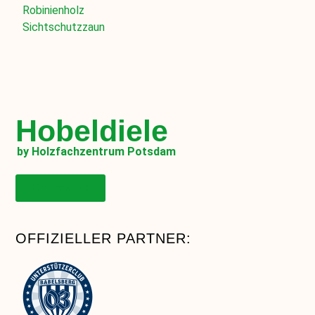
Robinienholz
Sichtschutzzaun
Hobeldiele
by Holzfachzentrum Potsdam
Onlineshop
OFFIZIELLER PARTNER: