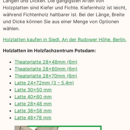
Längen und Dicken. Die gängigsten Arten von
Holzplatten sind Kiefer und Fichte. Kiefernholz ist leicht,
während Fichtenholz haltbarer ist. Bei der Länge, Breite
und Dicke können Sie aus einer Menge von Optionen
wählen.
Holzlatten kaufen in Siedl. An der Rudower Höhe, Berlin.
Holzlatten im Holzfachzentrum Potsdam:
Theaterlatte 28x48mm (6m)
Theaterlatte 28x60mm (6m)
Theaterlatte 28x70mm (6m)
Latte 24x72mm (3 – 5,4m)
Latte 30×50 mm
Latte 40×60 mm
Latte 28×48 mm
Latte 38×58 mm
Latte 48×78 mm