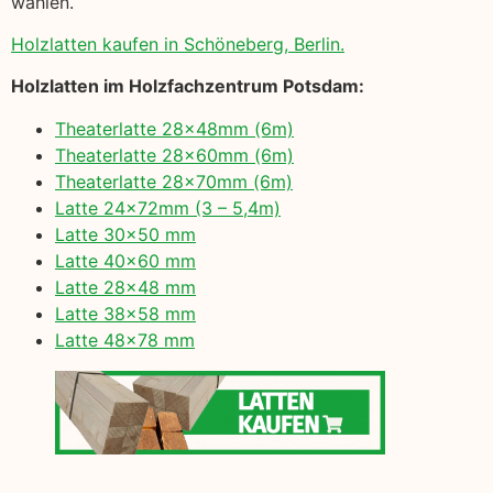
wählen.
Holzlatten kaufen in Schöneberg, Berlin.
Holzlatten im Holzfachzentrum Potsdam:
Theaterlatte 28x48mm (6m)
Theaterlatte 28x60mm (6m)
Theaterlatte 28x70mm (6m)
Latte 24x72mm (3 – 5,4m)
Latte 30×50 mm
Latte 40×60 mm
Latte 28×48 mm
Latte 38×58 mm
Latte 48×78 mm