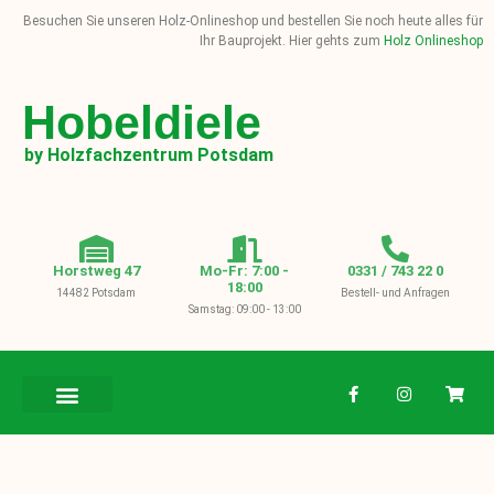
Besuchen Sie unseren Holz-Onlineshop und bestellen Sie noch heute alles für
Ihr Bauprojekt. Hier gehts zum
Holz Onlineshop
Hobeldiele
by Holzfachzentrum Potsdam
Horstweg 47
Mo-Fr: 7:00 -
0331 / 743 22 0
18:00
14482 Potsdam
Bestell- und Anfragen
Samstag: 09:00 - 13:00
BAUHOLZ / KVH