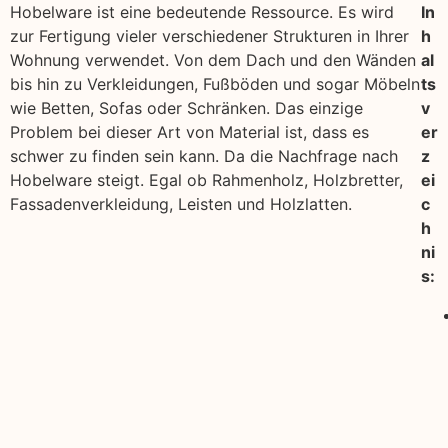
Hobelware ist eine bedeutende Ressource. Es wird
In
zur Fertigung vieler verschiedener Strukturen in Ihrer
h
Wohnung verwendet. Von dem Dach und den Wänden
al
bis hin zu Verkleidungen, Fußböden und sogar Möbeln
ts
wie Betten, Sofas oder Schränken. Das einzige
v
Problem bei dieser Art von Material ist, dass es
er
schwer zu finden sein kann. Da die Nachfrage nach
z
Hobelware steigt. Egal ob Rahmenholz, Holzbretter,
ei
Fassadenverkleidung, Leisten und Holzlatten.
c
h
ni
s: