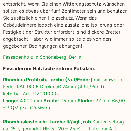
entspricht. Wenn Sie einen Witterungsschutz wünschen,
sollten es etwas über fünf Zentimeter sein und benutzen
Sie zusätzlich einen Holzschutz. Wenn das
Gebäudeinnere jedoch eine zusätzliche Isolierung oder
Festigkeit der Struktur erfordert, sind dickere Bretter
angebracht – aber wie immer sollte dies von den
gegebenen Bedingungen abhängen!
Fassadenholz in Schöneberg, Berlin.
Fassaden im Holzfachzentrum Potsdam:
Rhombus Profil sib. Lärche (Nut/Feder)
mit schwarzer
Feder RAL 9005 Deckmaß 74mm (4 St./Bund)
lieferbar Art. 1120010007
Länge:
4.000 mm
Breite:
95 mm
Stärke:
27 mm 65,00
€ / QM
(inkl. 19% MwSt.)
Rhombusleiste sibr. Lärche IV/sgl., roh
Kanten schräg
ca. 15 °, gerundet HF ca. 20 – 25 % lieferbar Art.