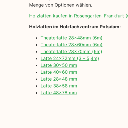
Menge von Optionen wählen.
Holzlatten kaufen in Rosengarten, Frankfurt (
Holzlatten im Holzfachzentrum Potsdam:
Theaterlatte 28x48mm (6m)
Theaterlatte 28x60mm (6m)
Theaterlatte 28x70mm (6m)
Latte 24x72mm (3 – 5,4m)
Latte 30×50 mm
Latte 40×60 mm
Latte 28×48 mm
Latte 38×58 mm
Latte 48×78 mm