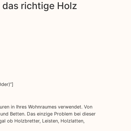
das richtige Holz
der)“]
kturen in Ihres Wohnraumes verwendet. Von
nd Betten. Das einzige Problem bei dieser
al ob Holzbretter, Leisten, Holzlatten,