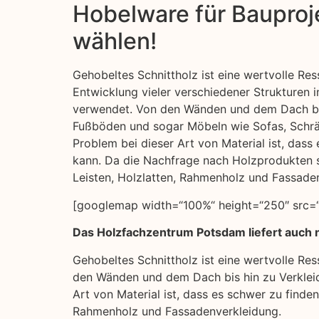
Hobelware für Bauproje
wählen!
Gehobeltes Schnittholz ist eine wertvolle Res
Entwicklung vieler verschiedener Strukturen 
verwendet. Von den Wänden und dem Dach bis
Fußböden und sogar Möbeln wie Sofas, Schrä
Problem bei dieser Art von Material ist, dass
kann. Da die Nachfrage nach Holzprodukten st
Leisten, Holzlatten, Rahmenholz und Fassade
[googlemap width=“100%“ height=“250″ src=“
Das Holzfachzentrum Potsdam liefert auch 
Gehobeltes Schnittholz ist eine wertvolle Re
den Wänden und dem Dach bis hin zu Verklei
Art von Material ist, dass es schwer zu finde
Rahmenholz und Fassadenverkleidung.