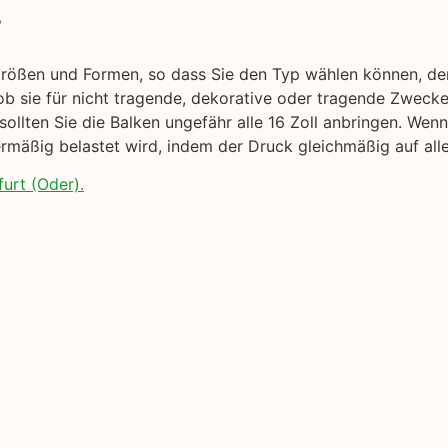
r
Größen und Formen, so dass Sie den Typ wählen können, de
b sie für nicht tragende, dekorative oder tragende Zwecke
sollten Sie die Balken ungefähr alle 16 Zoll anbringen. We
rmäßig belastet wird, indem der Druck gleichmäßig auf alle 
urt (Oder).