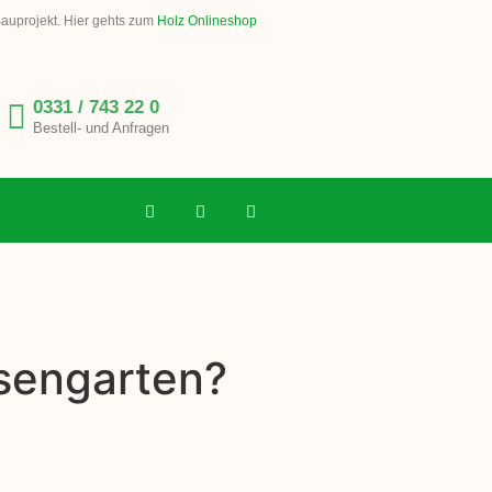
Bauprojekt. Hier gehts zum
Holz Onlineshop
0331 / 743 22 0
Bestell- und Anfragen
osengarten?