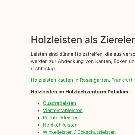
Holzleisten als Zierel
Leisten sind dünne Holzstreifen, die aus ver
werden zur Abdeckung von Kanten, Ecken und 
rechteckig.
Holzleisten kaufen in Rosengarten, Frankfurt 
Holzleisten im Holzfachzenturm Potsdam:
Quadratleisten
Viertelstableisten
Rechteckleisten
Hohlkehlleisten
Winkelleisten / Eckschutzleisten