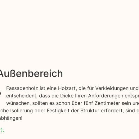
 Außenbereich
Fassadenholz ist eine Holzart, die für Verkleidungen u
entscheident, dass die Dicke Ihren Anforderungen entsp
wünschen, sollten es schon über fünf Zentimeter sein un
he Isolierung oder Festigkeit der Struktur erfordert, sind 
abhängen!
).