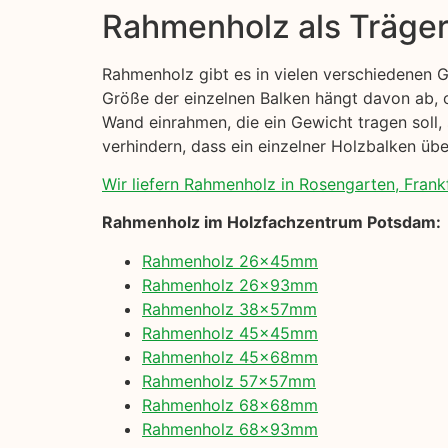
Rahmenholz als Träge
Rahmenholz gibt es in vielen verschiedenen 
Größe der einzelnen Balken hängt davon ab, o
Wand einrahmen, die ein Gewicht tragen soll, 
verhindern, dass ein einzelner Holzbalken übe
Wir liefern Rahmenholz in Rosengarten, Frankf
Rahmenholz im Holzfachzentrum Potsdam:
Rahmenholz 26x45mm
Rahmenholz 26x93mm
Rahmenholz 38x57mm
Rahmenholz 45x45mm
Rahmenholz 45x68mm
Rahmenholz 57x57mm
Rahmenholz 68x68mm
Rahmenholz 68x93mm