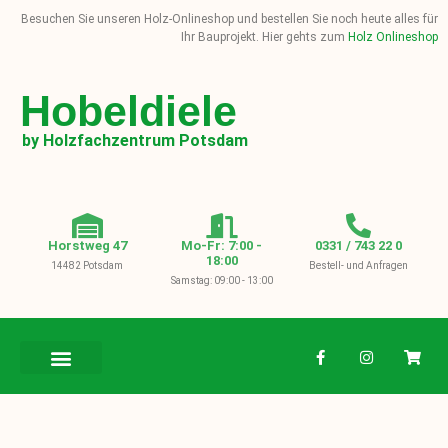
Besuchen Sie unseren Holz-Onlineshop und bestellen Sie noch heute alles für
Ihr Bauprojekt. Hier gehts zum
Holz Onlineshop
Hobeldiele
by Holzfachzentrum Potsdam
Horstweg 47
Mo-Fr: 7:00 -
0331 / 743 22 0
18:00
14482 Potsdam
Bestell- und Anfragen
Samstag: 09:00 - 13:00
BAUHOLZ / KVH