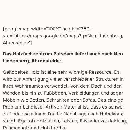
[googlemap width=“100%“ height=“250″
src=“https://maps.google.de/maps?q=Neu Lindenberg,
Ahrensfelde“]
Das Holzfachzentrum Potsdam liefert auch nach Neu
Lindenberg, Ahrensfelde
:
Gehobeltes Holz ist eine sehr wichtige Ressource. Es
wird zur Anfertigung vieler verschiedener Strukturen in
Ihres Wohnraumes verwendet. Von dem Dach und den
Wänden bis hin zu Fußböden, Verkleidungen und sogar
Möbeln wie Betten, Schränken oder Sofas. Das einzige
Problem bei dieser Art von Material ist, dass es schwer
zu finden sein kann. Da die Nachfrage nach Hobelware
steigt. Egal ob Holzlatten, Leisten, Fassadenverkleidung,
Rahmenholz und Holzbretter.