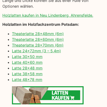
Länge und Dicke können Sie aus einer Fülle von
Optionen wählen.
Holzlatten kaufen in Neu Lindenberg, Ahrensfelde.
Holzlatten im Holzfachzentrum Potsdam:
Theaterlatte 28x48mm (6m)
Theaterlatte 28x60mm (6m)
Theaterlatte 28x70mm (6m)
Latte 24x72mm (3 – 5,4m)
Latte 30×50 mm
Latte 40×60 mm
Latte 28×48 mm
Latte 38×58 mm
Latte 48×78 mm