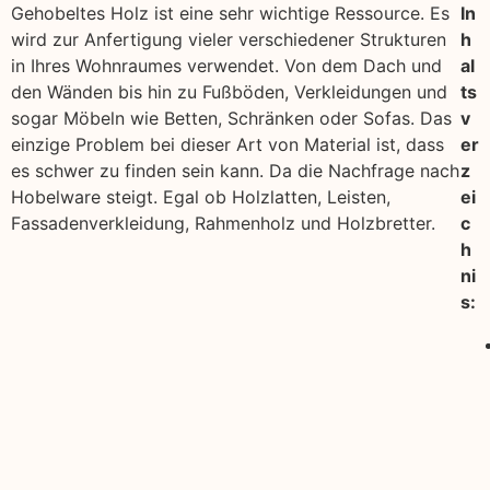
Gehobeltes Holz ist eine sehr wichtige Ressource. Es
In
wird zur Anfertigung vieler verschiedener Strukturen
h
in Ihres Wohnraumes verwendet. Von dem Dach und
al
den Wänden bis hin zu Fußböden, Verkleidungen und
ts
sogar Möbeln wie Betten, Schränken oder Sofas. Das
v
einzige Problem bei dieser Art von Material ist, dass
er
es schwer zu finden sein kann. Da die Nachfrage nach
z
Hobelware steigt. Egal ob Holzlatten, Leisten,
ei
Fassadenverkleidung, Rahmenholz und Holzbretter.
c
h
ni
s: