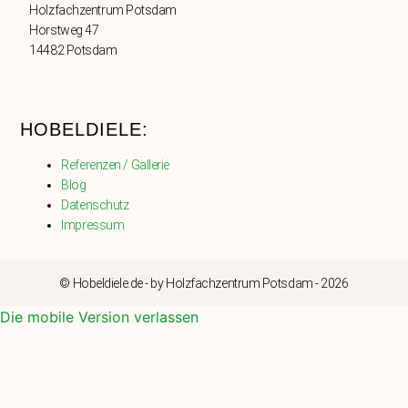
Holzfachzentrum Potsdam
Horstweg 47
14482 Potsdam
HOBELDIELE:
Referenzen / Gallerie
Blog
Datenschutz
Impressum
© Hobeldiele.de - by Holzfachzentrum Potsdam - 2026
Die mobile Version verlassen