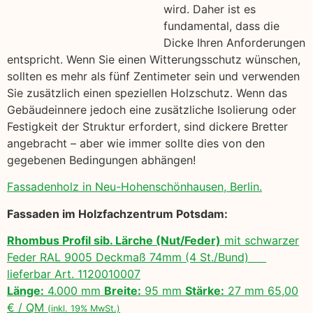
wird. Daher ist es
fundamental, dass die
Dicke Ihren Anforderungen
entspricht. Wenn Sie einen Witterungsschutz wünschen,
sollten es mehr als fünf Zentimeter sein und verwenden
Sie zusätzlich einen speziellen Holzschutz. Wenn das
Gebäudeinnere jedoch eine zusätzliche Isolierung oder
Festigkeit der Struktur erfordert, sind dickere Bretter
angebracht – aber wie immer sollte dies von den
gegebenen Bedingungen abhängen!
Fassadenholz in Neu-Hohenschönhausen, Berlin.
Fassaden im Holzfachzentrum Potsdam:
Rhombus Profil sib. Lärche (Nut/Feder)
mit schwarzer
Feder RAL 9005 Deckmaß 74mm (4 St./Bund)
lieferbar Art. 1120010007
Länge:
4.000 mm
Breite:
95 mm
Stärke:
27 mm 65,00
€ / QM
(inkl. 19% MwSt.)