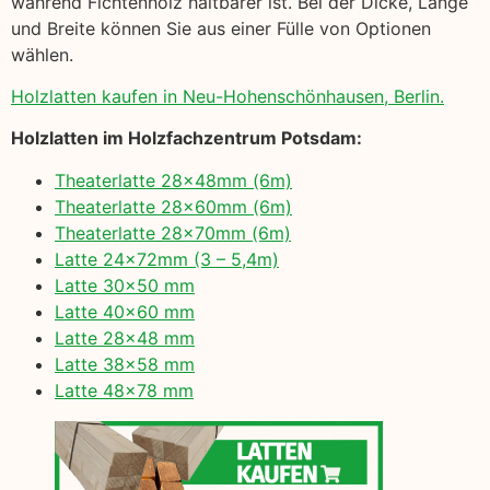
während Fichtenholz haltbarer ist. Bei der Dicke, Länge
und Breite können Sie aus einer Fülle von Optionen
wählen.
Holzlatten kaufen in Neu-Hohenschönhausen, Berlin.
Holzlatten im Holzfachzentrum Potsdam:
Theaterlatte 28x48mm (6m)
Theaterlatte 28x60mm (6m)
Theaterlatte 28x70mm (6m)
Latte 24x72mm (3 – 5,4m)
Latte 30×50 mm
Latte 40×60 mm
Latte 28×48 mm
Latte 38×58 mm
Latte 48×78 mm