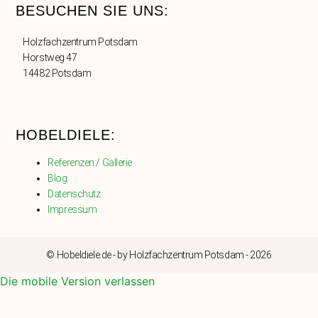
BESUCHEN SIE UNS:
Holzfachzentrum Potsdam
Horstweg 47
14482 Potsdam
HOBELDIELE:
Referenzen / Gallerie
Blog
Datenschutz
Impressum
© Hobeldiele.de - by Holzfachzentrum Potsdam - 2026
Die mobile Version verlassen