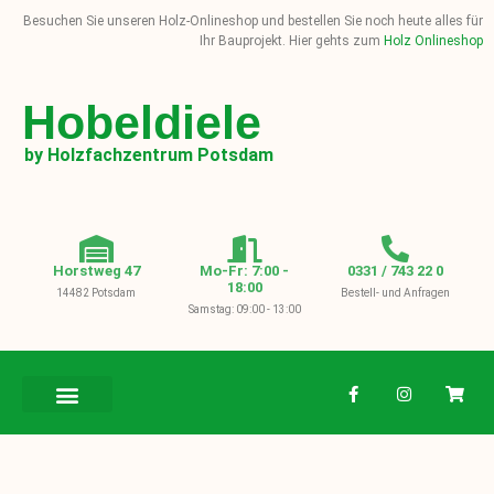
Besuchen Sie unseren Holz-Onlineshop und bestellen Sie noch heute alles für
Ihr Bauprojekt. Hier gehts zum
Holz Onlineshop
Hobeldiele
by Holzfachzentrum Potsdam
Horstweg 47
Mo-Fr: 7:00 -
0331 / 743 22 0
18:00
14482 Potsdam
Bestell- und Anfragen
Samstag: 09:00 - 13:00
BAUHOLZ / KVH