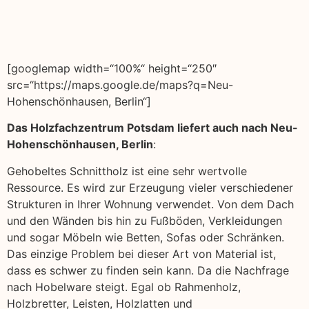
[googlemap width=“100%“ height=“250″
src=“https://maps.google.de/maps?q=Neu-
Hohenschönhausen, Berlin“]
Das Holzfachzentrum Potsdam liefert auch nach Neu-
Hohenschönhausen, Berlin
:
Gehobeltes Schnittholz ist eine sehr wertvolle
Ressource. Es wird zur Erzeugung vieler verschiedener
Strukturen in Ihrer Wohnung verwendet. Von dem Dach
und den Wänden bis hin zu Fußböden, Verkleidungen
und sogar Möbeln wie Betten, Sofas oder Schränken.
Das einzige Problem bei dieser Art von Material ist,
dass es schwer zu finden sein kann. Da die Nachfrage
nach Hobelware steigt. Egal ob Rahmenholz,
Holzbretter, Leisten, Holzlatten und