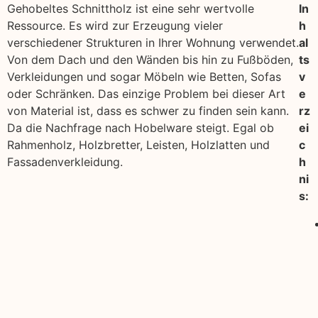
Gehobeltes Schnittholz ist eine sehr wertvolle
In
Ressource. Es wird zur Erzeugung vieler
h
verschiedener Strukturen in Ihrer Wohnung verwendet.
al
Von dem Dach und den Wänden bis hin zu Fußböden,
ts
Verkleidungen und sogar Möbeln wie Betten, Sofas
v
oder Schränken. Das einzige Problem bei dieser Art
e
von Material ist, dass es schwer zu finden sein kann.
rz
Da die Nachfrage nach Hobelware steigt. Egal ob
ei
Rahmenholz, Holzbretter, Leisten, Holzlatten und
c
Fassadenverkleidung.
h
ni
s: