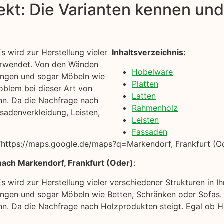
kt: Die Varianten kennen und 
s wird zur Herstellung vieler
Inhaltsverzeichnis:
verwendet. Von den Wänden
Hobelware
ungen und sogar Möbeln wie
Platten
oblem bei dieser Art von
Latten
ann. Da die Nachfrage nach
Rahmenholz
ssadenverkleidung, Leisten,
Leisten
Fassaden
https://maps.google.de/maps?q=Markendorf, Frankfurt (Od
nach Markendorf, Frankfurt (Oder)
:
Es wird zur Herstellung vieler verschiedener Strukturen i
ngen und sogar Möbeln wie Betten, Schränken oder Sofas. 
ann. Da die Nachfrage nach Holzprodukten steigt. Egal ob H