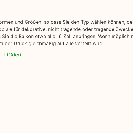
r
Formen und Größen, so dass Sie den Typ wählen können, de
ob sie für dekorative, nicht tragende oder tragende Zweck
en Sie die Balken etwa alle 16 Zoll anbringen. Wenn möglich
 der Druck gleichmäßig auf alle verteilt wird!
rt (Oder).