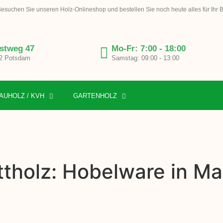
esuchen Sie unseren Holz-Onlineshop und bestellen Sie noch heute alles für Ihr 
stweg 47
Mo-Fr: 7:00 - 18:00
2 Potsdam
Samstag: 09:00 - 13:00
AUHOLZ / KVH
GARTENHOLZ
ttholz: Hobelware in M