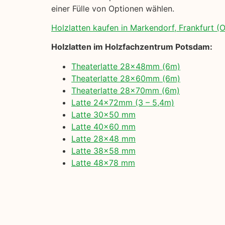
einer Fülle von Optionen wählen.
Holzlatten kaufen in Markendorf, Frankfurt (O
Holzlatten im Holzfachzentrum Potsdam:
Theaterlatte 28x48mm (6m)
Theaterlatte 28x60mm (6m)
Theaterlatte 28x70mm (6m)
Latte 24x72mm (3 – 5,4m)
Latte 30×50 mm
Latte 40×60 mm
Latte 28×48 mm
Latte 38×58 mm
Latte 48×78 mm