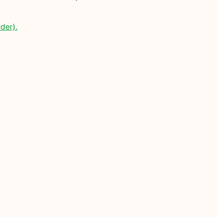
der).