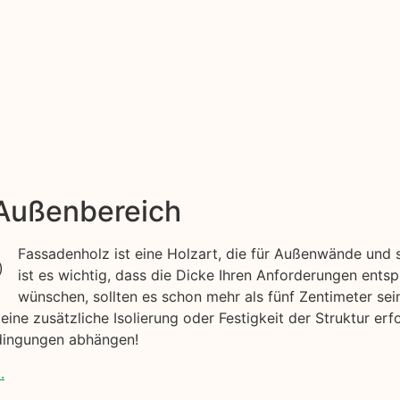
 Außenbereich
Fassadenholz ist eine Holzart, die für Außenwände und 
ist es wichtig, dass die Dicke Ihren Anforderungen ents
wünschen, sollten es schon mehr als fünf Zentimeter sei
e zusätzliche Isolierung oder Festigkeit der Struktur erfo
dingungen abhängen!
.