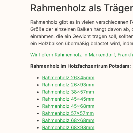
Rahmenholz als Träge
Rahmenholz gibt es in vielen verschiedenen 
Größe der einzelnen Balken hängt davon ab, 
einrahmen, die ein Gewicht tragen soll, sollt
ein Holzbalken übermäßig belastet wird, indem
Wir liefern Rahmenholz in Markendorf, Frankfu
Rahmenholz im Holzfachzentrum Potsdam:
Rahmenholz 26x45mm
Rahmenholz 26x93mm
Rahmenholz 38x57mm
Rahmenholz 45x45mm
Rahmenholz 45x68mm
Rahmenholz 57x57mm
Rahmenholz 68x68mm
Rahmenholz 68x93mm