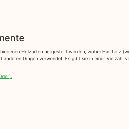
emente
schiedenen Holzarten hergestellt werden, wobei Hartholz (w
anderen Dingen verwendet. Es gibt sie in einer Vielzahl v
Oder).