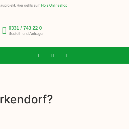
Bauprojekt. Hier gehts zum
Holz Onlineshop
0331 / 743 22 0
Bestell- und Anfragen
arkendorf?