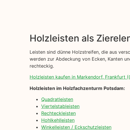
Holzleisten als Zierel
Leisten sind dünne Holzstreifen, die aus ver
werden zur Abdeckung von Ecken, Kanten und 
rechteckig.
Holzleisten kaufen in Markendorf, Frankfurt (
Holzleisten im Holzfachzenturm Potsdam:
Quadratleisten
Viertelstableisten
Rechteckleisten
Hohlkehlleisten
Winkelleisten / Eckschutzleisten