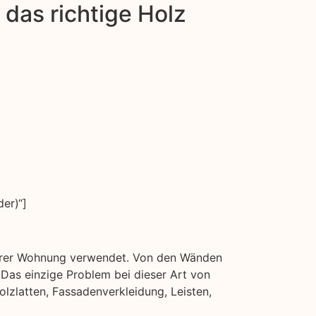
das richtige Holz
er)“]
n Ihrer Wohnung verwendet. Von den Wänden
Das einzige Problem bei dieser Art von
olzlatten, Fassadenverkleidung, Leisten,