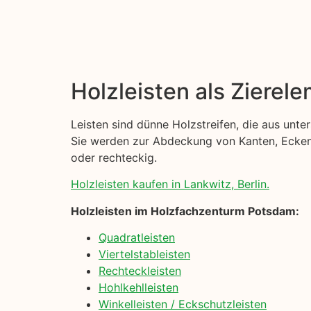
Holzleisten als Zierel
Leisten sind dünne Holzstreifen, die aus unt
Sie werden zur Abdeckung von Kanten, Ecken u
oder rechteckig.
Holzleisten kaufen in Lankwitz, Berlin.
Holzleisten im Holzfachzenturm Potsdam:
Quadratleisten
Viertelstableisten
Rechteckleisten
Hohlkehlleisten
Winkelleisten / Eckschutzleisten