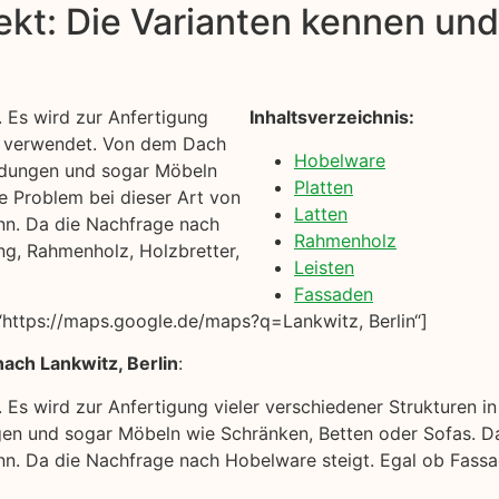
kt: Die Varianten kennen und 
. Es wird zur Anfertigung
Inhaltsverzeichnis:
us verwendet. Von dem Dach
Hobelware
idungen und sogar Möbeln
Platten
e Problem bei dieser Art von
Latten
ann. Da die Nachfrage nach
Rahmenholz
ng, Rahmenholz, Holzbretter,
Leisten
Fassaden
https://maps.google.de/maps?q=Lankwitz, Berlin“]
ach Lankwitz, Berlin
:
. Es wird zur Anfertigung vieler verschiedener Strukturen
en und sogar Möbeln wie Schränken, Betten oder Sofas. Da
kann. Da die Nachfrage nach Hobelware steigt. Egal ob Fass