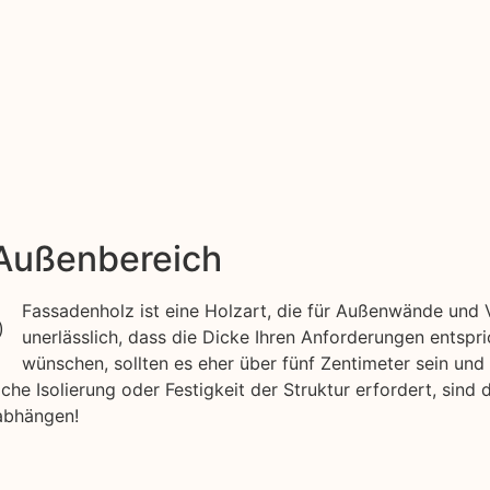
 Außenbereich
Fassadenholz ist eine Holzart, die für Außenwände und V
unerlässlich, dass die Dicke Ihren Anforderungen entspr
wünschen, sollten es eher über fünf Zentimeter sein und
he Isolierung oder Festigkeit der Struktur erfordert, sind 
abhängen!