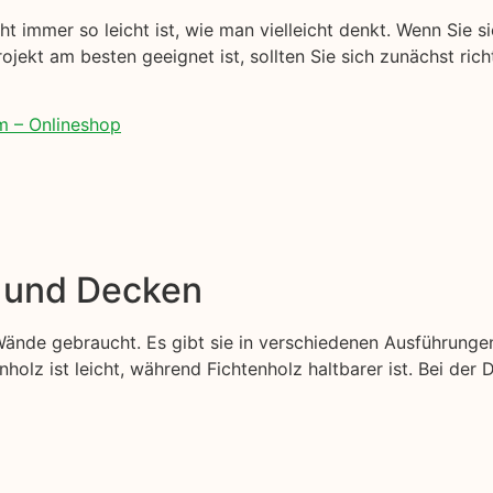
t immer so leicht ist, wie man vielleicht denkt. Wenn Sie si
rojekt am besten geeignet ist, sollten Sie sich zunächst rich
m – Onlineshop
e und Decken
ände gebraucht. Es gibt sie in verschiedenen Ausführunge
nholz ist leicht, während Fichtenholz haltbarer ist. Bei der