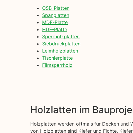
OSB-Platten
Spanplatten
MDF-Platte
HDF-Platte
Sperrholzplatten
Siebdruckplatten
Leimholzplatten
Tischlerplatte
Filmsperrholz
Holzlatten im Bauproje
Holzplatten werden oftmals für Decken und W
von Holzplatten sind Kiefer und Fichte. Kiefer