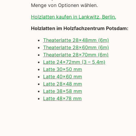
Menge von Optionen wählen.
Holzlatten kaufen in Lankwitz, Berlin.
Holzlatten im Holzfachzentrum Potsdam:
Theaterlatte 28x48mm (6m)
Theaterlatte 28x60mm (6m)
Theaterlatte 28x70mm (6m)
Latte 24x72mm (3 – 5,4m)
Latte 30×50 mm
Latte 40×60 mm
Latte 28×48 mm
Latte 38×58 mm
Latte 48×78 mm