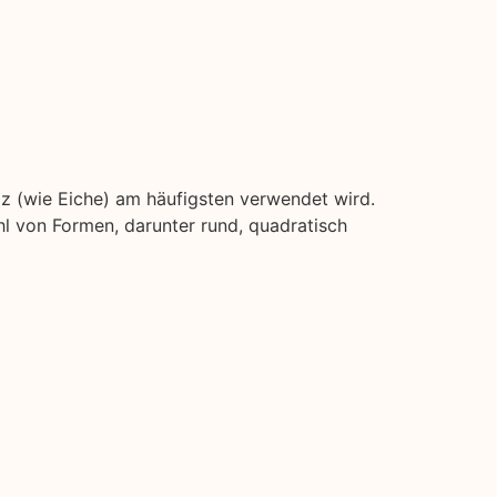
lz (wie Eiche) am häufigsten verwendet wird.
l von Formen, darunter rund, quadratisch