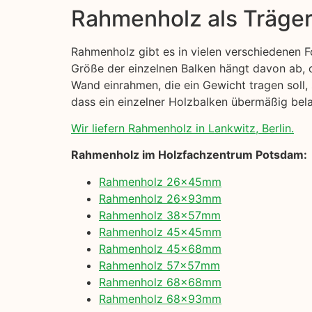
Rahmenholz als Träge
Rahmenholz gibt es in vielen verschiedenen 
Größe der einzelnen Balken hängt davon ab, o
Wand einrahmen, die ein Gewicht tragen soll, 
dass ein einzelner Holzbalken übermäßig belas
Wir liefern Rahmenholz in Lankwitz, Berlin.
Rahmenholz im Holzfachzentrum Potsdam:
Rahmenholz 26x45mm
Rahmenholz 26x93mm
Rahmenholz 38x57mm
Rahmenholz 45x45mm
Rahmenholz 45x68mm
Rahmenholz 57x57mm
Rahmenholz 68x68mm
Rahmenholz 68x93mm