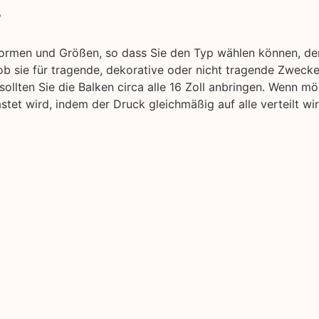
r
Formen und Größen, so dass Sie den Typ wählen können, de
b sie für tragende, dekorative oder nicht tragende Zwecke
sollten Sie die Balken circa alle 16 Zoll anbringen. Wenn m
tet wird, indem der Druck gleichmäßig auf alle verteilt wir