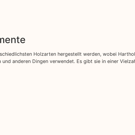
emente
erschiedlichsten Holzarten hergestellt werden, wobei Hartho
nd anderen Dingen verwendet. Es gibt sie in einer Vielzah