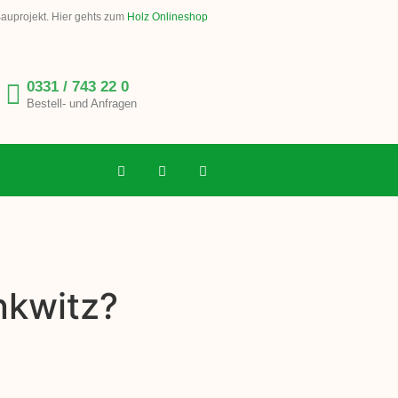
Bauprojekt. Hier gehts zum
Holz Onlineshop
0331 / 743 22 0
Bestell- und Anfragen
nkwitz?