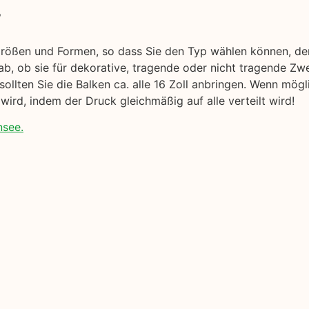
r
Größen und Formen, so dass Sie den Typ wählen können, der
b, ob sie für dekorative, tragende oder nicht tragende Zw
sollten Sie die Balken ca. alle 16 Zoll anbringen. Wenn mög
wird, indem der Druck gleichmäßig auf alle verteilt wird!
nsee.