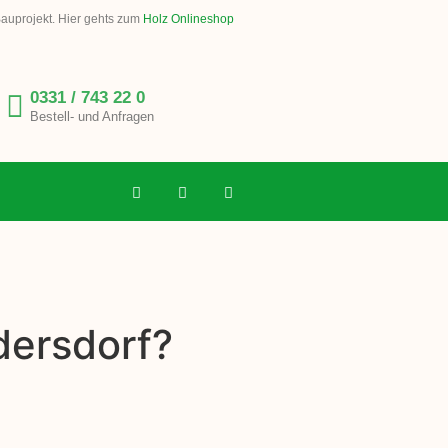
Bauprojekt. Hier gehts zum
Holz Onlineshop
0331 / 743 22 0
Bestell- und Anfragen
dersdorf?