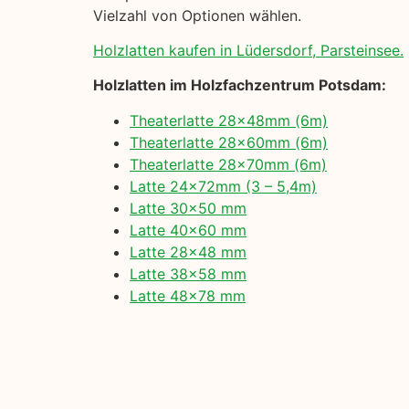
Vielzahl von Optionen wählen.
Holzlatten kaufen in Lüdersdorf, Parsteinsee.
Holzlatten im Holzfachzentrum Potsdam:
Theaterlatte 28x48mm (6m)
Theaterlatte 28x60mm (6m)
Theaterlatte 28x70mm (6m)
Latte 24x72mm (3 – 5,4m)
Latte 30×50 mm
Latte 40×60 mm
Latte 28×48 mm
Latte 38×58 mm
Latte 48×78 mm