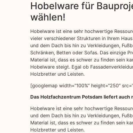
Hobelware für Bauproje
wählen!
Hobelware ist eine sehr hochwertige Ressourc
vieler verschiedener Strukturen in Ihrem Ha
und dem Dach bis hin zu Verkleidungen, Fuß
Schränken, Betten oder Sofas. Das einzige Pr
Material ist, dass es schwer zu finden sein k
Hobelware steigt. Egal ob Fassadenverkleidu
Holzbretter und Leisten.
[googlemap width=“100%“ height=“250″ src=“
Das Holzfachzentrum Potsdam liefert auch 
Hobelware ist eine sehr hochwertige Ressour
und dem Dach bis hin zu Verkleidungen, Fußb
Material ist, dass es schwer zu finden sein 
Holzbretter und Leisten.