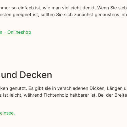
mer so einfach ist, wie man vielleicht denkt. Wenn Sie sich 
esten geeignet ist, sollten Sie sich zunächst genaustens inf
m – Onlineshop
e und Decken
en genutzt. Es gibt sie in verschiedenen Dicken, Längen u
z ist leicht, während Fichtenholz haltbarer ist. Bei der Bre
einsee.