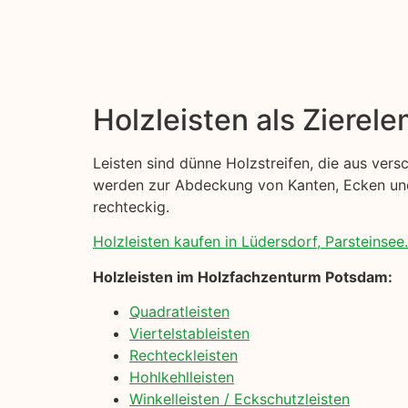
Holzleisten als Zierel
Leisten sind dünne Holzstreifen, die aus ver
werden zur Abdeckung von Kanten, Ecken und 
rechteckig.
Holzleisten kaufen in Lüdersdorf, Parsteinsee.
Holzleisten im Holzfachzenturm Potsdam:
Quadratleisten
Viertelstableisten
Rechteckleisten
Hohlkehlleisten
Winkelleisten / Eckschutzleisten