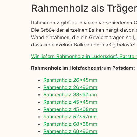
Rahmenholz als Träge
Rahmenholz gibt es in vielen verschiedenen 
Die Größe der einzelnen Balken hängt davon a
Wand einrahmen, die ein Gewicht tragen soll, 
dass ein einzelner Balken übermäßig belastet 
Wir liefern Rahmenholz in Lüdersdorf, Parstei
Rahmenholz im Holzfachzentrum Potsdam:
Rahmenholz 26x45mm
Rahmenholz 26x93mm
Rahmenholz 38x57mm
Rahmenholz 45x45mm
Rahmenholz 45x68mm
Rahmenholz 57x57mm
Rahmenholz 68x68mm
Rahmenholz 68x93mm