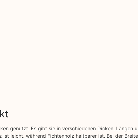
kt
en genutzt. Es gibt sie in verschiedenen Dicken, Längen u
z ist leicht, während Fichtenholz haltbarer ist. Bei der Bre