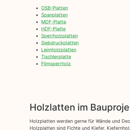
OSB-Platten
Spanplatten
MDF-Platte
HDF-Platte
Sperrholzplatten
Siebdruckplatten
Leimholzplatten
Tischlerplatte
Filmsperrholz
Holzlatten im Bauproje
Holzplatten werden gerne für Wände und Deck
Holzplatten sind Fichte und Kiefer. Kiefernhol