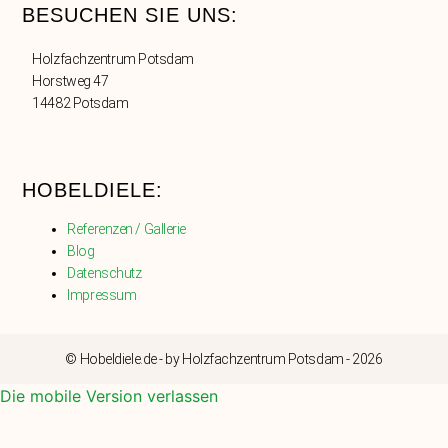
BESUCHEN SIE UNS:
Holzfachzentrum Potsdam
Horstweg 47
14482 Potsdam
HOBELDIELE:
Referenzen / Gallerie
Blog
Datenschutz
Impressum
© Hobeldiele.de - by Holzfachzentrum Potsdam - 2026
Die mobile Version verlassen