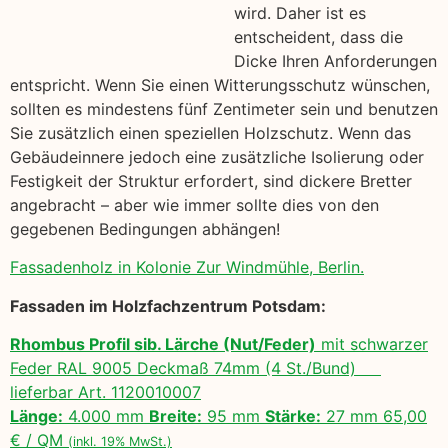
wird. Daher ist es
entscheident, dass die
Dicke Ihren Anforderungen
entspricht. Wenn Sie einen Witterungsschutz wünschen,
sollten es mindestens fünf Zentimeter sein und benutzen
Sie zusätzlich einen speziellen Holzschutz. Wenn das
Gebäudeinnere jedoch eine zusätzliche Isolierung oder
Festigkeit der Struktur erfordert, sind dickere Bretter
angebracht – aber wie immer sollte dies von den
gegebenen Bedingungen abhängen!
Fassadenholz in Kolonie Zur Windmühle, Berlin.
Fassaden im Holzfachzentrum Potsdam:
Rhombus Profil sib. Lärche (Nut/Feder)
mit schwarzer
Feder RAL 9005 Deckmaß 74mm (4 St./Bund)
lieferbar Art. 1120010007
Länge:
4.000 mm
Breite:
95 mm
Stärke:
27 mm 65,00
€ / QM
(inkl. 19% MwSt.)