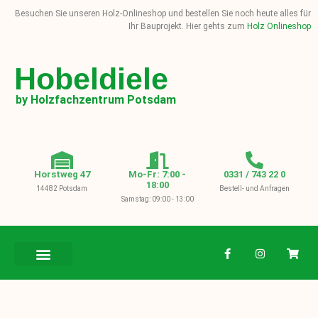
Besuchen Sie unseren Holz-Onlineshop und bestellen Sie noch heute alles für
Ihr Bauprojekt. Hier gehts zum
Holz Onlineshop
Hobeldiele
by Holzfachzentrum Potsdam
Horstweg 47
Mo-Fr: 7:00 -
0331 / 743 22 0
18:00
14482 Potsdam
Bestell- und Anfragen
Samstag: 09:00 - 13:00
BAUHOLZ / KVH