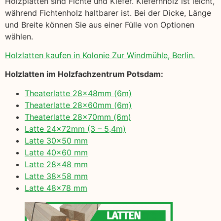
Holzplatten sind Fichte und Kiefer. Kiefernholz ist leicht,
während Fichtenholz haltbarer ist. Bei der Dicke, Länge
und Breite können Sie aus einer Fülle von Optionen
wählen.
Holzlatten kaufen in Kolonie Zur Windmühle, Berlin.
Holzlatten im Holzfachzentrum Potsdam:
Theaterlatte 28x48mm (6m)
Theaterlatte 28x60mm (6m)
Theaterlatte 28x70mm (6m)
Latte 24x72mm (3 – 5,4m)
Latte 30×50 mm
Latte 40×60 mm
Latte 28×48 mm
Latte 38×58 mm
Latte 48×78 mm