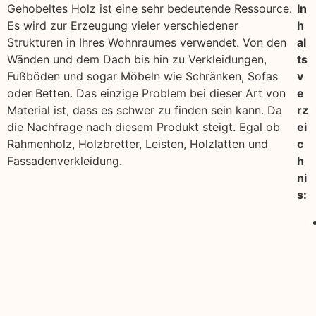
Gehobeltes Holz ist eine sehr bedeutende Ressource.
In
Es wird zur Erzeugung vieler verschiedener
h
Strukturen in Ihres Wohnraumes verwendet. Von den
al
Wänden und dem Dach bis hin zu Verkleidungen,
ts
Fußböden und sogar Möbeln wie Schränken, Sofas
v
oder Betten. Das einzige Problem bei dieser Art von
e
Material ist, dass es schwer zu finden sein kann. Da
rz
die Nachfrage nach diesem Produkt steigt. Egal ob
ei
Rahmenholz, Holzbretter, Leisten, Holzlatten und
c
Fassadenverkleidung.
h
ni
s: