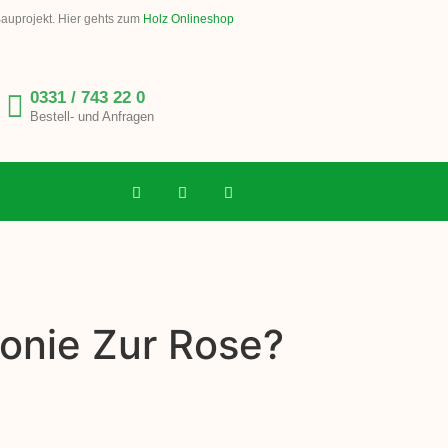
Bauprojekt. Hier gehts zum
Holz Onlineshop
0331 / 743 22 0
Bestell- und Anfragen
lonie Zur Rose?