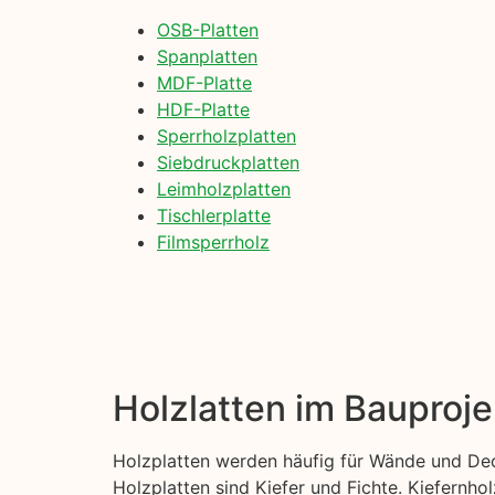
OSB-Platten
Spanplatten
MDF-Platte
HDF-Platte
Sperrholzplatten
Siebdruckplatten
Leimholzplatten
Tischlerplatte
Filmsperrholz
Holzlatten im Bauproje
Holzplatten werden häufig für Wände und Dec
Holzplatten sind Kiefer und Fichte. Kiefernhol