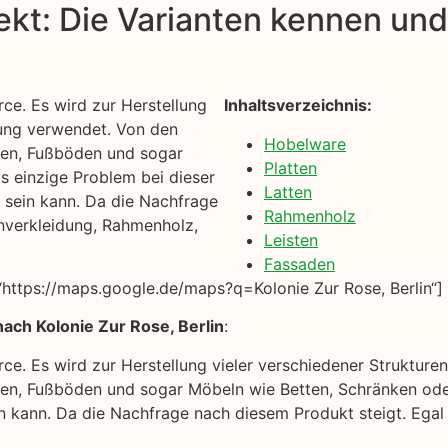
kt: Die Varianten kennen und 
ce. Es wird zur Herstellung
Inhaltsverzeichnis:
nung verwendet. Von den
Hobelware
gen, Fußböden und sogar
Platten
s einzige Problem bei dieser
Latten
n sein kann. Da die Nachfrage
Rahmenholz
nverkleidung, Rahmenholz,
Leisten
Fassaden
https://maps.google.de/maps?q=Kolonie Zur Rose, Berlin“]
ach Kolonie Zur Rose, Berlin
:
ce. Es wird zur Herstellung vieler verschiedener Strukture
n, Fußböden und sogar Möbeln wie Betten, Schränken oder
ein kann. Da die Nachfrage nach diesem Produkt steigt. Eg