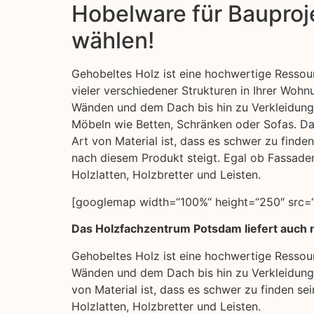
Hobelware für Bauproje
wählen!
Gehobeltes Holz ist eine hochwertige Ressour
vieler verschiedener Strukturen in Ihrer Woh
Wänden und dem Dach bis hin zu Verkleidun
Möbeln wie Betten, Schränken oder Sofas. Da
Art von Material ist, dass es schwer zu finde
nach diesem Produkt steigt. Egal ob Fassade
Holzlatten, Holzbretter und Leisten.
[googlemap width=“100%“ height=“250″ src=“
Das Holzfachzentrum Potsdam liefert auch n
Gehobeltes Holz ist eine hochwertige Ressour
Wänden und dem Dach bis hin zu Verkleidunge
von Material ist, dass es schwer zu finden s
Holzlatten, Holzbretter und Leisten.