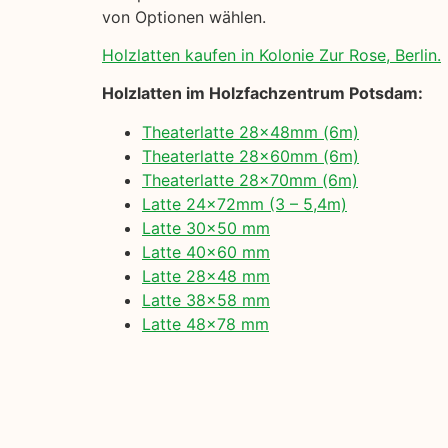
von Optionen wählen.
Holzlatten kaufen in Kolonie Zur Rose, Berlin.
Holzlatten im Holzfachzentrum Potsdam:
Theaterlatte 28x48mm (6m)
Theaterlatte 28x60mm (6m)
Theaterlatte 28x70mm (6m)
Latte 24x72mm (3 – 5,4m)
Latte 30×50 mm
Latte 40×60 mm
Latte 28×48 mm
Latte 38×58 mm
Latte 48×78 mm