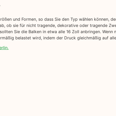
r
Größen und Formen, so dass Sie den Typ wählen können, der
ab, ob sie für nicht tragende, dekorative oder tragende Z
sollten Sie die Balken in etwa alle 16 Zoll anbringen. Wen
rmäßig belastet wird, indem der Druck gleichmäßig auf alle 
rlin.