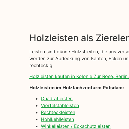
Holzleisten als Zierel
Leisten sind dünne Holzstreifen, die aus ver
werden zur Abdeckung von Kanten, Ecken und 
rechteckig.
Holzleisten kaufen in Kolonie Zur Rose, Berlin.
Holzleisten im Holzfachzenturm Potsdam:
Quadratleisten
Viertelstableisten
Rechteckleisten
Hohlkehlleisten
Winkelleisten / Eckschutzleisten