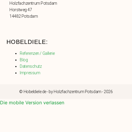
Holzfachzentrum Potsdam
Horstweg 47
14482 Potsdam
HOBELDIELE:
Referenzen / Gallerie
Blog
Datenschutz
Impressum
© Hobeldiele.de - by Holzfachzentrum Potsdam - 2026
Die mobile Version verlassen