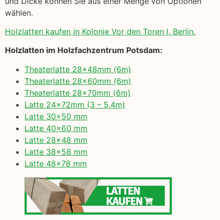
und Dicke können Sie aus einer Menge von Optionen
wählen.
Holzlatten kaufen in Kolonie Vor den Toren I, Berlin.
Holzlatten im Holzfachzentrum Potsdam:
Theaterlatte 28x48mm (6m)
Theaterlatte 28x60mm (6m)
Theaterlatte 28x70mm (6m)
Latte 24x72mm (3 – 5,4m)
Latte 30×50 mm
Latte 40×60 mm
Latte 28×48 mm
Latte 38×58 mm
Latte 48×78 mm