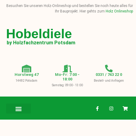
Besuchen Sie unseren Holz-Onlineshop und bestellen Sie noch heute alles für
Ihr Bauprojekt. Hier gehts zum
Holz Onlineshop
Hobeldiele
by Holzfachzentrum Potsdam
Horstweg 47
Mo-Fr: 7:00 -
0331 / 743 22 0
18:00
14482 Potsdam
Bestell- und Anfragen
Samstag: 09:00 - 13:00
BAUHOLZ / KVH