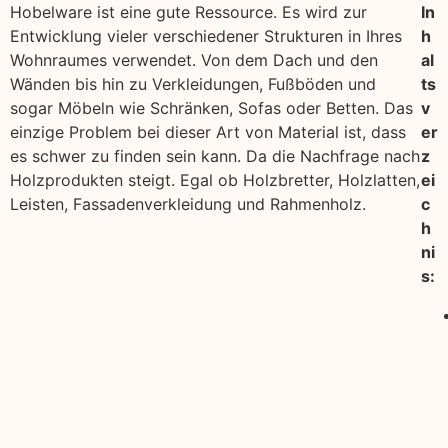
Hobelware ist eine gute Ressource. Es wird zur
In
Entwicklung vieler verschiedener Strukturen in Ihres
h
Wohnraumes verwendet. Von dem Dach und den
al
Wänden bis hin zu Verkleidungen, Fußböden und
ts
sogar Möbeln wie Schränken, Sofas oder Betten. Das
v
einzige Problem bei dieser Art von Material ist, dass
er
es schwer zu finden sein kann. Da die Nachfrage nach
z
Holzprodukten steigt. Egal ob Holzbretter, Holzlatten,
ei
Leisten, Fassadenverkleidung und Rahmenholz.
c
h
ni
s: