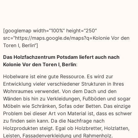
[googlemap width=“100%“ height=“250″
src=“https://maps.google.de/maps?q=Kolonie Vor den
Toren I, Berlin“]
Das Holzfachzentrum Potsdam liefert auch nach
Kolonie Vor den Toren I, Berlin
:
Hobelware ist eine gute Ressource. Es wird zur
Entwicklung vieler verschiedener Strukturen in Ihres
Wohnraumes verwendet. Von dem Dach und den
Wänden bis hin zu Verkleidungen, Fußböden und sogar
Möbeln wie Schränken, Sofas oder Betten. Das einzige
Problem bei dieser Art von Material ist, dass es schwer
zu finden sein kann. Da die Nachfrage nach
Holzprodukten steigt. Egal ob Holzbretter, Holzlatten,
Leisten, Fassadenverkleidung und Rahmenholz.