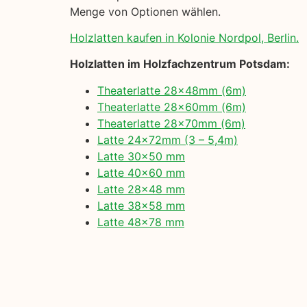
Menge von Optionen wählen.
Holzlatten kaufen in Kolonie Nordpol, Berlin.
Holzlatten im Holzfachzentrum Potsdam:
Theaterlatte 28x48mm (6m)
Theaterlatte 28x60mm (6m)
Theaterlatte 28x70mm (6m)
Latte 24x72mm (3 – 5,4m)
Latte 30×50 mm
Latte 40×60 mm
Latte 28×48 mm
Latte 38×58 mm
Latte 48×78 mm