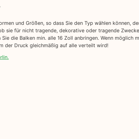
r
Formen und Größen, so dass Sie den Typ wählen können, de
ob sie für nicht tragende, dekorative oder tragende Zweck
en Sie die Balken min. alle 16 Zoll anbringen. Wenn möglich
 der Druck gleichmäßig auf alle verteilt wird!
lin.