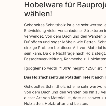
Hobelware für Bauproje
wählen!
Gehobeltes Schnittholz ist eine sehr wertvoll
Entwicklung vieler verschiedener Strukturen 
verwendet. Von dem Dach und den Wänden bis
Fußböden und sogar Möbeln wie Betten, Schr
einzige Problem bei dieser Art von Material i
sein kann. Da die Nachfrage nach Holz steigt
Fassadenverkleidung, Rahmenholz, Holzlatten,
[googlemap width=“100%“ height=“250″ src=“
Das Holzfachzentrum Potsdam liefert auch n
Gehobeltes Schnittholz ist eine sehr wertvol
Von dem Dach und den Wänden bis hin zu Ver
dieser Art von Material ist, dass es schwer 
Holzlatten, Holzbretter und Leisten.