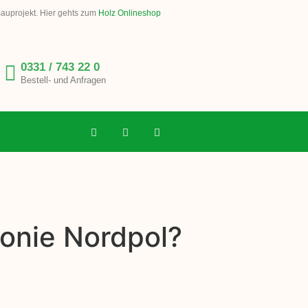
Bauprojekt. Hier gehts zum
Holz Onlineshop
0331 / 743 22 0
Bestell- und Anfragen
lonie Nordpol?