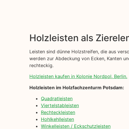
Holzleisten als Zierel
Leisten sind dünne Holzstreifen, die aus ver
werden zur Abdeckung von Ecken, Kanten und 
rechteckig.
Holzleisten kaufen in Kolonie Nordpol, Berlin.
Holzleisten im Holzfachzenturm Potsdam:
Quadratleisten
Viertelstableisten
Rechteckleisten
Hohlkehlleisten
Winkelleisten / Eckschutzleisten