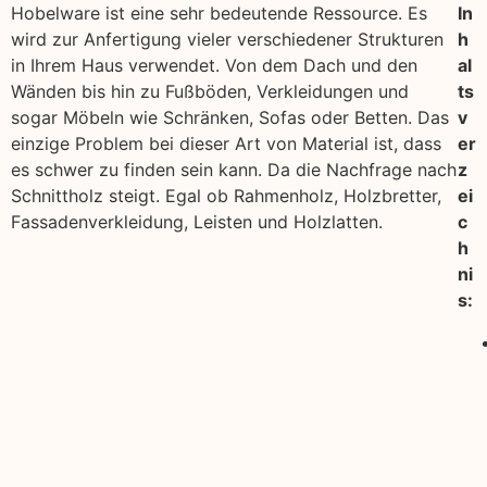
Hobelware ist eine sehr bedeutende Ressource. Es
In
wird zur Anfertigung vieler verschiedener Strukturen
h
in Ihrem Haus verwendet. Von dem Dach und den
al
Wänden bis hin zu Fußböden, Verkleidungen und
ts
sogar Möbeln wie Schränken, Sofas oder Betten. Das
v
einzige Problem bei dieser Art von Material ist, dass
er
es schwer zu finden sein kann. Da die Nachfrage nach
z
Schnittholz steigt. Egal ob Rahmenholz, Holzbretter,
ei
Fassadenverkleidung, Leisten und Holzlatten.
c
h
ni
s: