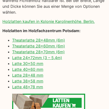
während Fichtenholz haltbarer ist. Bei der Breite, Länge
und Dicke können Sie aus einer Menge von Optionen
wählen.
Holzlatten kaufen in Kolonie Karolinenhöhe, Berlin.
Holzlatten im Holzfachzentrum Potsdam:
Theaterlatte 28x48mm (6m)
Theaterlatte 28x60mm (6m)
Theaterlatte 28x70mm (6m)
Latte 24x72mm (3 – 5,4m)
Latte 30×50 mm
Latte 40×60 mm
Latte 28×48 mm
Latte 38×58 mm
Latte 48×78 mm