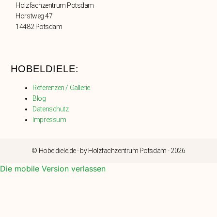
Holzfachzentrum Potsdam
Horstweg 47
14482 Potsdam
HOBELDIELE:
Referenzen / Gallerie
Blog
Datenschutz
Impressum
© Hobeldiele.de - by Holzfachzentrum Potsdam - 2026
Die mobile Version verlassen