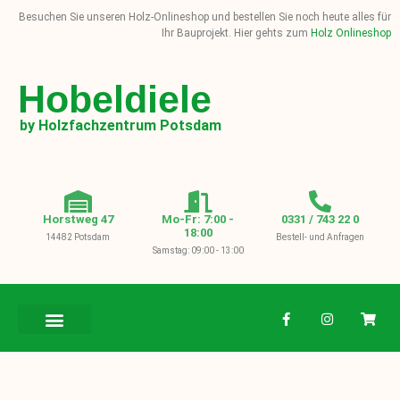
Besuchen Sie unseren Holz-Onlineshop und bestellen Sie noch heute alles für
Ihr Bauprojekt. Hier gehts zum
Holz Onlineshop
Hobeldiele
by Holzfachzentrum Potsdam
Horstweg 47
Mo-Fr: 7:00 -
0331 / 743 22 0
18:00
14482 Potsdam
Bestell- und Anfragen
Samstag: 09:00 - 13:00
BAUHOLZ / KVH