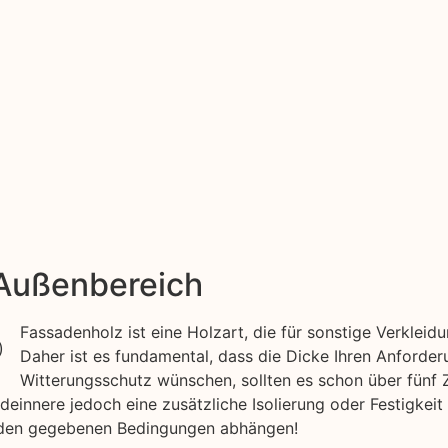
 Außenbereich
Fassadenholz ist eine Holzart, die für sonstige Verkle
Daher ist es fundamental, dass die Dicke Ihren Anforder
Witterungsschutz wünschen, sollten es schon über fünf 
innere jedoch eine zusätzliche Isolierung oder Festigkeit d
n den gegebenen Bedingungen abhängen!