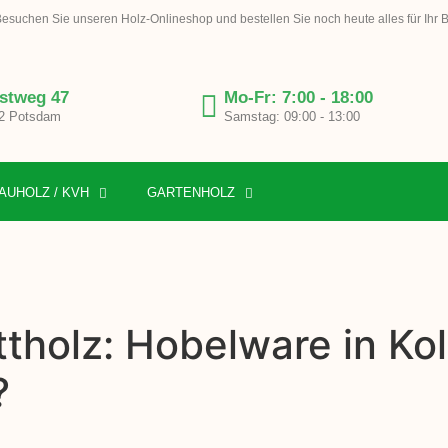
esuchen Sie unseren Holz-Onlineshop und bestellen Sie noch heute alles für Ihr 
stweg 47
Mo-Fr: 7:00 - 18:00
2 Potsdam
Samstag: 09:00 - 13:00
AUHOLZ / KVH
GARTENHOLZ
tholz: Hobelware in Ko
?