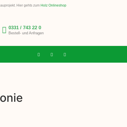
Bauprojekt. Hier gehts zum
Holz Onlineshop
0331 / 743 22 0
Bestell- und Anfragen
lonie