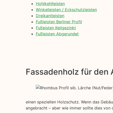
Hohlkehlleisten
Winkelleisten / Eckschutzleisten
Dreikantleisten
Fußleisten Berliner Profil
Fußeisten Keilgezinkt
Fußleisten Abgerundet
Fassadenholz für den
einen speziellen Holzschutz. Wenn das Gebäude
angebracht – aber wie immer sollte dies vo