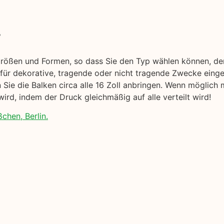
r
Größen und Formen, so dass Sie den Typ wählen können, der
 für dekorative, tragende oder nicht tragende Zwecke eing
en Sie die Balken circa alle 16 Zoll anbringen. Wenn möglich
ird, indem der Druck gleichmäßig auf alle verteilt wird!
chen, Berlin.