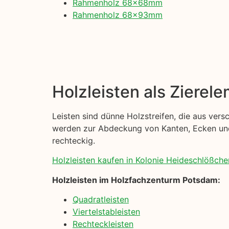
Rahmenholz 68x68mm
Rahmenholz 68x93mm
Holzleisten als Zierel
Leisten sind dünne Holzstreifen, die aus ver
werden zur Abdeckung von Kanten, Ecken und 
rechteckig.
Holzleisten kaufen in Kolonie Heideschlößchen
Holzleisten im Holzfachzenturm Potsdam:
Quadratleisten
Viertelstableisten
Rechteckleisten