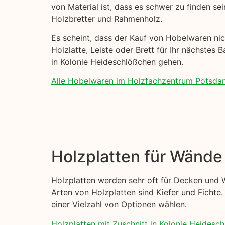
von Material ist, dass es schwer zu finden se
Holzbretter und Rahmenholz.
Es scheint, dass der Kauf von Hobelwaren nich
Holzlatte, Leiste oder Brett für Ihr nächstes 
in Kolonie Heideschlößchen gehen.
Alle Hobelwaren im Holzfachzentrum Potsda
Holzplatten für Wänd
Holzplatten werden sehr oft für Decken und 
Arten von Holzplatten sind Kiefer und Fichte. 
einer Vielzahl von Optionen wählen.
Holzplatten mit Zuschnitt in Kolonie Heidesch