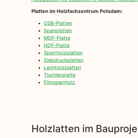
Platten im Holzfachzentrum Potsdam:
OSB-Platten
Spanplatten
MDF-Platte
HDF-Platte
Sperrholzplatten
Siebdruckplatten
Leimholzplatten
Tischlerplatte
Filmsperrholz
Holzlatten im Bauproje