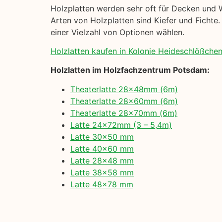
Holzplatten werden sehr oft für Decken und 
Arten von Holzplatten sind Kiefer und Fichte. 
einer Vielzahl von Optionen wählen.
Holzlatten kaufen in Kolonie Heideschlößchen,
Holzlatten im Holzfachzentrum Potsdam:
Theaterlatte 28x48mm (6m)
Theaterlatte 28x60mm (6m)
Theaterlatte 28x70mm (6m)
Latte 24x72mm (3 – 5,4m)
Latte 30×50 mm
Latte 40×60 mm
Latte 28×48 mm
Latte 38×58 mm
Latte 48×78 mm