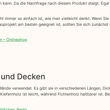
in kann. Da die Nachfrage nach diesem Produkt steigt. Egal
t immer so einfach ist, wie man vielleicht denkt. Wenn Sie 
Bauprojekt am besten geeignet ist, sollten Sie sich zunächs
m – Onlineshop
e und Decken
Wände verwendet. Es gibt sie in verschiedenen Längen, Dic
Kiefernholz ist leicht, während Fichtenholz haltbarer ist. B
lößchen, Berlin.