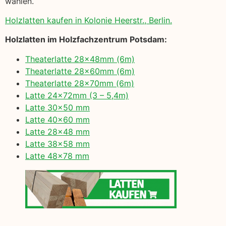
wählen.
Holzlatten kaufen in Kolonie Heerstr., Berlin.
Holzlatten im Holzfachzentrum Potsdam:
Theaterlatte 28x48mm (6m)
Theaterlatte 28x60mm (6m)
Theaterlatte 28x70mm (6m)
Latte 24x72mm (3 – 5,4m)
Latte 30×50 mm
Latte 40×60 mm
Latte 28×48 mm
Latte 38×58 mm
Latte 48×78 mm