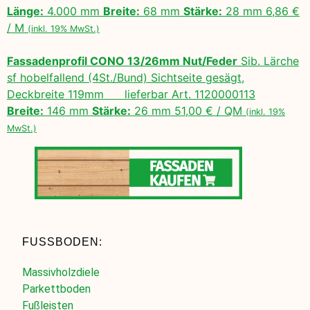
Länge:
4.000 mm
Breite:
68 mm
Stärke:
28 mm 6,86 €
/ M
(inkl. 19% MwSt.)
Fassadenprofil CONO 13/26mm Nut/Feder
Sib. Lärche
sf hobelfallend (4St./Bund) Sichtseite gesägt,
Deckbreite 119mm lieferbar Art. 1120000113
Breite:
146 mm
Stärke:
26 mm 51,00 € / QM
(inkl. 19%
MwSt.)
FUSSBODEN:
Massivholzdiele
Parkettboden
Fußleisten