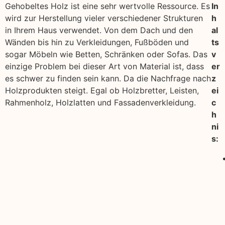
Gehobeltes Holz ist eine sehr wertvolle Ressource. Es
In
wird zur Herstellung vieler verschiedener Strukturen
h
in Ihrem Haus verwendet. Von dem Dach und den
al
Wänden bis hin zu Verkleidungen, Fußböden und
ts
sogar Möbeln wie Betten, Schränken oder Sofas. Das
v
einzige Problem bei dieser Art von Material ist, dass
er
es schwer zu finden sein kann. Da die Nachfrage nach
z
Holzprodukten steigt. Egal ob Holzbretter, Leisten,
ei
Rahmenholz, Holzlatten und Fassadenverkleidung.
c
h
ni
s: