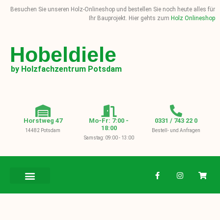
Besuchen Sie unseren Holz-Onlineshop und bestellen Sie noch heute alles für
Ihr Bauprojekt. Hier gehts zum
Holz Onlineshop
Hobeldiele
by Holzfachzentrum Potsdam
Horstweg 47
Mo-Fr: 7:00 -
0331 / 743 22 0
18:00
14482 Potsdam
Bestell- und Anfragen
Samstag: 09:00 - 13:00
BAUHOLZ / KVH