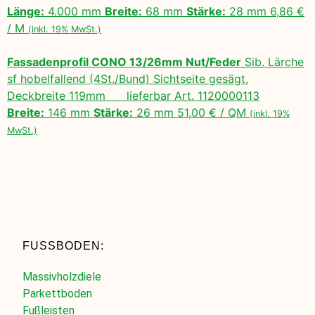
Länge:
4.000 mm
Breite:
68 mm
Stärke:
28 mm 6,86 €
/ M
(inkl. 19% MwSt.)
Fassadenprofil CONO 13/26mm Nut/Feder
Sib. Lärche
sf hobelfallend (4St./Bund) Sichtseite gesägt,
Deckbreite 119mm lieferbar Art. 1120000113
Breite:
146 mm
Stärke:
26 mm 51,00 € / QM
(inkl. 19%
MwSt.)
FUSSBODEN:
Massivholzdiele
Parkettboden
Fußleisten