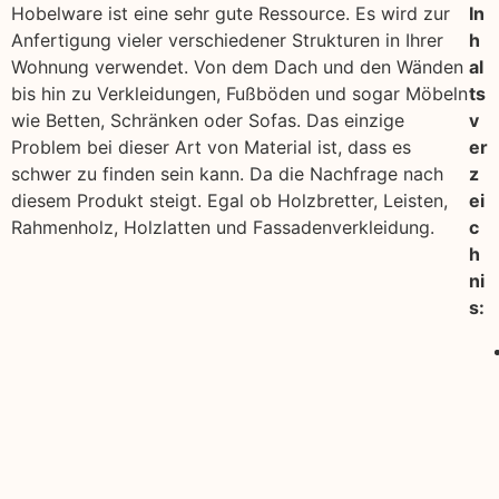
Hobelware ist eine sehr gute Ressource. Es wird zur
In
Anfertigung vieler verschiedener Strukturen in Ihrer
h
Wohnung verwendet. Von dem Dach und den Wänden
al
bis hin zu Verkleidungen, Fußböden und sogar Möbeln
ts
wie Betten, Schränken oder Sofas. Das einzige
v
Problem bei dieser Art von Material ist, dass es
er
schwer zu finden sein kann. Da die Nachfrage nach
z
diesem Produkt steigt. Egal ob Holzbretter, Leisten,
ei
Rahmenholz, Holzlatten und Fassadenverkleidung.
c
h
ni
s: