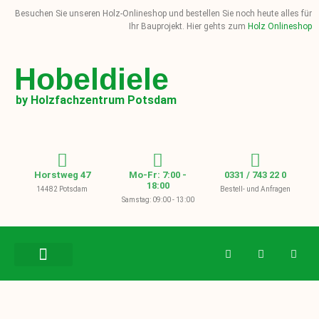
Besuchen Sie unseren Holz-Onlineshop und bestellen Sie noch heute alles für
Ihr Bauprojekt. Hier gehts zum
Holz Onlineshop
Hobeldiele
by Holzfachzentrum Potsdam
Horstweg 47
Mo-Fr: 7:00 -
0331 / 743 22 0
18:00
14482 Potsdam
Bestell- und Anfragen
Samstag: 09:00 - 13:00
BAUHOLZ / KVH