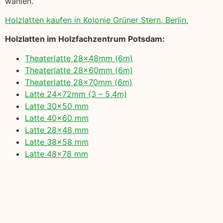
wählen.
Holzlatten kaufen in Kolonie Grüner Stern, Berlin.
Holzlatten im Holzfachzentrum Potsdam:
Theaterlatte 28x48mm (6m)
Theaterlatte 28x60mm (6m)
Theaterlatte 28x70mm (6m)
Latte 24x72mm (3 – 5,4m)
Latte 30×50 mm
Latte 40×60 mm
Latte 28×48 mm
Latte 38×58 mm
Latte 48×78 mm