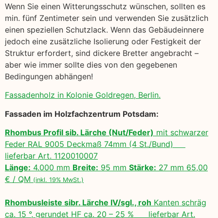
Wenn Sie einen Witterungsschutz wünschen, sollten es
min. fünf Zentimeter sein und verwenden Sie zusätzlich
einen speziellen Schutzlack. Wenn das Gebäudeinnere
jedoch eine zusätzliche Isolierung oder Festigkeit der
Struktur erfordert, sind dickere Bretter angebracht –
aber wie immer sollte dies von den gegebenen
Bedingungen abhängen!
Fassadenholz in Kolonie Goldregen, Berlin.
Fassaden im Holzfachzentrum Potsdam:
Rhombus Profil sib. Lärche (Nut/Feder)
mit schwarzer
Feder RAL 9005 Deckmaß 74mm (4 St./Bund)
lieferbar Art. 1120010007
Länge:
4.000 mm
Breite:
95 mm
Stärke:
27 mm 65,00
€ / QM
(inkl. 19% MwSt.)
Rhombusleiste sibr. Lärche IV/sgl., roh
Kanten schräg
ca. 15 °, gerundet HF ca. 20 – 25 % lieferbar Art.