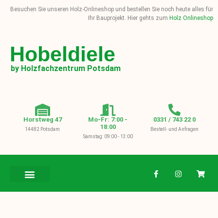
Besuchen Sie unseren Holz-Onlineshop und bestellen Sie noch heute alles für
Ihr Bauprojekt. Hier gehts zum
Holz Onlineshop
Hobeldiele
by Holzfachzentrum Potsdam
Horstweg 47
Mo-Fr: 7:00 -
0331 / 743 22 0
18:00
14482 Potsdam
Bestell- und Anfragen
Samstag: 09:00 - 13:00
BAUHOLZ / KVH