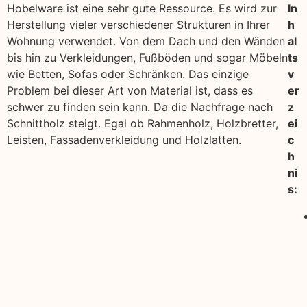
Hobelware ist eine sehr gute Ressource. Es wird zur
In
Herstellung vieler verschiedener Strukturen in Ihrer
h
Wohnung verwendet. Von dem Dach und den Wänden
al
bis hin zu Verkleidungen, Fußböden und sogar Möbeln
ts
wie Betten, Sofas oder Schränken. Das einzige
v
Problem bei dieser Art von Material ist, dass es
er
schwer zu finden sein kann. Da die Nachfrage nach
z
Schnittholz steigt. Egal ob Rahmenholz, Holzbretter,
ei
Leisten, Fassadenverkleidung und Holzlatten.
c
h
ni
s: