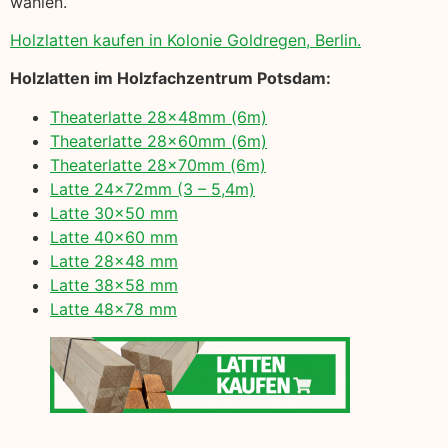
wählen.
Holzlatten kaufen in Kolonie Goldregen, Berlin.
Holzlatten im Holzfachzentrum Potsdam:
Theaterlatte 28x48mm (6m)
Theaterlatte 28x60mm (6m)
Theaterlatte 28x70mm (6m)
Latte 24x72mm (3 – 5,4m)
Latte 30×50 mm
Latte 40×60 mm
Latte 28×48 mm
Latte 38×58 mm
Latte 48×78 mm